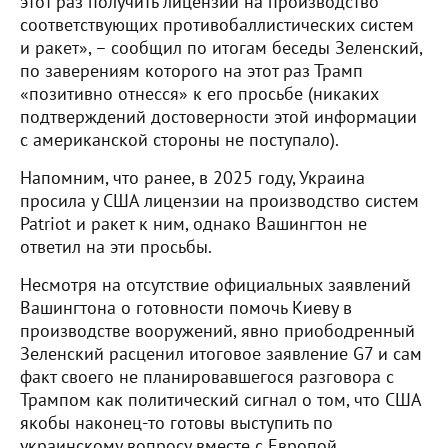
этот раз получить лицензии на производство
соответствующих противобаллистических систем
и ракет», – сообщил по итогам беседы Зеленский,
по заверениям которого на этот раз Трамп
«позитивно отнесся» к его просьбе (никаких
подтверждений достоверности этой информации
с американской стороны не поступало).
Напомним, что ранее, в 2025 году, Украина
просила у США лицензии на производство систем
Patriot и ракет к ним, однако Вашингтон не
ответил на эти просьбы.
Несмотря на отсутствие официальных заявлений
Вашингтона о готовности помочь Киеву в
производстве вооружений, явно приободренный
Зеленский расценил итоговое заявление G7 и сам
факт своего не планировавшегося разговора с
Трампом как политический сигнал о том, что США
якобы наконец-то готовы выступить по
украинскому вопросу вместе с Европой.