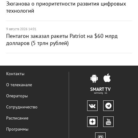
Зюганова о приоритетности развития цифровых
технологий
9 августа 2026 14:01
Пентагон заказал ракеты Patriot на $60 млрд
долларов (5 трлн рублей)
Контакты
О телеканале
SMART TV
samsung LG
Операторы
Сотрудничество
Расписание
Программы