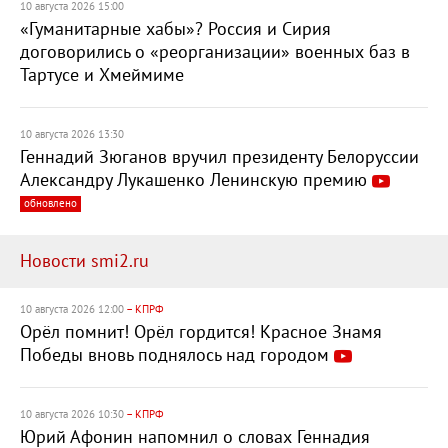
10 августа 2026 15:00
«Гуманитарные хабы»? Россия и Сирия
договорились о «реорганизации» военных баз в
Тартусе и Хмеймиме
10 августа 2026 13:30
Геннадий Зюганов вручил президенту Белоруссии
Александру Лукашенко Ленинскую премию
обновлено
Новости smi2.ru
10 августа 2026 12:00
– КПРФ
Орёл помнит! Орёл гордится! Красное Знамя
Победы вновь поднялось над городом
10 августа 2026 10:30
– КПРФ
Юрий Афонин напомнил о словах Геннадия