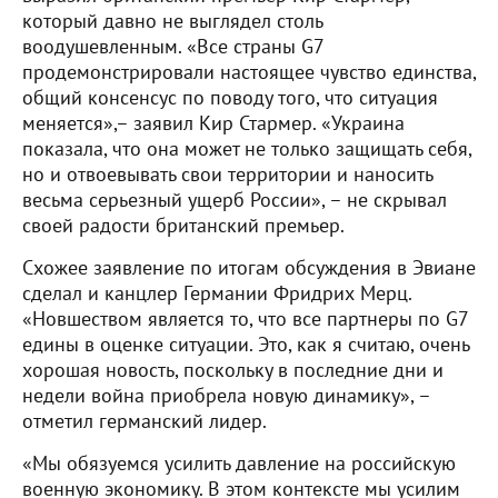
который давно не выглядел столь
воодушевленным. «Все страны G7
продемонстрировали настоящее чувство единства,
общий консенсус по поводу того, что ситуация
меняется»,– заявил Кир Стармер. «Украина
показала, что она может не только защищать себя,
но и отвоевывать свои территории и наносить
весьма серьезный ущерб России», – не скрывал
своей радости британский премьер.
Схожее заявление по итогам обсуждения в Эвиане
сделал и канцлер Германии Фридрих Мерц.
«Новшеством является то, что все партнеры по G7
едины в оценке ситуации. Это, как я считаю, очень
хорошая новость, поскольку в последние дни и
недели война приобрела новую динамику», –
отметил германский лидер.
«Мы обязуемся усилить давление на российскую
военную экономику. В этом контексте мы усилим