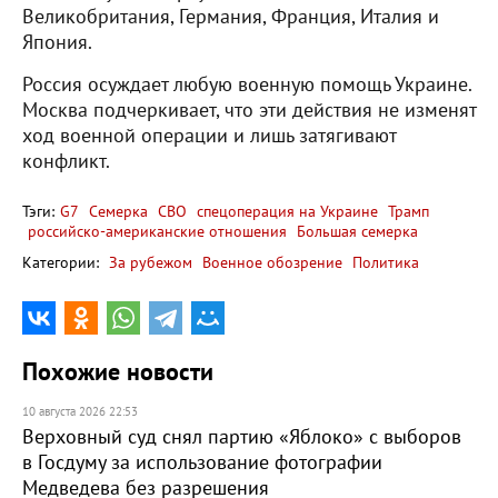
Великобритания, Германия, Франция, Италия и
Япония.
Россия осуждает любую военную помощь Украине.
Москва подчеркивает, что эти действия не изменят
ход военной операции и лишь затягивают
конфликт.
Тэги:
G7
Семерка
СВО
спецоперация на Украине
Трамп
российско-американские отношения
Большая семерка
Категории:
За рубежом
Военное обозрение
Политика
Похожие новости
10 августа 2026 22:53
Верховный суд снял партию «Яблоко» с выборов
в Госдуму за использование фотографии
Медведева без разрешения