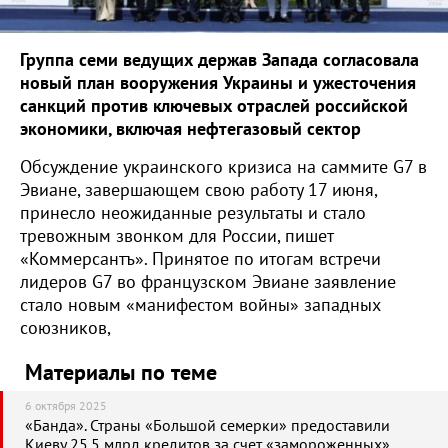
Группа семи ведущих держав Запада согласовала
новый план вооружения Украины и ужесточения
санкций против ключевых отраслей российской
экономики, включая нефтегазовый сектор
Обсуждение украинского кризиса на саммите G7 в
Эвиане, завершающем свою работу 17 июня,
принесло неожиданные результаты и стало
тревожным звонком для России, пишет
«Коммерсантъ». Принятое по итогам встречи
лидеров G7 во французском Эвиане заявление
стало новым «манифестом войны» западных
союзников,
Материалы по теме
6 октября 2025
«Банда». Страны «Большой семерки» предоставили
Киеву 25,5 млрд кредитов за счет «замороженных»