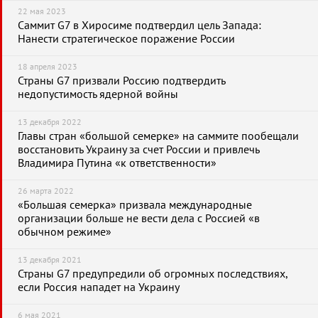
22 мая 2023
Саммит G7 в Хиросиме подтвердил цель Запада:
Нанести стратегическое поражение России
18 апреля 2023
Страны G7 призвали Россию подтвердить
недопустимость ядерной войны
13 декабря 2022
Главы стран «большой семерке» на саммите пообещали
восстановить Украину за счет России и привлечь
Владимира Путина «к ответственности»
26 марта 2022
«Большая семерка» призвала международные
организации больше не вести дела с Россией «в
обычном режиме»
13 декабря 2021
Страны G7 предупредили об огромных последствиях,
если Россия нападет на Украину
6 мая 2021