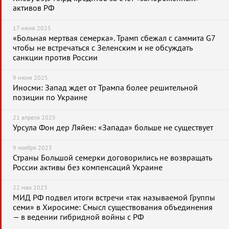
активов РФ
17 июня 2025
«Больная мертвая семерка». Трамп сбежал с саммита G7
чтобы не встречаться с Зеленским и не обсуждать
санкции против России
9 июня 2025
Иносми: Запад ждет от Трампа более решительной
позиции по Украине
21 апреля 2025
Урсула Фон дер Ляйен: «Запада» больше не существует
9 ноября 2023
Страны Большой семерки договорились не возвращать
России активы без компенсаций Украине
22 мая 2023
МИД РФ подвел итоги встречи «так называемой Группы
семи» в Хиросиме: Смысл существования объединения
— в ведении гибридной войны с РФ