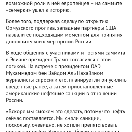
возможной роли в ней европейцев – на саммите
«семерки» ушел в историю.
Более того, поддержав сделку по открытию
Ормузского пролива, западные партнеры США
назвали ее подходящим моментом для принятия
дополнительных мер против России.
В ходе общения с участниками и гостями саммита
в Эвиане президент Трамп согласился с этой
логикой. На встрече с президентом ОАЭ
Мухаммедом бен Зайдом Аль Нахайяном
журналисты спросили его, планирует ли он усилить
введенные ранее, а затем приостановленные
американские нефтяные санкции в отношении
России.
«Вскоре мы сможем это сделать, потому что нефть
сейчас поставляется. Мы сняли санкции,
поскольку, очевидно, не хотели препятствовать
поставкам нефти. Вскоре мы будем в состоянии