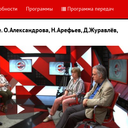
обности
Программы
Программа передач
. О.Александрова, Н.Арефьев, Д.Журавлёв,