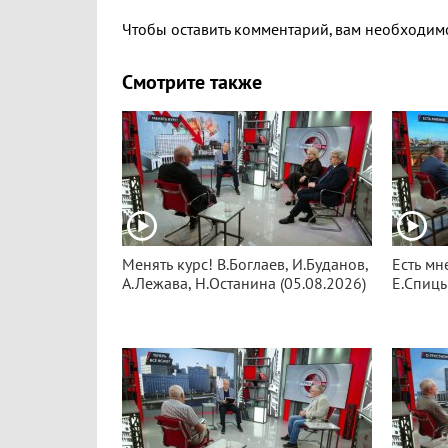
Чтобы оставить комментарий, вам необходи
Смотрите также
Менять курс! В.Боглаев, И.Буданов,
Есть мн
А.Лежава, Н.Останина (05.08.2026)
Е.Спицы