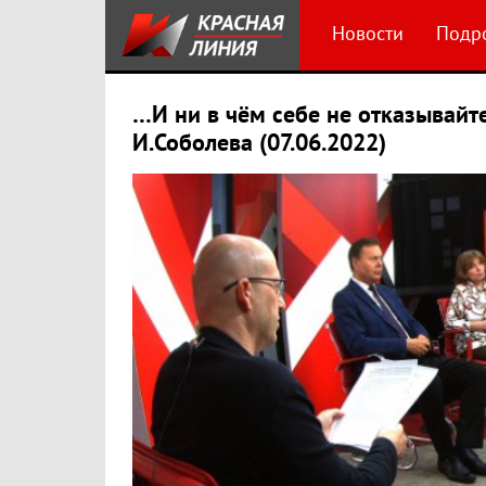
Новости
Подр
…И ни в чём себе не отказывайте
И.Соболева (07.06.2022)