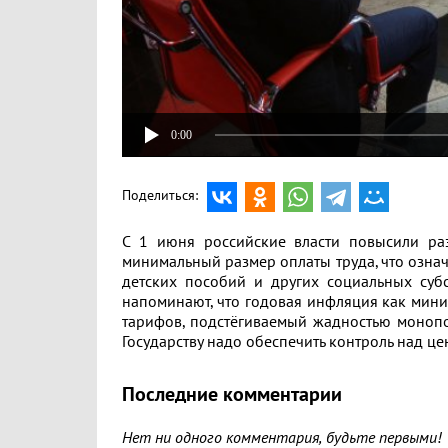
0:00
Поделиться:
С 1 июня российские власти повысили ра
минимальный размер оплаты труда, что озна
детских пособий и других социальных субс
напоминают, что годовая инфляция как мини
тарифов, подстёгиваемый жадностью монопо
Государству надо обеспечить контроль над це
Последние комментарии
Нет ни одного комментария, будьте первыми!