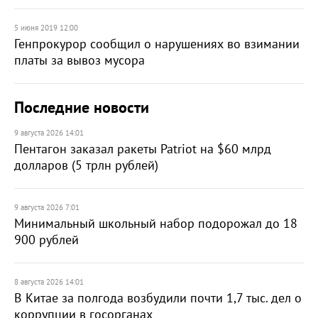
5 июня 2019 12:00
Генпрокурор сообщил о нарушениях во взимании
платы за вывоз мусора
Последние новости
9 августа 2026 14:01
Пентагон заказал ракеты Patriot на $60 млрд
долларов (5 трлн рублей)
9 августа 2026 7:01
Минимальный школьный набор подорожал до 18
900 рублей
8 августа 2026 14:01
В Китае за полгода возбудили почти 1,7 тыс. дел о
коррупции в госорганах