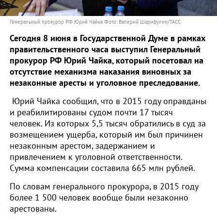
Генеральный прокурор РФ Юрий Чайка Фото: Валерий Шарифулин/ТАСС
Сегодня 8 июня в Государственной Думе в рамках
правительственного часа выступил Генеральный
прокурор РФ Юрий Чайка, который посетовал на
отсутствие механизма наказания виновных за
незаконные аресты и уголовное преследование.
Юрий Чайка сообщил, что в 2015 году оправданы
и реабилитированы судом почти 17 тысяч
человек. Из которых 5,5 тысяч обратились в суд за
возмещением ущерба, который им был причинен
незаконным арестом, задержанием и
привлечением к уголовной ответственности.
Сумма компенсации составила 665 млн рублей.
По словам генерального прокурора, в 2015 году
более 1 500 человек вообще были незаконно
арестованы.