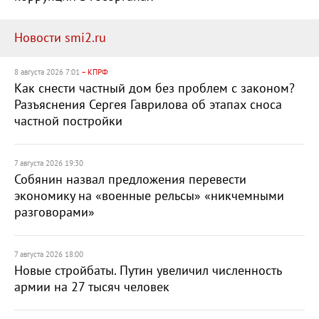
Новости smi2.ru
8 августа 2026 7:01
– КПРФ
Как снести частный дом без проблем с законом?
Разъяснения Сергея Гаврилова об этапах сноса
частной постройки
7 августа 2026 19:30
Собянин назвал предложения перевести
экономику на «военные рельсы» «никчемными
разговорами»
7 августа 2026 18:00
Новые стройбаты. Путин увеличил численность
армии на 27 тысяч человек