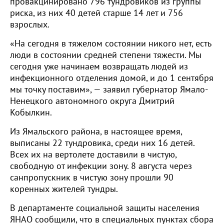
провакцинировано 796 тундровиков из группы
риска, из них 40 детей старше 14 лет и 756
взрослых.
«На сегодня в тяжелом состоянии никого нет, есть
люди в состоянии средней степени тяжести. Мы
сегодня уже начинаем возвращать людей из
инфекционного отделения домой, и до 1 сентября
мы точку поставим», — заявил губернатор Ямало-
Ненецкого автономного округа Дмитрий
Кобылкин.
Из Ямальского района, в настоящее время,
выписаны 22 тундровика, среди них 16 детей.
Всех их на вертолете доставили в чистую,
свободную от инфекции зону. 8 августа через
санпропускник в чистую зону прошли 90
коренных жителей тундры.
В департаменте социальной защиты населения
ЯНАО сообщили, что в специальных пунктах сбора