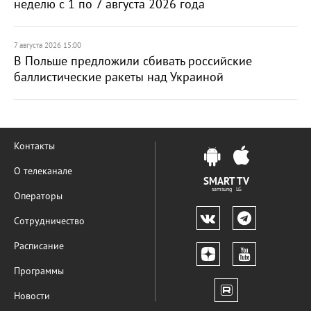
неделю с 1 по 7 августа 2026 года
7 августа 2026 15:00
В Польше предложили сбивать российские
баллистические ракеты над Украиной
Контакты
О телеканале
SMART TV
samsung LG
Операторы
Сотрудничество
Расписание
Программы
Новости