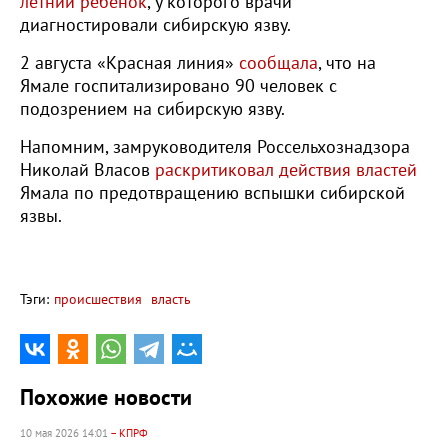
летний ребенок
, у которого врачи
диагностировали сибирскую язву.
2 августа «Красная линия»
сообщала
, что на
Ямале госпитализировано 90 человек с
подозрением на сибирскую язву.
Напомним, замруководителя Россельхознадзора
Николай Власов
раскритиковал действия властей
Ямала по предотвращению вспышки сибирской
язвы.
Тэги:
происшествия
власть
Похожие новости
10 мая 2026 14:01
– КПРФ