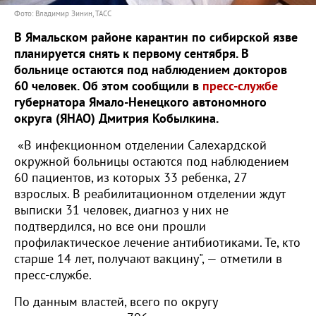
Фото: Владимир Зинин, ТАСС
В Ямальском районе карантин по сибирской язве
планируется снять к первому сентября. В
больнице остаются под наблюдением докторов
60 человек. Об этом сообщили в
пресс-службе
губернатора Ямало-Ненецкого автономного
округа (ЯНАО) Дмитрия Кобылкина.
«В инфекционном отделении Салехардской
окружной больницы остаются под наблюдением
60 пациентов, из которых 33 ребенка, 27
взрослых. В реабилитационном отделении ждут
выписки 31 человек, диагноз у них не
подтвердился, но все они прошли
профилактическое лечение антибиотиками. Те, кто
старше 14 лет, получают вакцину", — отметили в
пресс-службе.
По данным властей, всего по округу