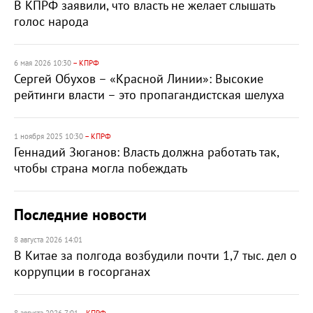
В КПРФ заявили, что власть не желает слышать
голос народа
6 мая 2026 10:30
– КПРФ
Сергей Обухов – «Красной Линии»: Высокие
рейтинги власти – это пропагандистская шелуха
1 ноября 2025 10:30
– КПРФ
Геннадий Зюганов: Власть должна работать так,
чтобы страна могла побеждать
Последние новости
8 августа 2026 14:01
В Китае за полгода возбудили почти 1,7 тыс. дел о
коррупции в госорганах