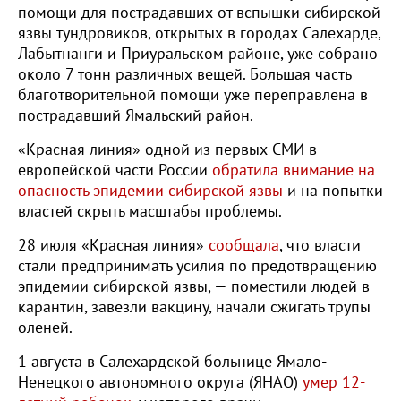
помощи для пострадавших от вспышки сибирской
язвы тундровиков, открытых в городах Салехарде,
Лабытнанги и Приуральском районе, уже собрано
около 7 тонн различных вещей. Большая часть
благотворительной помощи уже переправлена в
пострадавший Ямальский район.
«Красная линия» одной из первых СМИ в
европейской части России
обратила внимание на
опасность эпидемии сибирской язвы
и на попытки
властей скрыть масштабы проблемы.
28 июля «Красная линия»
сообщала
, что власти
стали предпринимать усилия по предотвращению
эпидемии сибирской язвы, — поместили людей в
карантин, завезли вакцину, начали сжигать трупы
оленей.
1 августа в Салехардской больнице Ямало-
Ненецкого автономного округа (ЯНАО)
умер 12-