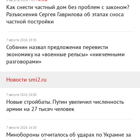
8 августа 2026 7:01
– КПРФ
Как снести частный дом без проблем с законом?
Разъяснения Сергея Гаврилова об этапах сноса
частной постройки
7 августа 2026 19:30
Собянин назвал предложения перевести
экономику на «военные рельсы» «никчемными
разговорами»
Новости smi2.ru
7 августа 2026 18:00
Новые стройбаты. Путин увеличил численность
армии на 27 тысяч человек
7 августа 2026 16:30
Минобороны отчиталось об ударах по Украине за