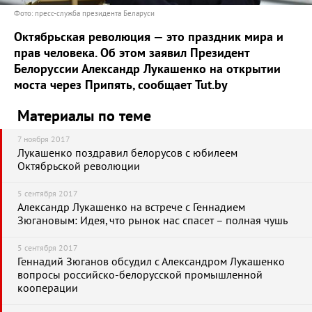
Фото: пресс-служба президента Беларуси
Октябрьская революция — это праздник мира и
прав человека. Об этом заявил Президент
Белоруссии Александр Лукашенко на открытии
моста через Припять, сообщает Tut.by
Материалы по теме
7 ноября 2017
Лукашенко поздравил белорусов с юбилеем
Октябрьской революции
5 сентября 2017
Александр Лукашенко на встрече с Геннадием
Зюгановым: Идея, что рынок нас спасет – полная чушь
5 сентября 2017
Геннадий Зюганов обсудил с Александром Лукашенко
вопросы российско-белорусской промышленной
кооперации