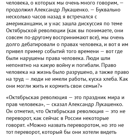
человека, о которых мы очень много говорим, —
продолжил Александр Лукашенко. — Буквально
несколько часов назад я встречался с
американцами, и у нас зашла дискуссия по теме
Октябрьской революции (как вы понимаете, они
совсем по-другому воспринимают все), мы очень
долго дебатировали о правах человека, и вот я им
привел пример событий того времени — вот где
были нарушены права человека. Люди шли
непонятно на какую войну и погибали. Право
человека на жизнь было разрушено, а также право
на труд — люди не имели работы, куска хлеба. Как
они могли жить и кормить свои семьи?»
«Октябрьская революция — это праздник мира и
прав человека», — сказал Александр Лукашенко.
Он отметил, что Октябрьская революция — это не
переворот, как сейчас в России некоторые
говорят. «Можно назвать переворотом, но это не
тот переворот, который бы они хотели видеть