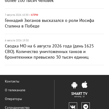
более 100 тысяч человек
7 августа 2026 10:30
– КПРФ
Геннадий Зюганов высказался о роли Иосифа
Сталина в Победе
6 августа 2026 19:30
Сводка МО на 6 августа 2026 года (день 1625
СВО). Количество уничтоженных танков и
бронетехники превысило 30 тысяч единиц
Контакты
О телеканале
SMART TV
samsung LG
Операторы
Сотрудничество