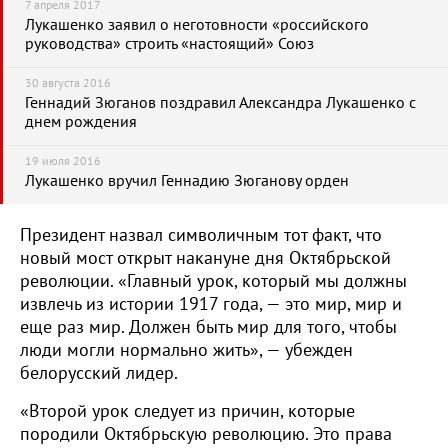
7 апреля 2017
Лукашенко заявил о неготовности «российского
руководства» строить «настоящий» Союз
30 августа 2016
Геннадий Зюганов поздравил Александра Лукашенко с
днем рождения
19 июля 2016
Лукашенко вручил Геннадию Зюганову орден
Президент назвал символичным тот факт, что
новый мост открыт накануне дня Октябрьской
революции. «Главный урок, который мы должны
извлечь из истории 1917 года, — это мир, мир и
еще раз мир. Должен быть мир для того, чтобы
люди могли нормально жить», — убежден
белорусский лидер.
«Второй урок следует из причин, которые
породили Октябрьскую революцию. Это права