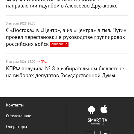
направлении идут бои в Алексеево-Дружковке
5 августа 2026 16:30
С «Востока» в «Центр», а из «Центра» в тыл. Путин
провел перестановки в руководстве группировок
российских войск
обновлено
5 августа 2026 15:00
– КПРФ
КПРФ получила № 8 в избирательном бюллетене
на выборах депутатов Государственной Думы
Контакты
О телеканале
SMART TV
samsung LG
Операторы