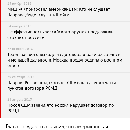
23 ноября 2018
МИД РФ пригрозил американцам: Кто не слушает
Лаврова, будет слушать Шойгу
14 ноября 2018
Неэффективность российского оружия предложили
скрыть от россиян
22 октября 2018
Трамп заявил о выходе из договора о ракетах средней
и меньшей дальности. Москва предупредила о военном
ответе
20 сентября 2017
Лавров: Россия подозревает США в нарушении части
пунктов договора РСМД
28 августа 2017
Посол США заявил, что Россия нарушает договор по
РСМД
Глава государства заявил, что американская