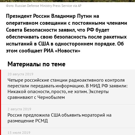
Фото: Russian Defense Ministry Press Service via AP
Президент России Владимир Путин на
оперативном совещании с постоянными членами
Совета Безопасности
заявил
, что РФ будет
обеспечивать свою безопасность после ракетных
испытаний в США в одностороннем порядке. Об
этом сообщает РИА «Новости»
Материалы по теме
20 августа 2019
Четыре российские станции радиоактивного контроля
перестали передавать информацию. В МИД РФ заявили:
Никакой опасности, просто, не хотим. Эксперты
сравнивают с Чернобылем
2 августа 2019
Россия предложила США объявить мораторий на
размещение РСМД
15 июля 2019