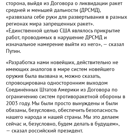
сторона, выйдя из Договора о ликвидации ракет
средней и меньшей дальности (ДРСМД),
«развязала себе руки для развертывания в разных
регионах мира запрещенных ракет».
«Единственной целью США являлось прикрытие
работ, проводимых в нарушение ДРСМД и
изначальное намерение выйти из него», — сказал
Путин.
«Разработка нами новейших, действительно не
имеющих аналогов в мире систем новейшего
оружия была вызвана и, можно сказать,
спровоцирована односторонним выходом
Соединённых Штатов Америки из Договора по
ограничению систем противоракетной обороны в
2003 году. Мы были просто вынуждены и были
обязаны, безусловно, обеспечить безопасность
нашего народа и нашей страны. Мы это делаем
сейчас и, безусловно, будем делать в будущем»,
— сказал российский президент.