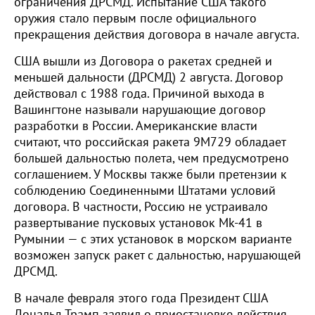
ограничения ДРСМД. Испытание США такого
оружия стало первым после официального
прекращения действия договора в начале августа.
США вышли из Договора о ракетах средней и
меньшей дальности (ДРСМД) 2 августа. Договор
действовал с 1988 года. Причиной выхода в
Вашингтоне называли нарушающие договор
разработки в России. Американские власти
считают, что российская ракета 9М729 обладает
большей дальностью полета, чем предусмотрено
соглашением. У Москвы также были претензии к
соблюдению Соединенными Штатами условий
договора. В частности, Россию не устраивало
развертывание пусковых установок Mk-41 в
Румынии — с этих установок в морском варианте
возможен запуск ракет с дальностью, нарушающей
ДРСМД.
В начале февраля этого года Президент США
Дональд Трамп заявил о приостановке действия