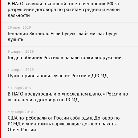
В НАТО заявили о «полной ответственности» РФ за
разрушение договора по ракетам средней и малой
дальности
19 июня 2019
Геннадий Зюганов: Если будем слабыми, нас будут
душить
9 февраля 2019
Госдеп обвинил Россию в начале гонки вооружений
4 февраля 2019
Путин приостановил участие России в ДРСМД
5 января 2019
В НАТО предупредили о «последнем шансе» России по
выполнению договора по РСМД
5 декабря 2018
США потребовали от России соблюдать Договор по
РСМД и уничтожить нарушающие договор ракеты.
Ответ России