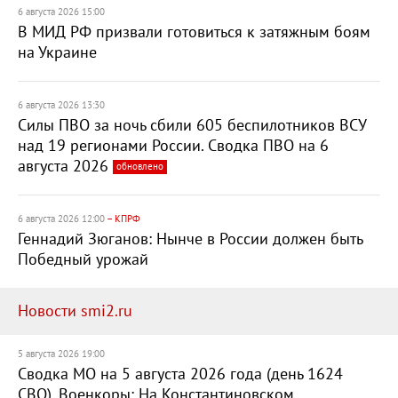
6 августа 2026 15:00
В МИД РФ призвали готовиться к затяжным боям
на Украине
6 августа 2026 13:30
Силы ПВО за ночь сбили 605 беспилотников ВСУ
над 19 регионами России. Сводка ПВО на 6
августа 2026
обновлено
6 августа 2026 12:00
– КПРФ
Геннадий Зюганов: Нынче в России должен быть
Победный урожай
Новости smi2.ru
5 августа 2026 19:00
Сводка МО на 5 августа 2026 года (день 1624
СВО). Военкоры: На Константиновском