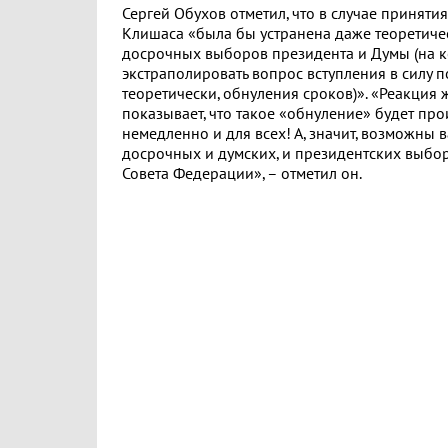
Сергей Обухов отметил, что в случае принят
Клишаса «была бы устранена даже теоретиче
досрочных выборов президента и Думы (на к
экстраполировать вопрос вступления в силу 
теоретически, обнуления сроков)». «Реакция ж
показывает, что такое «обнуление» будет пр
немедленно и для всех! А, значит, возможны
досрочных и думских, и президентских выбор
Совета Федерации», – отметил он.