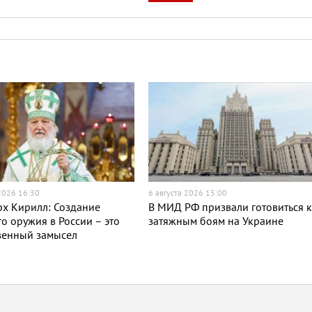
 2026 16:30
6 августа 2026 15:00
х Кирилл: Создание
В МИД РФ призвали готовиться 
о оружия в России – это
затяжным боям на Украине
венный замысел