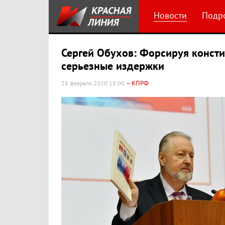
Новости
Подр
Сергей Обухов: Форсируя консти
серьезные издержки
– КПРФ
28 февраля 2020 18:00