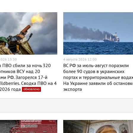
 2026 13:30
4 августа 2026 12:00
 ПВО сбили за ночь 320
ВС РФ за июль-август поразили
тников ВСУ над 20
более 90 судов в украинских
ми РФ. Загорелся 17-й
портах и территориальные водах
ildberries. Сводка ПВО на 4
На Украине заявили об остановк
 2026 года
экспорта
обновлено