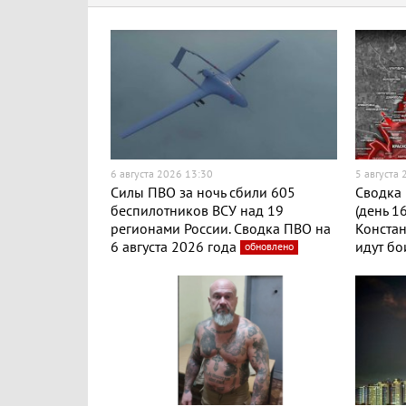
6 августа 2026 13:30
5 августа
Силы ПВО за ночь сбили 605
Сводка 
беспилотников ВСУ над 19
(день 1
регионами России. Сводка ПВО на
Конста
6 августа 2026 года
идут бо
обновлено