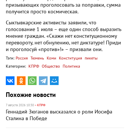
призывающих проголосовать за поправки, сумма
получится просто космическая.
Сыктывкарские активисты заявили, что
голосование 1 июля – еще один способ выразить
мнение граждан. «Скажи нет конституционному
перевороту, нет обнулению, нет диктатуре! Приди
и проголосуй «против»!» – призвали они.
Тэги:
Россия
Тюмень
Коми
Конституция
пикеты
Категории:
КПРФ
Общество
Политика
Похожие новости
7 августа 2026 10:30
– КПРФ
Геннадий Зюганов высказался о роли Иосифа
Сталина в Победе