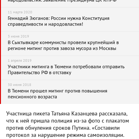
народовластия. Заявление Президиума ЦК КПРФ
11 марта 2020
Геннадий Зюганов: России нужна Конституция
справедливости и народовластия!
3 июня 2019
В Сыктывкаре коммунисты провели крупнейший в
регионе митинг против завоза мусора из Москвы
1 апреля 2019
Участники митинга в Тюмени потребовали отправить
Правительство РФ в отставку
30 июня 2018
В Тюмени прошел митинг против повышения
пенсионного возраста
Участница пикета Татьяна Казанцева рассказала,
что к ней пришла полиция из-за фото с плакатом
против обнуления сроков Путина. «Составили
протокол за нарушение режима самоизоляции.