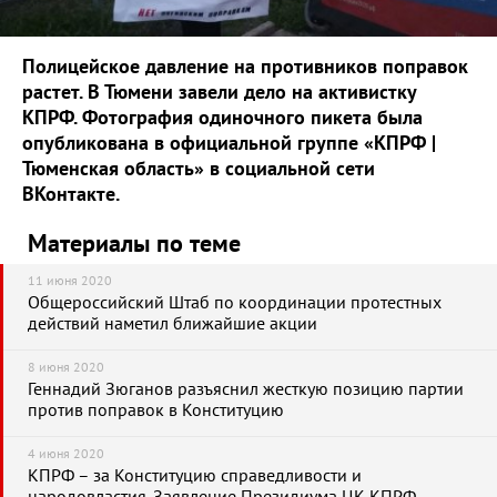
Полицейское давление на противников поправок
растет. В Тюмени завели дело на активистку
КПРФ.
Фотография одиночного пикета была
опубликована в официальной группе «КПРФ |
Тюменская область» в социальной сети
ВКонтакте.
Материалы по теме
11 июня 2020
Общероссийский Штаб по координации протестных
действий наметил ближайшие акции
8 июня 2020
Геннадий Зюганов разъяснил жесткую позицию партии
против поправок в Конституцию
4 июня 2020
КПРФ – за Конституцию справедливости и