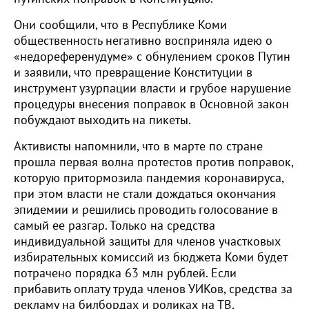
Они сообщили, что в Республике Коми
общественность негативно восприняла идею о
«недореференудуме» с обнулением сроков Путин
и заявили, что превращение Конституции в
инструмент узурпации власти и грубое нарушение
процедуры внесения поправок в Основной закон
побуждают выходить на пикеты.
Активисты напомнили, что в марте по стране
прошла первая волна протестов против поправок,
которую притормозила пандемия коронавируса,
при этом власти не стали дождаться окончания
эпидемии и решились проводить голосование в
самый ее разгар. Только на средства
индивидуальной защиты для членов участковых
избирательных комиссий из бюджета Коми будет
потрачено порядка 63 млн рублей. Если
прибавить оплату труда членов УИКов, средства за
рекламу на билбордах и роликах на ТВ,