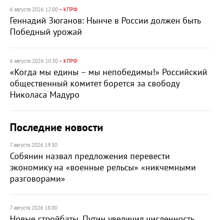
6 августа 2026 12:00
– КПРФ
Геннадий Зюганов: Нынче в России должен быть
Победный урожай
6 августа 2026 10:30
– КПРФ
«Когда мы едины – мы непобедимы!» Российский
общественный комитет борется за свободу
Николаса Мадуро
Последние новости
7 августа 2026 19:30
Собянин назвал предложения перевести
экономику на «военные рельсы» «никчемными
разговорами»
7 августа 2026 18:00
Новые стройбаты. Путин увеличил численность