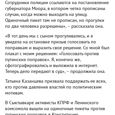
Сотрудники полиции ссылаются на постановление
губернатора Моора, в котором четко прописаны
случаи, когда можно выходить на улицу.
Одиночный пикет там не прописан, но прогулки
по два человека разрешены», – рассказала она.
«В тот день мы с сыном прогуливались, и я
увидела на остановке призыв голосовать по
поправкам и выразить свое решение. Со мной был
плакат с моим решением: «Голосовать против
путинских поправок». Я, конечно же,
сфотографировались и выложила в интернет.
Теперь дело передают в суд», – продолжила она.
Татьяна Казанцева призвала поддержать ее всех,
кто против давления властей по политическим
мотивам.
В Сыктывкаре активисты КПРФ и Ленинского
комсомола вышли на одиночные пикеты против
путинских поправок в Конституцию.