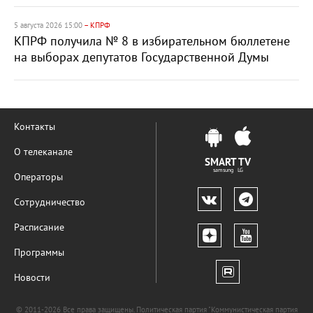
5 августа 2026 15:00
– КПРФ
КПРФ получила № 8 в избирательном бюллетене
на выборах депутатов Государственной Думы
Контакты
О телеканале
SMART TV
samsung LG
Операторы
Сотрудничество
Расписание
Программы
Новости
© 2011-2026 Все права защищены. Политическая партия "Коммунистическая партия