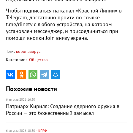
Чтобы подписаться на канал «Красной Линии» в
Telegram, достаточно пройти по ссылке
t.me/rlinetv с любого устройства, на котором
установлен мессенджер, и присоединиться при
помощи кнопки Join внизу экрана.
Тэги:
коронавирус
Категории:
Общество
Похожие новости
6 августа 2026 16:30
Патриарх Кирилл: Создание ядерного оружия в
России — это божественный замысел
6 августа 2026 10:30
– КПРФ