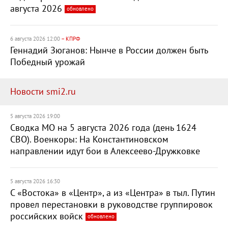
августа 2026
обновлено
6 августа 2026 12:00
– КПРФ
Геннадий Зюганов: Нынче в России должен быть
Победный урожай
Новости smi2.ru
5 августа 2026 19:00
Сводка МО на 5 августа 2026 года (день 1624
СВО). Военкоры: На Константиновском
направлении идут бои в Алексеево-Дружковке
5 августа 2026 16:30
С «Востока» в «Центр», а из «Центра» в тыл. Путин
провел перестановки в руководстве группировок
российских войск
обновлено