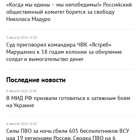
«Когда мы едины – мы непобедимы!» Российский
общественный комитет борется за свободу
Николаса Мадуро
5 августа 2026 13:30
Суд приговорил командира ЧВК «Ястреб»
Марущенко к 18 годам колонии за обнуление
солдат и вымогательство денег
Последние новости
6 августа 2026 15:00
В МИД РФ призвали готовиться к затяжным боям
на Украине
6 августа 2026 13:30
Силы ПВО за ночь сбили 605 беспилотников ВСУ
над 19 регионами России. Сводка ПВО на 6