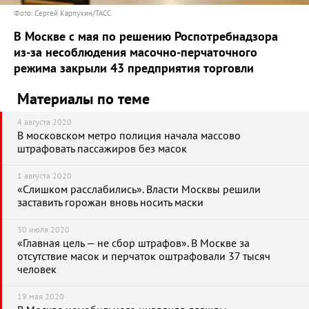
Фото: Сергей Карпухин/ТАСС
В Москве с мая по решению Роспотребнадзора
из-за несоблюдения масочно-перчаточного
режима закрыли 43 предприятия торговли
Материалы по теме
4 августа 2020
В московском метро полиция начала массово
штрафовать пассажиров без масок
1 августа 2020
«Слишком расслабились». Власти Москвы решили
заставить горожан вновь носить маски
30 июля 2020
«Главная цель — не сбор штрафов». В Москве за
отсутствие масок и перчаток оштрафовали 37 тысяч
человек
19 мая 2020