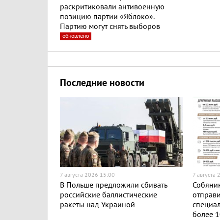
раскритиковали антивоенную
позицию партии «Яблоко».
Партию могут снять выборов
обновлено
Последние новости
7 августа 2026 15:00
7 августа 
В Польше предложили сбивать
Собянин
российские баллистические
отправи
ракеты над Украиной
специа
более 1