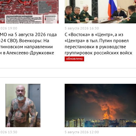
 2026 19:00
5 августа 2026 16:30
МО на 5 августа 2026 года
С «Востока» в «Центр», а из
624 СВО). Военкоры: На
«Центра» в тыл. Путин провел
нтиновском направлении
перестановки в руководстве
и в Алексеево-Дружковке
группировок российских войск
обновлено
 2026 13:30
5 августа 2026 12:00