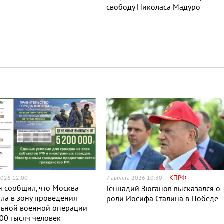
свободу Николаса Мадуро
– КПРФ
2026 12:00
7 августа 2026 10:30
 сообщил, что Москва
Геннадий Зюганов высказался о
ла в зону проведения
роли Иосифа Сталина в Победе
льной военной операции
00 тысяч человек