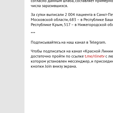
согласно данным штаба, составляет примерн
числа заразившихся.
За сутки выписали 2 004 пациента в Санкт-Пет
Московской области, 683 – в Республике Башк
Республике Крым, 517 – в Нижегородской обл
***
Подписывайтесь на наш канал в Telegram.
Чтобы подписаться на канал «Красной Линии»
достаточно пройти по ссылке
t.me/rlinetv
с лю
котором установлен мессенджер, и присоеди
кнопки Join внизу экрана.