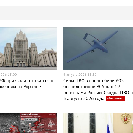
 2026 15:00
6 августа 2026 13:30
Ф призвали готовиться к
Силы ПВО за ночь сбили 605
ым боям на Украине
беспилотников ВСУ над 19
регионами России. Сводка ПВО 
6 августа 2026 года
обновлено