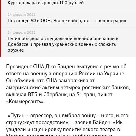
Курс доллара вырос до 100 рублей
24 февраля 2022
Постпред РФ в ООН: Это не война, это — спецоперация
24 февраля 2022
Путин объявил о специальной военной операции в
Донбассе и призвал украинских военных сложить
оружие
Президент США Джо Байден выступил с речью об
ответе на военную операцию России на Украине.
Он объявил, что США замораживают
американские активы четырех российских банков,
включая ВТБ и Сбербанк, на $1 трлн, пишет
«Коммерсантъ».
«Путин − агрессор, он выбрал войну − и его, и его
страну ждут последствия», − заявил Байден. «Мы
увидели инсценировку политического театра в