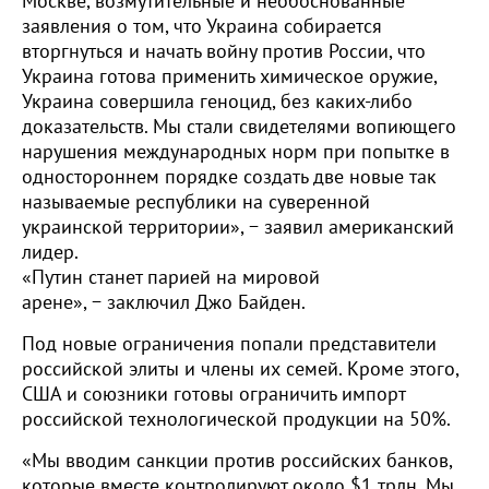
Москве, возмутительные и необоснованные
заявления о том, что Украина собирается
вторгнуться и начать войну против России, что
Украина готова применить химическое оружие,
Украина совершила геноцид, без каких-либо
доказательств. Мы стали свидетелями вопиющего
нарушения международных норм при попытке в
одностороннем порядке создать две новые так
называемые республики на суверенной
украинской территории», − заявил американский
лидер.
«Путин станет парией на мировой
арене», − заключил Джо Байден.
Под новые ограничения попали представители
российской элиты и члены их семей. Кроме этого,
США и союзники готовы ограничить импорт
российской технологической продукции на 50%.
«Мы вводим санкции против российских банков,
которые вместе контролируют около $1 трлн. Мы