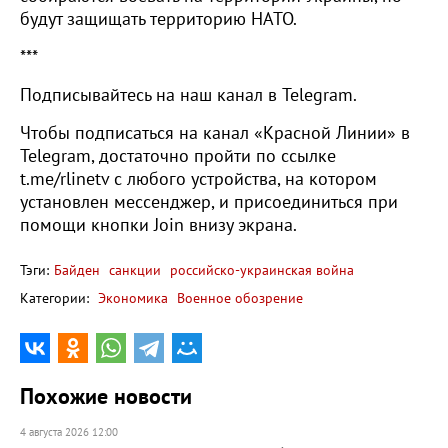
будут защищать территорию НАТО.
***
Подписывайтесь на наш канал в Telegram.
Чтобы подписаться на канал «Красной Линии» в
Telegram, достаточно пройти по ссылке
t.me/rlinetv с любого устройства, на котором
установлен мессенджер, и присоединиться при
помощи кнопки Join внизу экрана.
Тэги:
Байден
санкции
российско-украинская война
Категории:
Экономика
Военное обозрение
Похожие новости
4 августа 2026 12:00