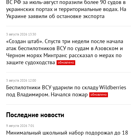
ВС РФ за июль-август поразили более 90 судов в
украинских портах и территориальные водах. На
Украине заявили об остановке экспорта
3 августа 2026 13:30
«Создан штаб». Спустя три недели после начала
атак беспилотников ВСУ по судам в Азовском и
Черном морях Минтранс рассказал о мерах по
защите судоходства
обновлено
3 августа 2026 12:00
Беспилотники ВСУ ударили по складу Wildberries
под Владимиром. Начался пожар
обновлено
Последние новости
9 августа 2026 7:01
Минимальный школьный набор подорожал до 18