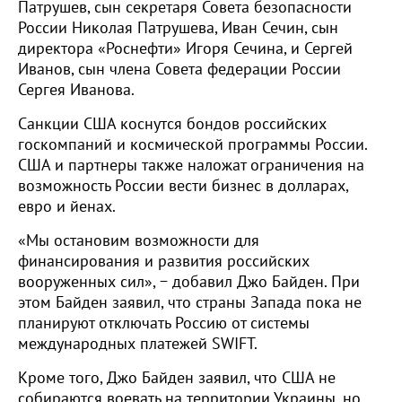
Патрушев, сын секретаря Совета безопасности
России Николая Патрушева, Иван Сечин, сын
директора «Роснефти» Игоря Сечина, и Сергей
Иванов, сын члена Совета федерации России
Сергея Иванова.
Санкции США коснутся бондов российских
госкомпаний и космической программы России.
США и партнеры также наложат ограничения на
возможность России вести бизнес в долларах,
евро и йенах.
«Мы остановим возможности для
финансирования и развития российских
вооруженных сил», − добавил Джо Байден. При
этом Байден заявил, что страны Запада пока не
планируют отключать Россию от системы
международных платежей SWIFT.
Кроме того, Джо Байден заявил, что США не
собираются воевать на территории Украины, но