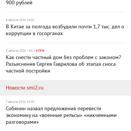
900 рублей
8 августа 2026 14:01
В Китае за полгода возбудили почти 1,7 тыс. дел о
коррупции в госорганах
8 августа 2026 7:01
– КПРФ
Как снести частный дом без проблем с законом?
Разъяснения Сергея Гаврилова об этапах сноса
частной постройки
Новости smi2.ru
7 августа 2026 19:30
Собянин назвал предложения перевести
экономику на «военные рельсы» «никчемными
разговорами»