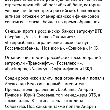
отрежем крупнейший российский банк, который
удерживает более трети российских банковских
активов, отрежем от американской финансовой
системы», − сказал Байден во время обращения.
Санкции против российских банков затронут ВТБ,
Сбербанк, Альфа-банк, «Открытие»»
«Газпромбанк», ограничения также коснутся
Россельхозбанка, «Новикома», «Совкома», МКБ.
Ограничения против российских госкорпораций
затронули «Транснефть», «Ростелеком»,
«РосГидро», «Алросу», «Софкомфлот» и РЖД.
Среди российской элиты под ограничения попали
Александр Ведяхин, первый заместитель
Председателя правления Сбербанка, Андрей
Пучков и Юрий Соловьев, топ-менеджеры ВТБ, а
также Галина Юлютина, жена господина
Соловьева. Под санкции также попали Андрей