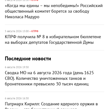
6 августа 2026 10:30
– КПРФ
«Когда мы едины – мы непобедимы!» Российский
общественный комитет борется за свободу
Николаса Мадуро
5 августа 2026 15:00
– КПРФ
КПРФ получила № 8 в избирательном бюллетене
на выборах депутатов Государственной Думы
Последние новости
6 августа 2026 19:30
Сводка МО на 6 августа 2026 года (день 1625
СВО). Количество уничтоженных танков и
бронетехники превысило 30 тысяч единиц
6 августа 2026 16:30
Патриарх Кирилл: Создание ядерного оружия в