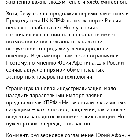
жизненно важны людям тепло и хлеб, считает он.
Хотя, безусловно, продолжил первый заместитель
Председателя ЦК КПРФ, на их экспорте Россия
неплохо зарабатывает. Но в условиях
жесточайших санкций наша страна не имеет
возможности воспользоваться валютой,
вырученной от продажи углеводородов и
пшеницы. Ведь импорт нам резко ограничили.
Поэтому, по мнению Юрия Афонина, для России
сейчас актуален прямой обмен главных
экспортных товаров на технологии.
Стране нужна новая индустриализация, мало
наладить параллельный импорт, заявил
представитель КПРФ. «Мы выстояли в кризисных
ситуациях – как в период пандемии, так и после
введения западных экономических санкций. Но
нужен рывок вперед», – сказал он.
Комментируя зерновое соглашение, Юрий Афонин