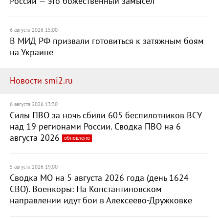
России — это божественный замысел
6 августа 2026 15:00
В МИД РФ призвали готовиться к затяжным боям
на Украине
Новости smi2.ru
6 августа 2026 13:30
Силы ПВО за ночь сбили 605 беспилотников ВСУ
над 19 регионами России. Сводка ПВО на 6
августа 2026
обновлено
5 августа 2026 19:00
Сводка МО на 5 августа 2026 года (день 1624
СВО). Военкоры: На Константиновском
направлении идут бои в Алексеево-Дружковке