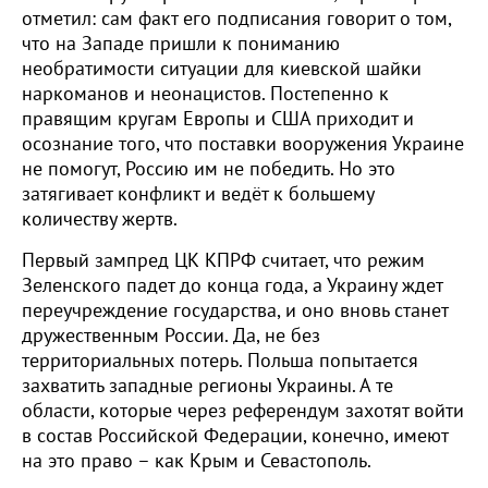
отметил: сам факт его подписания говорит о том,
что на Западе пришли к пониманию
необратимости ситуации для киевской шайки
наркоманов и неонацистов. Постепенно к
правящим кругам Европы и США приходит и
осознание того, что поставки вооружения Украине
не помогут, Россию им не победить. Но это
затягивает конфликт и ведёт к большему
количеству жертв.
Первый зампред ЦК КПРФ считает, что режим
Зеленского падет до конца года, а Украину ждет
переучреждение государства, и оно вновь станет
дружественным России. Да, не без
территориальных потерь. Польша попытается
захватить западные регионы Украины. А те
области, которые через референдум захотят войти
в состав Российской Федерации, конечно, имеют
на это право – как Крым и Севастополь.