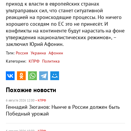
приход к власти в европейских странах
ультраправых сил, что станет ситуативной
реакцией на происходящие процессы. Но ничего
хорошего соседям по ЕС это не принесёт. И
конфликты на континенте будут нарастать на фоне
утверждения националистических режимов», –
заключил Юрий Афонин.
Тэги:
Россия
Украина
Афонин
Категории:
КПРФ
Политика
Похожие новости
6 августа 2026 12:00
– КПРФ
Геннадий Зюганов: Нынче в России должен быть
Победный урожай