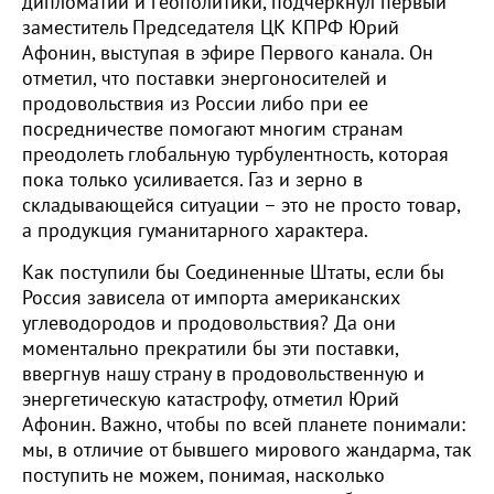
дипломатии и геополитики, подчеркнул первый
заместитель Председателя ЦК КПРФ Юрий
Афонин, выступая в эфире Первого канала. Он
отметил, что поставки энергоносителей и
продовольствия из России либо при ее
посредничестве помогают многим странам
преодолеть глобальную турбулентность, которая
пока только усиливается. Газ и зерно в
складывающейся ситуации – это не просто товар,
а продукция гуманитарного характера.
Как поступили бы Соединенные Штаты, если бы
Россия зависела от импорта американских
углеводородов и продовольствия? Да они
моментально прекратили бы эти поставки,
ввергнув нашу страну в продовольственную и
энергетическую катастрофу, отметил Юрий
Афонин. Важно, чтобы по всей планете понимали:
мы, в отличие от бывшего мирового жандарма, так
поступить не можем, понимая, насколько