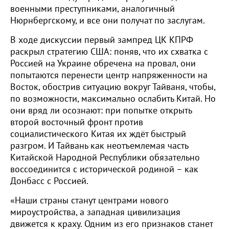
военными преступниками, аналогичный
Нюрнбергскому, и все они получат по заслугам.
В ходе дискуссии первый зампред ЦК КПРФ
раскрыл стратегию США: поняв, что их схватка с
Россией на Украине обречена на провал, они
попытаются перенести центр напряженности на
Восток, обострив ситуацию вокруг Тайваня, чтобы,
по возможности, максимально ослабить Китай. Но
они вряд ли осознают: при попытке открыть
второй восточный фронт против
социалистического Китая их ждёт быстрый
разгром. И Тайвань как неотъемлемая часть
Китайской Народной Республики обязательно
воссоединится с исторической родиной – как
Донбасс с Россией.
«Наши страны станут центрами нового
мироустройства, а западная цивилизация
движется к краху. Одним из его признаков станет