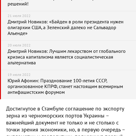
решений!
21 июля 2022
Дмитрий Новиков: «Байден в роли президента нужен
олигархии США, а Зеленский далеко не Сальвадор
Альенде»
20 июля 2022
Дмитрий Новиков: Лучшим лекарством от глобального
кризиса капитализма является социалистическая
альтернатива
19 июля 2022
Юрий Афонин: Празднование 100-летия СССР,
организованное КПРФ, станет настоящим всемирным
антифашистским форумом
Достигнутое в Стамбуле соглашение по экспорту
зерна из черноморских портов Украины –
важнейший документ не только и не столько с
точки зрения экономики, но, в первую очередь –