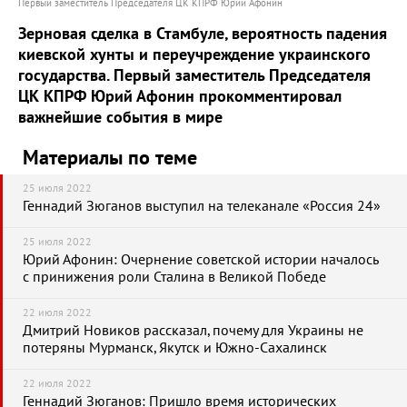
Первый заместитель Председателя ЦК КПРФ Юрий Афонин
Зерновая сделка в Стамбуле, вероятность падения
киевской хунты и переучреждение украинского
государства. Первый заместитель Председателя
ЦК КПРФ Юрий Афонин прокомментировал
важнейшие события в мире
Материалы по теме
25 июля 2022
Геннадий Зюганов выступил на телеканале «Россия 24»
25 июля 2022
Юрий Афонин: Очернение советской истории началось
с принижения роли Сталина в Великой Победе
22 июля 2022
Дмитрий Новиков рассказал, почему для Украины не
потеряны Мурманск, Якутск и Южно-Сахалинск
22 июля 2022
Геннадий Зюганов: Пришло время исторических