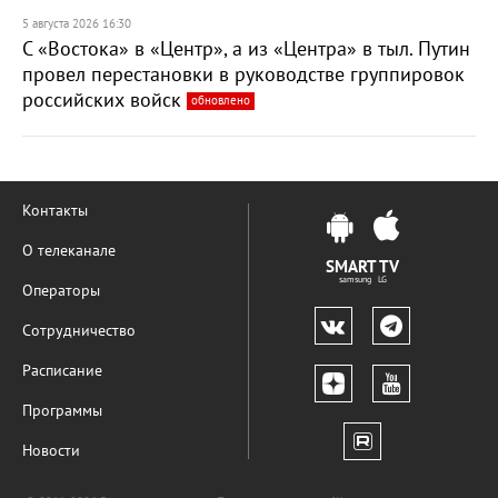
5 августа 2026 16:30
С «Востока» в «Центр», а из «Центра» в тыл. Путин
провел перестановки в руководстве группировок
российских войск
обновлено
Контакты
О телеканале
SMART TV
samsung LG
Операторы
Сотрудничество
Расписание
Программы
Новости