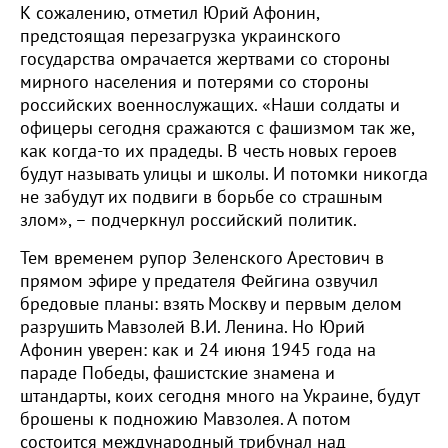
К сожалению, отметил Юрий Афонин,
предстоящая перезагрузка украинского
государства омрачается жертвами со стороны
мирного населения и потерями со стороны
российских военнослужащих. «Наши солдаты и
офицеры сегодня сражаются с фашизмом так же,
как когда-то их прадеды. В честь новых героев
будут называть улицы и школы. И потомки никогда
не забудут их подвиги в борьбе со страшным
злом», – подчеркнул российский политик.
Тем временем рупор Зеленского Арестович в
прямом эфире у предателя Фейгина озвучил
бредовые планы: взять Москву и первым делом
разрушить Мавзолей В.И. Ленина. Но Юрий
Афонин уверен: как и 24 июня 1945 года на
параде Победы, фашистские знамена и
штандарты, коих сегодня много на Украине, будут
брошены к подножию Мавзолея. А потом
состоится международный трибунал над