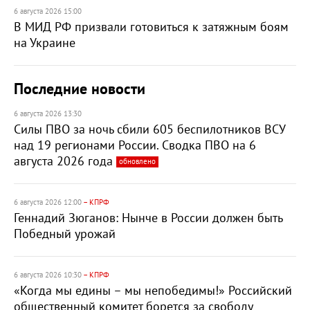
6 августа 2026 15:00
В МИД РФ призвали готовиться к затяжным боям
на Украине
Последние новости
6 августа 2026 13:30
Силы ПВО за ночь сбили 605 беспилотников ВСУ
над 19 регионами России. Сводка ПВО на 6
августа 2026 года
обновлено
6 августа 2026 12:00
– КПРФ
Геннадий Зюганов: Нынче в России должен быть
Победный урожай
6 августа 2026 10:30
– КПРФ
«Когда мы едины – мы непобедимы!» Российский
общественный комитет борется за свободу