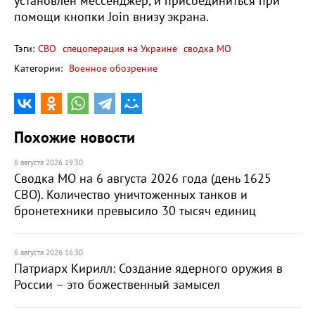
установлен мессенджер, и присоединиться при
помощи кнопки Join внизу экрана.
Тэги:
СВО
спецоперация на Украине
сводка МО
Категории:
Военное обозрение
Похожие новости
6 августа 2026 19:30
Сводка МО на 6 августа 2026 года (день 1625
СВО). Количество уничтоженных танков и
бронетехники превысило 30 тысяч единиц
6 августа 2026 16:30
Патриарх Кирилл: Создание ядерного оружия в
России – это божественный замысел