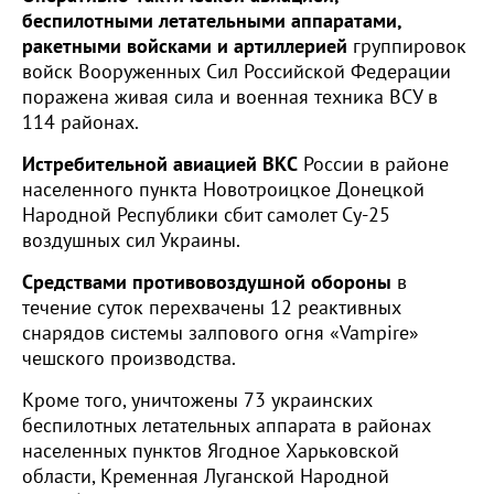
беспилотными летательными аппаратами,
ракетными войсками и артиллерией
группировок
войск Вооруженных Сил Российской Федерации
поражена живая сила и военная техника ВСУ в
114 районах.
Истребительной авиацией ВКС
России в районе
населенного пункта Новотроицкое Донецкой
Народной Республики сбит самолет Су-25
воздушных сил Украины.
Средствами противовоздушной обороны
в
течение суток перехвачены 12 реактивных
снарядов системы залпового огня «Vampire»
чешского производства.
Кроме того, уничтожены 73 украинских
беспилотных летательных аппарата в районах
населенных пунктов Ягодное Харьковской
области, Кременная Луганской Народной