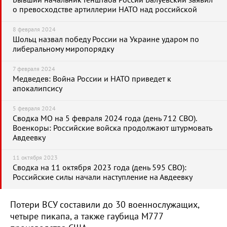
Бывший начальник Генштаба России Балуевский заявил
о превосходстве артиллерии НАТО над российской
8 февраля 2024
Шольц назвал победу России на Украине ударом по
либеральному миропорядку
7 февраля 2024
Медведев: Война России и НАТО приведет к
апокалипсису
5 февраля 2024
Сводка МО на 5 февраля 2024 года (день 712 СВО).
Военкоры: Российские войска продолжают штурмовать
Авдеевку
11 октября 2023
Сводка на 11 октября 2023 года (день 595 СВО):
Российские силы начали наступление на Авдеевку
Потери ВСУ составили до 30 военнослужащих,
четыре пикапа, а также гаубица М777