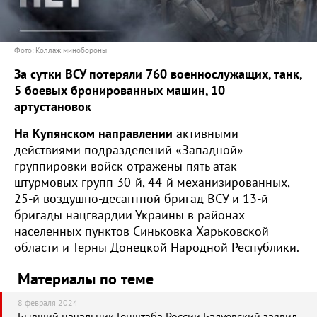
Фото: Коллаж минобороны
За сутки ВСУ потеряли 760 военнослужащих, танк,
5 боевых бронированных машин, 10
артустановок
На Купянском направлении
активными
действиями подразделений «Западной»
группировки войск отражены пять атак
штурмовых групп 30-й, 44-й механизированных,
25-й воздушно-десантной бригад ВСУ и 13-й
бригады нацгвардии Украины в районах
населенных пунктов Синьковка Харьковской
области и Терны Донецкой Народной Республики.
Материалы по теме
8 февраля 2024