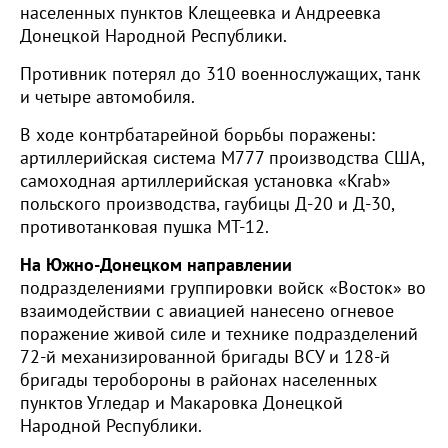
населенных пунктов Клещеевка и Андреевка
Донецкой Народной Республики.
Противник потерял до 310 военнослужащих, танк
и четыре автомобиля.
В ходе контрбатарейной борьбы поражены:
артиллерийская система М777 производства США,
самоходная артиллерийская установка «Krab»
польского производства, гаубицы Д-20 и Д-30,
противотанковая пушка МТ-12.
На Южно-Донецком направлении
подразделениями группировки войск «Восток» во
взаимодействии с авиацией нанесено огневое
поражение живой силе и технике подразделений
72-й механизированной бригады ВСУ и 128-й
бригады теробороны в районах населенных
пунктов Угледар и Макаровка Донецкой
Народной Республики.