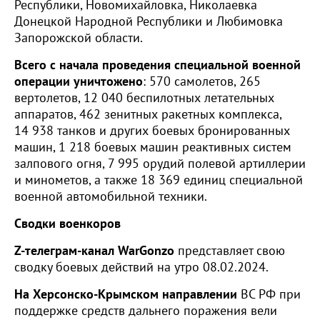
Республики, Новомихайловка, Николаевка
Донецкой Народной Республики и Любимовка
Запорожской области.
Всего с начала проведения специальной военной
операции уничтожено
: 570 самолетов, 265
вертолетов, 12 040 беспилотных летательных
аппаратов, 462 зенитных ракетных комплекса,
14 938 танков и других боевых бронированных
машин, 1 218 боевых машин реактивных систем
залпового огня, 7 995 орудий полевой артиллерии
и минометов, а также 18 369 единиц специальной
военной автомобильной техники.
Сводки военкоров
Z-телеграм-канал WarGonzo
представляет свою
сводку боевых действий на утро 08.02.2024.
На Херсонско-Крымском направлении
ВС РФ при
поддержке средств дальнего поражения вели