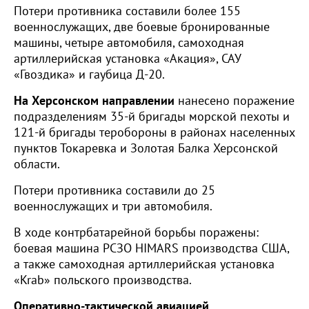
Потери противника составили более 155
военнослужащих, две боевые бронированные
машины, четыре автомобиля, самоходная
артиллерийская установка «Акация», САУ
«Гвоздика» и гаубица Д-20.
На Херсонском направлении
нанесено поражение
подразделениям 35-й бригады морской пехоты и
121-й бригады теробороны в районах населенных
пунктов Токаревка и Золотая Балка Херсонской
области.
Потери противника составили до 25
военнослужащих и три автомобиля.
В ходе контрбатарейной борьбы поражены:
боевая машина РСЗО HIMARS производства США,
а также самоходная артиллерийская установка
«Krab» польского производства.
Оперативно-тактической авиацией,