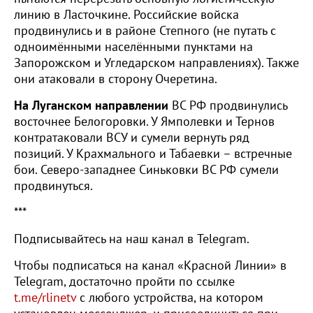
линию в Ласточкине. Российские войска
продвинулись и в районе Степного (не путать с
одноимёнными населёнными пунктами на
Запорожском и Угледарском направлениях). Также
они атаковали в сторону Очеретина.
На Луганском направлении
ВС РФ продвинулись
восточнее Белогоровки. У Ямполевки и Тернов
контратаковали ВСУ и сумели вернуть ряд
позиций. У Крахмального и Табаевки – встречные
бои. Северо-западнее Синьковки ВС РФ сумели
продвинуться.
***
Подписывайтесь на наш канал в Telegram.
Чтобы подписаться на канал «Красной Линии» в
Telegram, достаточно пройти по ссылке
t.me/rlinetv
с любого устройства, на котором