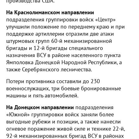
производства США.
На Краснолиманском направлении
подразделения группировки войск «Центр»
улучшили положение по переднему краю и при
поддержке артиллерии отразили две атаки
штурмовых групп 60-й механизированной
бригады и 12-й бригады специального
назначения ВСУ в районе населенного пункта
Ямполовка Донецкой Народной Республики, а
также Серебрянского лесничества.
Потери противника составили до 230
военнослужащих, три боевые бронированные
машины и пять автомобилей.
На Донецком направлении
подразделения
«Южной» группировки войск заняли более
выгодные рубежи и позиции, а также нанесли
огневое поражение живой силе и технике 22-й,
92-й механизированных бригад ВСУ в районах