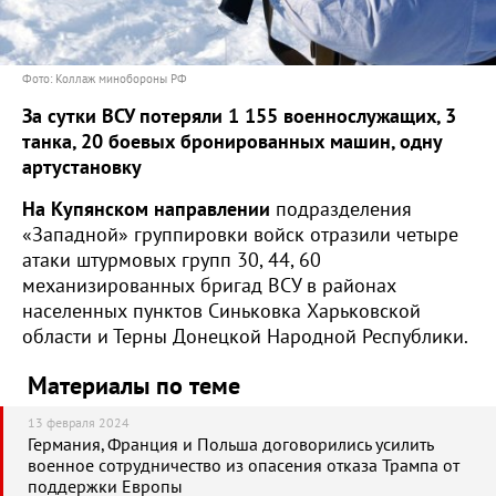
Фото: Коллаж минобороны РФ
За сутки ВСУ потеряли 1 155 военнослужащих, 3
танка, 20 боевых бронированных машин, одну
артустановку
На Купянском направлении
подразделения
«Западной» группировки войск отразили четыре
атаки штурмовых групп 30, 44, 60
механизированных бригад ВСУ в районах
населенных пунктов Синьковка Харьковской
области и Терны Донецкой Народной Республики.
Материалы по теме
13 февраля 2024
Германия, Франция и Польша договорились усилить
военное сотрудничество из опасения отказа Трампа от
поддержки Европы