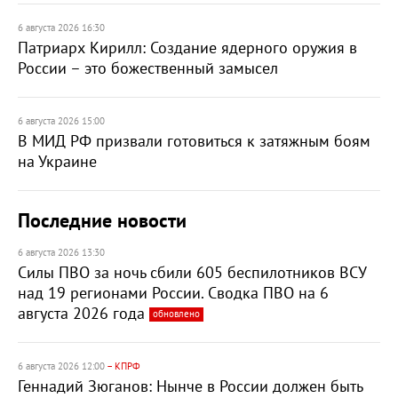
6 августа 2026 16:30
Патриарх Кирилл: Создание ядерного оружия в
России – это божественный замысел
6 августа 2026 15:00
В МИД РФ призвали готовиться к затяжным боям
на Украине
Последние новости
6 августа 2026 13:30
Силы ПВО за ночь сбили 605 беспилотников ВСУ
над 19 регионами России. Сводка ПВО на 6
августа 2026 года
обновлено
6 августа 2026 12:00
– КПРФ
Геннадий Зюганов: Нынче в России должен быть