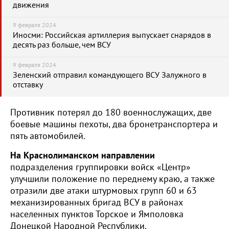
движения
9 февраля 2024
Иносми: Российская артиллерия выпускает снарядов в
десять раз больше, чем ВСУ
9 февраля 2024
Зеленский отправил командующего ВСУ Залужного в
отставку
Противник потерял до 180 военнослужащих, две
боевые машины пехоты, два бронетранспортера и
пять автомобилей.
На Краснолиманском направлении
подразделения группировки войск «Центр»
улучшили положение по переднему краю, а также
отразили две атаки штурмовых групп 60 и 63
механизированных бригад ВСУ в районах
населенных пунктов Торское и Ямполовка
Донецкой Народной Республики.