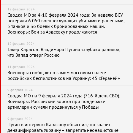
12 февраля 2024
Сводка МО за 4-10 февраля 2024 года: За неделю ВСУ
потеряли 6 050 военнослужащих убитыми и ранеными,
5 танков и 36 боевых бронированных машин.
Военкоры: Бои за Авдеевку продолжаются
12 февраля 2024
Такер Карлсон: Владимира Путина «глубоко ранило»,
что Запад отверг Россию
11 февраля 2024
Военкоры сообщают о самом массовом налете
российских беспилотников на Украину: 45 «Гераней»
9 февраля 2024
Сводка МО на 9 февраля 2024 года (716-й день СВО).
Военкоры: Российские войска при поддержке
артиллерии сумели продвинуться у Победы
9 февраля 2024
Путин в интервью Карлсону объяснил, что значит
денацифировать Украину – запретить неонацистские