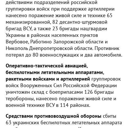
действиями подразделений российской
группировки войск при поддержке артиллерии
нанесено поражение живой силе и технике 65
механизированной, 82 десантно-штурмовой
бригад ВСУ, а также 23 бригады нацгвардии
Украины в районах населенных пунктов
Вербовое, Работино Запорожской области и
Никополь Днепропетровской области. Противник
потерял до 80 военнослужащих и два автомобиля.
Оперативно-тактической авиацией,
беспилотными летательными аппаратами,
ракетными войсками и артиллерией
группировок
войск Вооруженных Сил Российской Федерации
уничтожен склад с боеприпасами 126 бригады
теробороны, нанесено поражение живой силе и
военной технике ВСУ в 114 районах.
Средствами противовоздушной обороны
сбиты
63 украинских беспилотных летательных аппарата