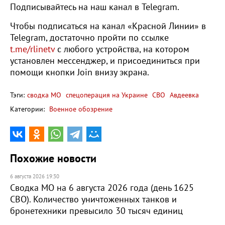
Подписывайтесь на наш канал в Telegram.
Чтобы подписаться на канал «Красной Линии» в
Telegram, достаточно пройти по ссылке
t.me/rlinetv
с любого устройства, на котором
установлен мессенджер, и присоединиться при
помощи кнопки Join внизу экрана.
Тэги:
сводка МО
спецоперация на Украине
СВО
Авдеевка
Категории:
Военное обозрение
Похожие новости
6 августа 2026 19:30
Сводка МО на 6 августа 2026 года (день 1625
СВО). Количество уничтоженных танков и
бронетехники превысило 30 тысяч единиц