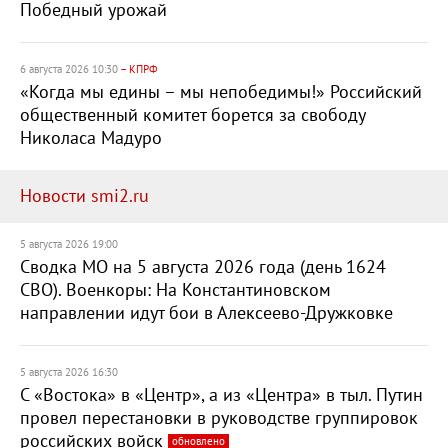
Победный урожай
6 августа 2026 10:30
– КПРФ
«Когда мы едины – мы непобедимы!» Российский
общественный комитет борется за свободу
Николаса Мадуро
Новости smi2.ru
5 августа 2026 19:00
Сводка МО на 5 августа 2026 года (день 1624
СВО). Военкоры: На Константиновском
направлении идут бои в Алексеево-Дружковке
5 августа 2026 16:30
С «Востока» в «Центр», а из «Центра» в тыл. Путин
провел перестановки в руководстве группировок
российских войск
обновлено