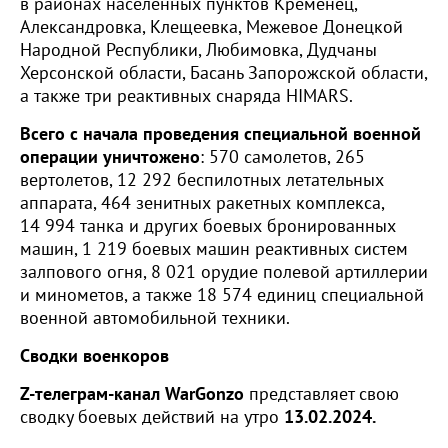
в районах населенных пунктов Кременец,
Александровка, Клещеевка, Межевое Донецкой
Народной Республики, Любимовка, Дудчаны
Херсонской области, Басань Запорожской области,
а также три реактивных снаряда HIMARS.
Всего с начала проведения специальной военной
операции уничтожено
: 570 самолетов, 265
вертолетов, 12 292 беспилотных летательных
аппарата, 464 зенитных ракетных комплекса,
14 994 танка и других боевых бронированных
машин, 1 219 боевых машин реактивных систем
залпового огня, 8 021 орудие полевой артиллерии
и минометов, а также 18 574 единиц специальной
военной автомобильной техники.
Сводки военкоров
Z-телеграм-канал WarGonzo
представляет свою
сводку боевых действий на утро
13.02.2024.