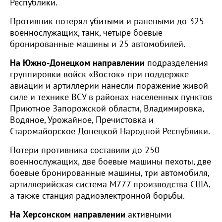
Республики.
Противник потерял убитыми и ранеными до 325
военнослужащих, танк, четыре боевые
бронированные машины и 25 автомобилей.
На Южно-Донецком направлении
подразделения
группировки войск «Восток» при поддержке
авиации и артиллерии нанесли поражение живой
силе и технике ВСУ в районах населенных пунктов
Приютное Запорожской области, Владимировка,
Водяное, Урожайное, Пречистовка и
Старомайорское Донецкой Народной Республики.
Потери противника составили до 250
военнослужащих, две боевые машины пехоты, две
боевые бронированные машины, три автомобиля,
артиллерийская система М777 производства США,
а также станция радиоэлектронной борьбы.
На Херсонском направлении
активными