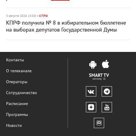
5 августа 2026 15:00
– КПРФ
КПРФ получила № 8 в избирательном бюллетене
на выборах депутатов Государственной Думы
Контакты
О телеканале
SMART TV
samsung LG
Операторы
Сотрудничество
Расписание
Программы
Новости