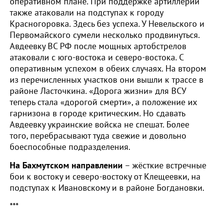
оперативном плане. При поддержке артиллерии
также атаковали на подступах к городу
Красногоровка. Здесь без успеха. У Невельского и
Первомайского сумели несколько продвинуться.
Авдеевку ВС РФ после мощных артобстрелов
атаковали с юго-востока и северо-востока. С
оперативным успехом в обеих случаях. На втором
из перечисленных участков они вышли к трассе в
районе Ласточкина. «Дорога жизни» для ВСУ
теперь стала «дорогой смерти», а положение их
гарнизона в городе критическим. Но сдавать
Авдеевку украинские войска не спешат. Более
того, перебрасывают туда свежие и довольно
боеспособные подразделения.
На Бахмутском направлении
– жёсткие встречные
бои к востоку и северо-востоку от Клещеевки, на
подступах к Ивановскому и в районе Богдановки.
***