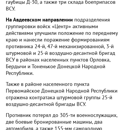
гаубицы Д-30, а также три склада боеприпасов
ВСУ.
На Авдеевском направлении
подразделения
группировки войск «Центр» активными
действиями улучшили положение по переднему
краю и нанесли поражение формированиям
противника 24-й, 47-й механизированной, 3-й
штурмовой и 25-й воздушно-десантной бригад
ВСУ в районах населенных пунктов Орловка,
Бердычи и Тоненькое Донецкой Народной
Республики.
Также в районе населенного пункта
Первомайское Донецкой Народной Республики
отражена контратака штурмовой группы 25-й
воздушно-десантной бригады ВСУ.
Противник потерял до 305-ти военнослужащих,
две боевые бронированные машины, два
автомобиля, а также 155-мм самоходную