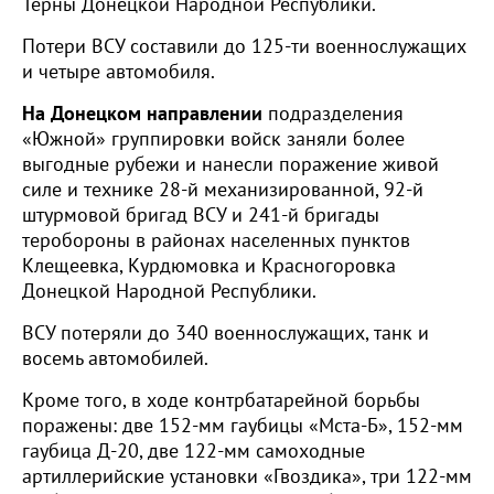
Терны Донецкой Народной Республики.
Потери ВСУ составили до 125-ти военнослужащих
и четыре автомобиля.
На Донецком направлении
подразделения
«Южной» группировки войск заняли более
выгодные рубежи и нанесли поражение живой
силе и технике 28-й механизированной, 92-й
штурмовой бригад ВСУ и 241-й бригады
теробороны в районах населенных пунктов
Клещеевка, Курдюмовка и Красногоровка
Донецкой Народной Республики.
ВСУ потеряли до 340 военнослужащих, танк и
восемь автомобилей.
Кроме того, в ходе контрбатарейной борьбы
поражены: две 152-мм гаубицы «Мста-Б», 152-мм
гаубица Д-20, две 122-мм самоходные
артиллерийские установки «Гвоздика», три 122-мм