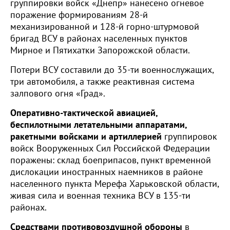
группировки войск «Днепр» нанесено огневое
поражение формированиям 28-й
механизированной и 128-й горно-штурмовой
бригад ВСУ в районах населенных пунктов
Мирное и Пятихатки Запорожской области.
Потери ВСУ составили до 35-ти военнослужащих,
три автомобиля, а также реактивная система
залпового огня «Град».
Оперативно-тактической авиацией,
беспилотными летательными аппаратами,
ракетными войсками и артиллерией
группировок
войск Вооруженных Сил Российской Федерации
поражены: склад боеприпасов, пункт временной
дислокации иностранных наемников в районе
населенного пункта Мерефа Харьковской области,
живая сила и военная техника ВСУ в 135-ти
районах.
Средствами противовоздушной обороны
в