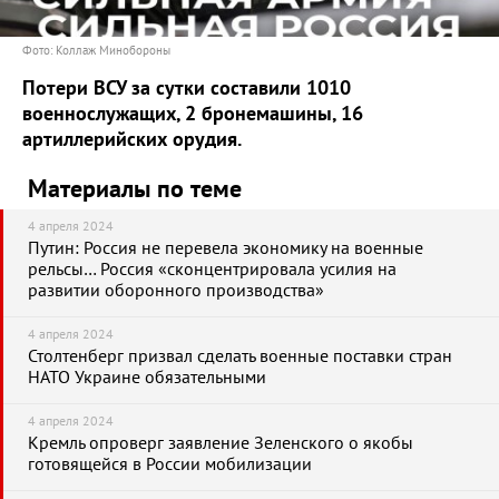
Фото: Коллаж Минобороны
Потери ВСУ за сутки составили 1010
военнослужащих, 2 бронемашины, 16
артиллерийских орудия.
Материалы по теме
4 апреля 2024
Путин: Россия не перевела экономику на военные
рельсы… Россия «сконцентрировала усилия на
развитии оборонного производства»
4 апреля 2024
Столтенберг призвал сделать военные поставки стран
НАТО Украине обязательными
4 апреля 2024
Кремль опроверг заявление Зеленского о якобы
готовящейся в России мобилизации