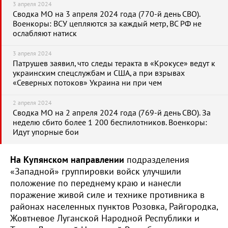
3 апреля 2024
Сводка МО на 3 апреля 2024 года (770-й день СВО).
Военкоры: ВСУ цепляются за каждый метр, ВС РФ не
ослабляют натиск
3 апреля 2024
Патрушев заявил, что следы теракта в «Крокусе» ведут к
украинским спецслужбам и США, а при взрывах
«Северных потоков» Украина ни при чем
2 апреля 2024
Сводка МО на 2 апреля 2024 года (769-й день СВО). За
неделю сбито более 1 200 беспилотников. Военкоры:
Идут упорные бои
На Купянском направлении
подразделения
«Западной» группировки войск улучшили
положение по переднему краю и нанесли
поражение живой силе и технике противника в
районах населенных пунктов Розовка, Райгородка,
Жовтневое Луганской Народной Республики и