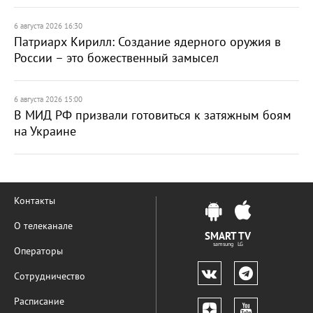
6 августа 2026 16:30
Патриарх Кирилл: Создание ядерного оружия в
России – это божественный замысел
6 августа 2026 15:00
В МИД РФ призвали готовиться к затяжным боям
на Украине
Контакты
О телеканале
SMART TV
samsung LG
Операторы
Сотрудничество
Расписание