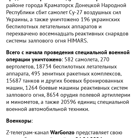
районе города Краматорск Донецкой Народной
Республики сбит самолет Су-27 воздушных сил
Украины, а также уничтожено 196 украинских
беспилотных летательных аппаратов и
перехвачено восемнадцать реактивных снарядов
системы залпового огня HIMARS.
Всего с начала проведения специальной военной
операции уничтожено
: 582 самолета, 270
вертолетов, 18734 беспилотных летательных
аппарата, 495 зенитных ракетных комплексов,
15687 танков и других боевых бронированных
машин, 1264 боевые машины реактивных систем
залпового огня, 8654 орудия полевой артиллерии
и минометов, а также 20596 единиц специальной
военной автомобильной техники.
Военкоры
:
Z-телеграм-канал
WarGonzo
представляет свою