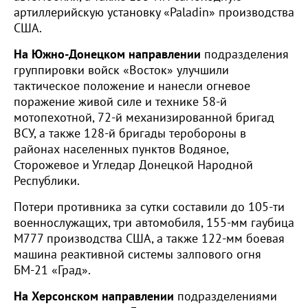
артиллерийскую установку «Paladin» производства
США.
На Южно-Донецком направлении
подразделения
группировки войск «Восток» улучшили
тактическое положение и нанесли огневое
поражение живой силе и технике 58-й
мотопехотной, 72-й механизированной бригад
ВСУ, а также 128-й бригады теробороны в
районах населенных пунктов Водяное,
Сторожевое и Угледар Донецкой Народной
Республики.
Потери противника за сутки составили до 105-ти
военнослужащих, три автомобиля, 155-мм гаубица
М777 производства США, а также 122-мм боевая
машина реактивной системы залпового огня
БМ-21 «Град».
На Херсонском направлении
подразделениями