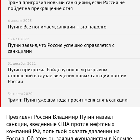
Трамп пригрозил новыми санкциями, если Россия не
пойдет на прекращение огня
6 апреля 2023
Путин: Все понимаем, санкции – это надолго
13 мая 2022
Путин заявил, что Россия успешно справляется с
санкциями
31 декабря 2021
Путин пригрозил Байдену полным разрывом
отношений в случае введения новых санкций против
России
31 марта 2020
Трамп: Путин уже два года просит меня снять санкции
Президент России Владимир Путин назвал
санкции, введенные США против нефтяных
компаний РФ, попыткой оказать давлении на
Россию. Об этом он заявил журналистам в Кремле,