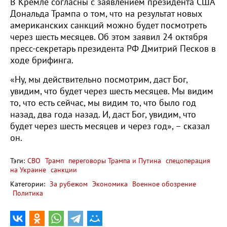
В Кремле согласны с заявлением президента США
Дональда Трампа о том, что на результат новых
американских санкций можно будет посмотреть
через шесть месяцев. Об этом заявил 24 октября
пресс-секретарь президента РФ Дмитрий Песков в
ходе брифинга.
«Ну, мы действительно посмотрим, даст Бог,
увидим, что будет через шесть месяцев. Мы видим
то, что есть сейчас, мы видим то, что было год
назад, два года назад. И, даст Бог, увидим, что
будет через шесть месяцев и через год», – сказал
он.
Тэги:
СВО
Трамп
переговоры Трампа и Путина
спецоперация
на Украине
санкции
Категории:
За рубежом
Экономика
Военное обозрение
Политика