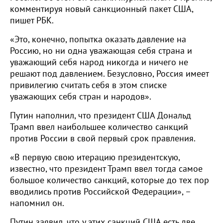
комментируя новый санкционный пакет США,
пишет РБК.
«Это, конечно, попытка оказать давление на
Россию, но ни одна уважающая себя страна и
уважающий себя народ никогда и ничего не
решают под давлением. Безусловно, Россия имеет
привилегию считать себя в этом списке
уважающих себя стран и народов».
Путин наполнил, что президент США Дональд
Трамп ввел наибольшее количество санкций
против России в свой первый срок правления.
«В первую свою итерацию президентскую,
известно, что президент Трамп ввел тогда самое
большое количество санкций, которые до тех пор
вводились против Российской Федерации», –
напомнил он.
Путин заявил, что у этих санкций США есть две