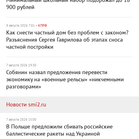
Минимальный школьный набор подорожал до 18
900 рублей
8 августа 2026 7:01
– КПРФ
Как снести частный дом без проблем с законом?
Разъяснения Сергея Гаврилова об этапах сноса
частной постройки
7 августа 2026 19:30
Собянин назвал предложения перевести
экономику на «военные рельсы» «никчемными
разговорами»
Новости smi2.ru
7 августа 2026 15:00
В Польше предложили сбивать российские
баллистические ракеты над Украиной