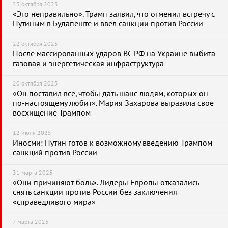
23 октября 2025
«Это неправильно». Трамп заявил, что отменил встречу с
Путиным в Будапеште и ввел санкции против России
22 октября 2025
После массированных ударов ВС РФ на Украине выбита
газовая и энергетическая инфраструктура
20 октября 2025
«Он поставил все, чтобы дать шанс людям, которых он
по-настоящему любит». Мария Захарова выразила свое
восхищение Трампом
12 июля 2025
Иносми: Путин готов к возможному введению Трампом
санкций против России
31 марта 2025
«Они причиняют боль». Лидеры Европы отказались
снять санкции против России без заключения
«справедливого мира»
7 марта 2025