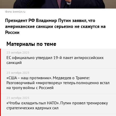
Фото: kremlin.ru
Президент РФ Владимир Путин заявил, что
американские санкции серьезно не скажутся на
России
Материалы по теме
23 октября 2025
ЕС официально утвердил 19-й пакет антироссийских
санкций
23 октября 2025
«США – наш противник». Медведев о Трампе:
Разговорчивый «миротворец» теперь полноценно встал
на тропу войны с Россией
23 октября 2025
«Чтобы охладить пыл НАТО». Путин провел тренировку
стратегических ядерных сил