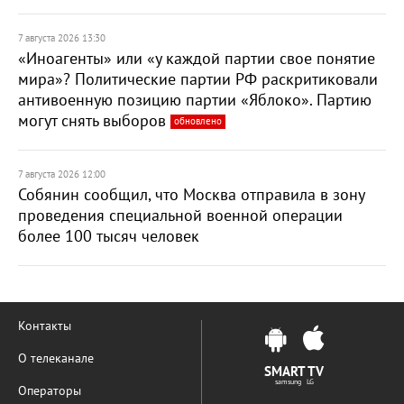
7 августа 2026 13:30
«Иноагенты» или «у каждой партии свое понятие
мира»? Политические партии РФ раскритиковали
антивоенную позицию партии «Яблоко». Партию
могут снять выборов
обновлено
7 августа 2026 12:00
Собянин сообщил, что Москва отправила в зону
проведения специальной военной операции
более 100 тысяч человек
Контакты
О телеканале
SMART TV
samsung LG
Операторы