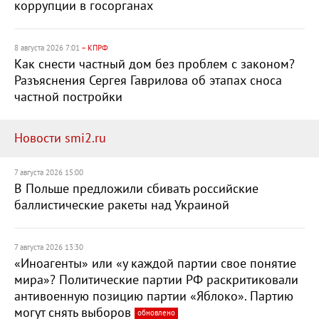
коррупции в госорганах
8 августа 2026 7:01
– КПРФ
Как снести частный дом без проблем с законом?
Разъяснения Сергея Гаврилова об этапах сноса
частной постройки
Новости smi2.ru
7 августа 2026 15:00
В Польше предложили сбивать российские
баллистические ракеты над Украиной
7 августа 2026 13:30
«Иноагенты» или «у каждой партии свое понятие
мира»? Политические партии РФ раскритиковали
антивоенную позицию партии «Яблоко». Партию
могут снять выборов
обновлено