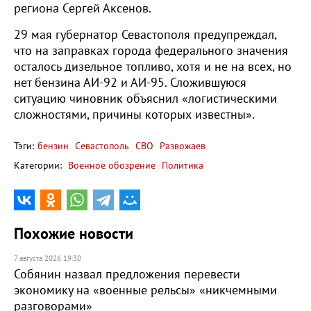
региона Сергей Аксенов.
29 мая губернатор Севастополя предупреждал,
что на заправках города федерального значения
осталось дизельное топливо, хотя и не на всех, но
нет бензина АИ-92 и АИ-95. Сложившуюся
ситуацию чиновник объяснил «логистическими
сложностями, причины которых известны».
Тэги:
бензин
Севастополь
СВО
Развожаев
Категории:
Военное обозрение
Политика
Похожие новости
7 августа 2026 19:30
Собянин назвал предложения перевести
экономику на «военные рельсы» «никчемными
разговорами»