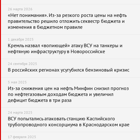
26 марта 2026
«Нет понимания». Из-за резкого роста цены на нефть
правительство решило отложить секвестр бюджета и
изменения в бюджетном правиле
1 декабря 2025
Кремль назвал «вопиющей» атаку ВСУ на танкеры и
нефтяную инфраструктуру в Новороссийске
24 сентября 2025
В российских регионах усугубился бензиновый кризис
5 мая 2025
Из-за снижения цен на нефть Минфин снизил прогноз
по нефтегазовым доходам бюджета и увеличил
дефицит бюджета в три раза
24 марта 2025
ВСУ попытались атаковать станцию Каспийского
трубопроводного консорциума в Краснодарском крае
17 февраля 2025