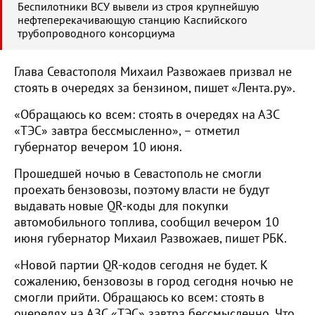
Беспилотники ВСУ вывели из строя крупнейшую
нефтеперекачивающую станцию Каспийского
трубопроводного консорциума
Глава Севастополя Михаил Развожаев призвал не
стоять в очередях за бензином, пишет «Лента.ру».
«Обращаюсь ко всем: стоять в очередях на АЗС
«ТЭС» завтра бессмысленно», – отметил
губернатор вечером 10 июня.
Прошедшей ночью в Севастополь не смогли
проехать бензовозы, поэтому власти не будут
выдавать новые QR-коды для покупки
автомобильного топлива, сообщил вечером 10
июня губернатор Михаил Развожаев, пишет РБК.
«Новой партии QR-кодов сегодня не будет. К
сожалению, бензовозы в город сегодня ночью не
смогли прийти. Обращаюсь ко всем: стоять в
очередях на АЗС «ТЭС» завтра бессмысленно. Что