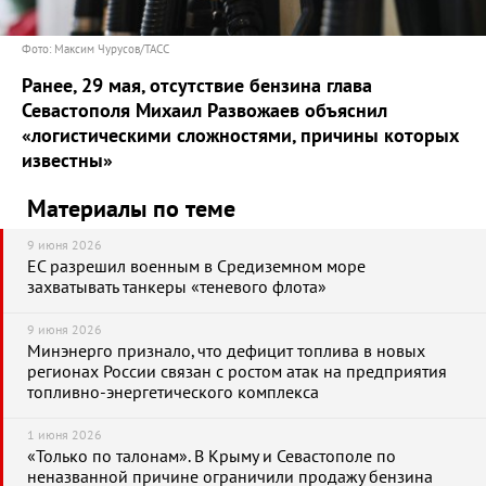
Фото: Максим Чурусов/ТАСС
Ранее, 29 мая, отсутствие бензина глава
Севастополя Михаил Развожаев объяснил
«логистическими сложностями, причины которых
известны»
Материалы по теме
9 июня 2026
ЕС разрешил военным в Средиземном море
захватывать танкеры «теневого флота»
9 июня 2026
Минэнерго признало, что дефицит топлива в новых
регионах России связан с ростом атак на предприятия
топливно-энергетического комплекса
1 июня 2026
«Только по талонам». В Крыму и Севастополе по
неназванной причине ограничили продажу бензина