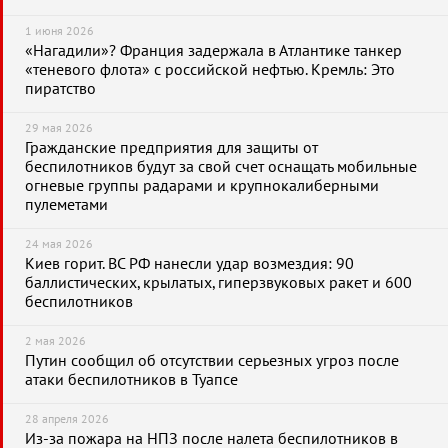
1 июня 2026
«Нагадили»? Франция задержала в Атлантике танкер
«теневого флота» с российской нефтью. Кремль: Это
пиратство
29 мая 2026
Гражданские предприятия для защиты от
беспилотников будут за свой счет оснащать мобильные
огневые группы радарами и крупнокалиберными
пулеметами
24 мая 2026
Киев горит. ВС РФ нанесли удар возмездия: 90
баллистических, крылатых, гиперзвуковых ракет и 600
беспилотников
2 мая 2026
Путин сообщил об отсутствии серьезных угроз после
атаки беспилотников в Туапсе
28 апреля 2026
Из-за пожара на НПЗ после налета беспилотников в