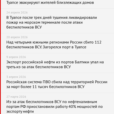
Туапсе эвакуируют жителей близлежащих домов
24 апреля 2026
В Туапсе после трех дней тушения ликвидировали
пожар на морском терминале после атаки
беспилотников ВСУ
20 апреля 2026
Над четырьмя южными регионами России сбито 112
беспилотников ВСУ. Загорелся порт в Туапсе
9 апреля 2026
Экспорт российской нефти из портов Балтики упал на
треть из-за атак беспилотников ВСУ
3 апреля 2026
Российская система ПВО сбила над территорией России
за март более 11 тысяч беспилотников ВСУ
27 марта 2026
Из-за атак беспилотников ВСУ по нефтеналивным
портам РФ приостановили работу 40% мощностей по
экспорту нефти