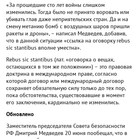
«За прошедшие сто лет войны слишком
изменились. Тогда было не принято воровать или
убивать глав даже неприятельских стран. Да и на
смену метанию бомб с воздушных шаров пришли
ракеты и дроны», – написал Медведев, добавив,
что в данной ситуации «ссылка на оговорку rebus
sic stantibus вполне уместна».
Rebus sic stantibus (лат. «оговорка о вещах,
остающихся в том же положении») – это правовая
доктрина в международном праве, согласно
которой договор или международный договор
сохраняет обязательную силу только до тех пор,
пока обстоятельства, существовавшие в момент
его заключения, кардинально не изменились.
Обновлено
Заместитель председателя Совета безопасности
РФ Дмитрий Медведев 20 июня пообещал, что в