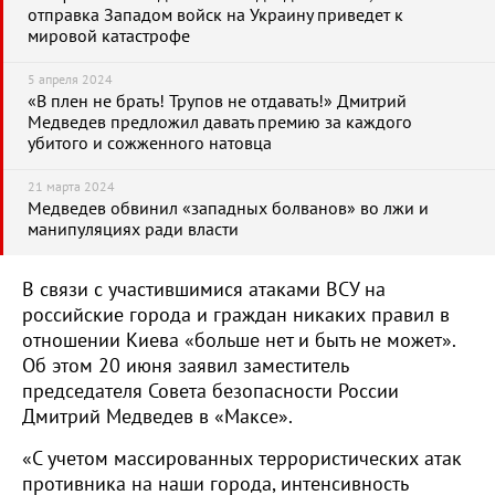
отправка Западом войск на Украину приведет к
мировой катастрофе
5 апреля 2024
«В плен не брать! Трупов не отдавать!» Дмитрий
Медведев предложил давать премию за каждого
убитого и сожженного натовца
21 марта 2024
Медведев обвинил «западных болванов» во лжи и
манипуляциях ради власти
В связи с участившимися атаками ВСУ на
российские города и граждан никаких правил в
отношении Киева «больше нет и быть не может».
Об этом 20 июня заявил заместитель
председателя Совета безопасности России
Дмитрий Медведев в «Максе».
«С учетом массированных террористических атак
противника на наши города, интенсивность