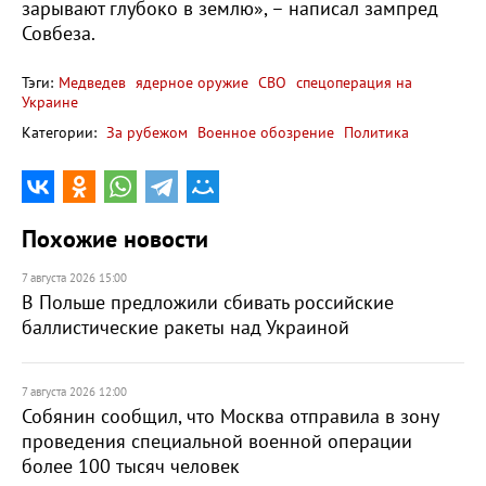
зарывают глубоко в землю», – написал зампред
Совбеза.
Тэги:
Медведев
ядерное оружие
СВО
спецоперация на
Украине
Категории:
За рубежом
Военное обозрение
Политика
Похожие новости
7 августа 2026 15:00
В Польше предложили сбивать российские
баллистические ракеты над Украиной
7 августа 2026 12:00
Собянин сообщил, что Москва отправила в зону
проведения специальной военной операции
более 100 тысяч человек