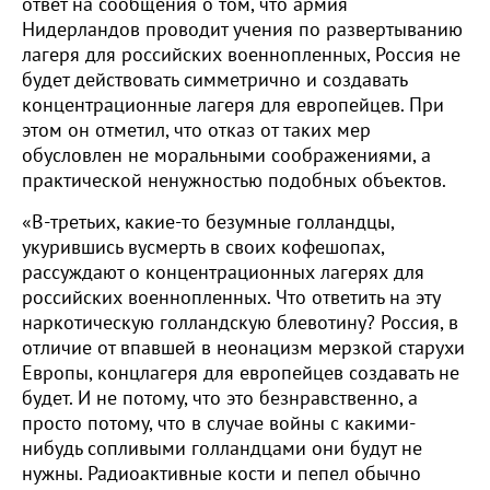
ответ на сообщения о том, что армия
Нидерландов проводит учения по развертыванию
лагеря для российских военнопленных, Россия не
будет действовать симметрично и создавать
концентрационные лагеря для европейцев. При
этом он отметил, что отказ от таких мер
обусловлен не моральными соображениями, а
практической ненужностью подобных объектов.
«В-третьих, какие-то безумные голландцы,
укурившись вусмерть в своих кофешопах,
рассуждают о концентрационных лагерях для
российских военнопленных. Что ответить на эту
наркотическую голландскую блевотину? Россия, в
отличие от впавшей в неонацизм мерзкой старухи
Европы, концлагеря для европейцев создавать не
будет. И не потому, что это безнравственно, а
просто потому, что в случае войны с какими-
нибудь сопливыми голландцами они будут не
нужны. Радиоактивные кости и пепел обычно