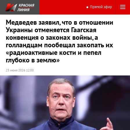
Прямой эфир
Медведев заявил, что в отношении
Украины отменяется Гаагская
конвенция о законах войны, а
голландцам пообещал закопать их
«радиоактивные кости и пепел
глубоко в землю»
23 июня 2026 12:00