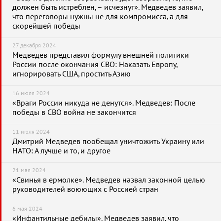
должен быть истреблен, – исчезнут». Медведев заявил,
что переговоры нужны не для компромисса, а для
скорейшей победы
27 декабря 2024
Медведев представил формулу внешней политики
России после окончания СВО: Наказать Европу,
игнорировать США, простить Азию
16 июля 2024
«Враги России никуда не денутся». Медведев: После
победы в СВО война не закончится
11 июля 2024
Дмитрий Медведев пообещал уничтожить Украину или
НАТО: А лучше и то, и другое
21 мая 2024
«Свинья в ермолке». Медведев назвал законной целью
руководителей воюющих с Россией стран
6 мая 2024
«Инфантильные дебилы». Медведев заявил, что