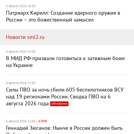
6 августа 2026 16:30
Патриарх Кирилл: Создание ядерного оружия в
России – это божественный замысел
Новости smi2.ru
6 августа 2026 15:00
В МИД РФ призвали готовиться к затяжным боям
на Украине
6 августа 2026 13:30
Силы ПВО за ночь сбили 605 беспилотников ВСУ
над 19 регионами России. Сводка ПВО на 6
августа 2026 года
обновлено
6 августа 2026 12:00
– КПРФ
Геннадий Зюганов: Нынче в России должен быть