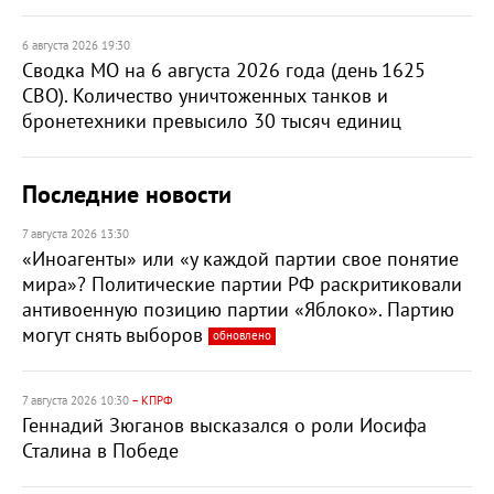
6 августа 2026 19:30
Сводка МО на 6 августа 2026 года (день 1625
СВО). Количество уничтоженных танков и
бронетехники превысило 30 тысяч единиц
Последние новости
7 августа 2026 13:30
«Иноагенты» или «у каждой партии свое понятие
мира»? Политические партии РФ раскритиковали
антивоенную позицию партии «Яблоко». Партию
могут снять выборов
обновлено
7 августа 2026 10:30
– КПРФ
Геннадий Зюганов высказался о роли Иосифа
Сталина в Победе