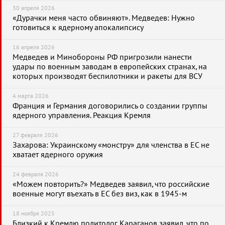
30 апреля 2026
«Дурачки меня часто обвиняют». Медведев: Нужно
готовиться к ядерному апокалипсису
16 апреля 2026
Медведев и Минобороны РФ пригрозили нанести
удары по военным заводам в европейских странах, на
которых производят беспилотники и ракеты для ВСУ
4 марта 2026
Франция и Германия договорились о создании группы
ядерного управления. Реакция Кремля
27 февраля 2026
Захарова: Украинскому «монстру» для членства в ЕС не
хватает ядерного оружия
24 февраля 2026
«Можем повторить?» Медведев заявил, что российские
военные могут въехать в ЕС без виз, как в 1945-м
18 ноября 2025
Близкий к Кремлю политолог Караганов заявил, что по