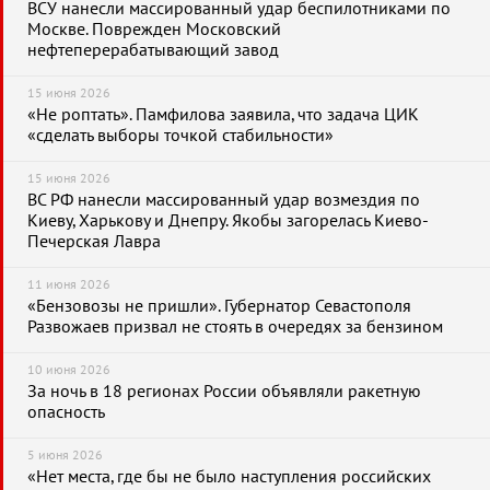
ВСУ нанесли массированный удар беспилотниками по
Москве. Поврежден Московский
нефтеперерабатывающий завод
15 июня 2026
«Не роптать». Памфилова заявила, что задача ЦИК
«сделать выборы точкой стабильности»
15 июня 2026
ВС РФ нанесли массированный удар возмездия по
Киеву, Харькову и Днепру. Якобы загорелась Киево-
Печерская Лавра
11 июня 2026
«Бензовозы не пришли». Губернатор Севастополя
Развожаев призвал не стоять в очередях за бензином
10 июня 2026
За ночь в 18 регионах России объявляли ракетную
опасность
5 июня 2026
«Нет места, где бы не было наступления российских