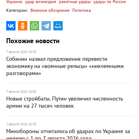
Украине
удар возмездия
ракетные удары
удары по России
Категории:
Военное обозрение
Политика
Похожие новости
7 августа 2026 19:30
Собянин назвал предложения перевести
экономику на «военные рельсы» «никчемными
разговорами»
7 августа 2026 18:00
Новые стройбаты. Путин увеличил численность
армии на 27 тысяч человек
7 августа 2026 16:30
Минобороны отчиталось об ударах по Украине за
неделю с 1 по 7 августа 2026 года