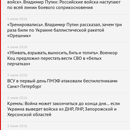
войск». Владимир Путин: Российские войска наступают
по всей линии боевого соприкосновения
5 июня 2026
«Тренировались». Владимир Путин рассказал, зачем три
раза били по Украине баллистической ракетой
«Орешник»
4 июня 2026
«Убивать, взрывать, выносить, бить и топить». Военкор
Коц предложил перестать вести СВО в «белых
перчатках»
3 июня 2026
ВСУ в первый день ПМЭФ атаковали беспилотниками
Санкт-Петербург
2 июня 2026
Кремль: Война может закончиться до конца дня… если
Украина выведет войска из ДНР, ЛНР, Запорожской и
Херсонской областей
2 июня 2026