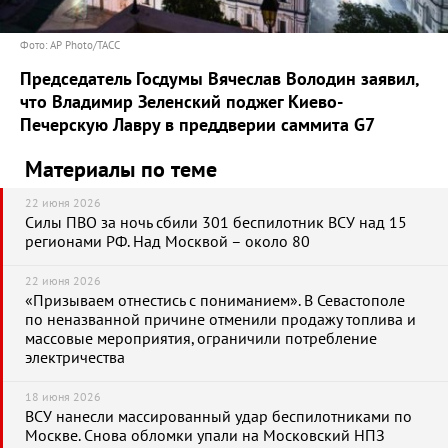
Фото: AP Photo/ТАСС
Председатель Госдумы Вячеслав Володин заявил,
что Владимир Зеленский поджег Киево-
Печерскую Лавру в преддверии саммита G7
Материалы по теме
22 июня 2026
Силы ПВО за ночь сбили 301 беспилотник ВСУ над 15
регионами РФ. Над Москвой – около 80
22 июня 2026
«Призываем отнестись с пониманием». В Севастополе
по неназванной причине отменили продажу топлива и
массовые мероприятия, ограничили потребление
электричества
18 июня 2026
ВСУ нанесли массированный удар беспилотниками по
Москве. Снова обломки упали на Московский НПЗ