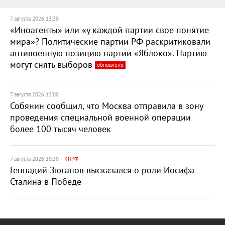
7 августа 2026 13:30
«Иноагенты» или «у каждой партии свое понятие
мира»? Политические партии РФ раскритиковали
антивоенную позицию партии «Яблоко». Партию
могут снять выборов
обновлено
7 августа 2026 12:00
Собянин сообщил, что Москва отправила в зону
проведения специальной военной операции
более 100 тысяч человек
7 августа 2026 10:30
– КПРФ
Геннадий Зюганов высказался о роли Иосифа
Сталина в Победе