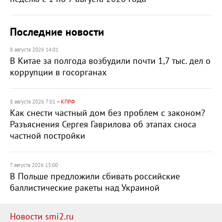
Последние новости
8 августа 2026 14:01
В Китае за полгода возбудили почти 1,7 тыс. дел о
коррупции в госорганах
8 августа 2026 7:01
– КПРФ
Как снести частный дом без проблем с законом?
Разъяснения Сергея Гаврилова об этапах сноса
частной постройки
7 августа 2026 15:00
В Польше предложили сбивать российские
баллистические ракеты над Украиной
Новости smi2.ru