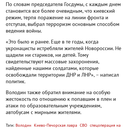
По словам председателя Госдумы, с каждым днем
становится все более очевидным, что киевский
режим, терпя поражение на линии фронта и
отступая, выбрал терроризм основным способом
ведения войны.
«Это было и ранее. Еще в те годы, когда
укронацисты истребляли жителей Новороссии. Не
щадили ни стариков, ни детей. Тому
свидетельствуют массовые захоронения,
найденные нашими солдатами, которые
освобождали территории ДНР и ЛНР», – написал
политик.
Володин также обратил внимание на особую
жестокость по отношению к попавшим в плен и
атаки по образовательным учреждениям,
автобусам с мирными жителями.
Тэги:
Володин
Киево-Печорская лавра
СВО
спецоперация на