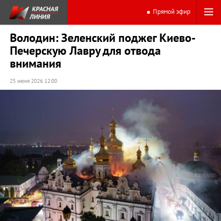
Прямой эфир
Володин: Зеленский поджег Киево-
Печерскую Лавру для отвода
внимания
25 июня 2026 12:00