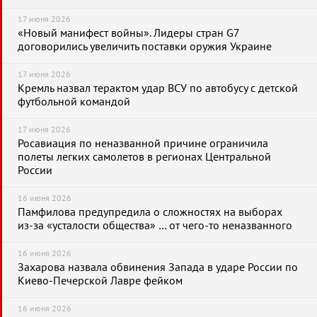
17 июня 2026
«Новый манифест войны». Лидеры стран G7
договорились увеличить поставки оружия Украине
17 июня 2026
Кремль назвал терактом удар ВСУ по автобусу с детской
футбольной командой
17 июня 2026
Росавиация по неназванной причине ограничила
полеты легких самолетов в регионах Центральной
России
16 июня 2026
Памфилова предупредила о сложностях на выборах
из-за «усталости общества» … от чего-то неназванного
16 июня 2026
Захарова назвала обвинения Запада в ударе России по
Киево-Печерской Лавре фейком
16 июня 2026