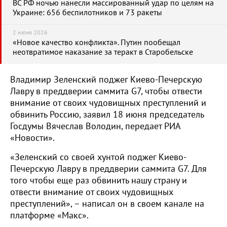
ВС РФ ночью нанесли массированный удар по целям на
Украине: 656 беспилотников и 73 ракеты
2 июня 2026
«Новое качество конфликта». Путин пообещал
неотвратимое наказание за теракт в Старобельске
Владимир Зеленский поджег Киево-Печерскую
Лавру в преддверии саммита G7, чтобы отвести
внимание от своих чудовищных преступлений и
обвинить Россию, заявил 18 июня председатель
Госдумы Вячеслав Володин, передает РИА
«Новости».
«Зеленский со своей хунтой поджег Киево-
Печерскую Лавру в преддверии саммита G7. Для
того чтобы еще раз обвинить нашу страну и
отвести внимание от своих чудовищных
преступлений», – написал он в своем канале на
платформе «Макс».