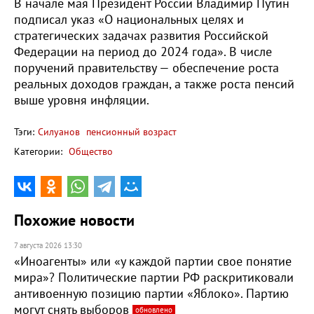
В начале мая Президент России Владимир Путин
подписал указ «О национальных целях и
стратегических задачах развития Российской
Федерации на период до 2024 года». В числе
поручений правительству — обеспечение роста
реальных доходов граждан, а также роста пенсий
выше уровня инфляции.​
Тэги:
Силуанов
пенсионный возраст
Категории:
Общество
Похожие новости
7 августа 2026 13:30
«Иноагенты» или «у каждой партии свое понятие
мира»? Политические партии РФ раскритиковали
антивоенную позицию партии «Яблоко». Партию
могут снять выборов
обновлено