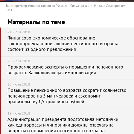
Вице-премьер, министр финансов РФ Антон Силуанов. Фото: Михаил Джапаридзе/
ТАСС
Материалы по теме
21 июня 2018
Финансово-экономическое обоснование
законопроекта о повышении пенсионного возраста
состоит из одного предложения
20 июня 2018
Прокремлевские эксперты о повышении пенсионного
возраста: Зашкаливающая импровизация
20 июня 2018
Повышение пенсионного возраста сократит количество
пенсионеров на 5 млн человек и сэкономит
правительству 1,5 триллиона рублей
19 июня 2018
Администрация президента подготовила методички,
как единороссы и чиновники должны отвечать на
вопросы о повышения пенсионного возраста