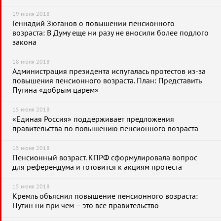
19 июня 2018
Геннадий Зюганов о повышении пенсионного
возраста: В Думу еще ни разу не вносили более подлого
закона
18 июня 2018
Администрация президента испугалась протестов из-за
повышения пенсионного возраста. План: Представить
Путина «добрым царем»
15 июня 2018
«Единая Россия» поддерживает предложения
правительства по повышению пенсионного возраста
15 июня 2018
Пенсионный возраст. КПРФ сформулировала вопрос
для референдума и готовится к акциям протеста
15 июня 2018
Кремль объяснил повышение пенсионного возраста:
Путин ни при чем – это все правительство