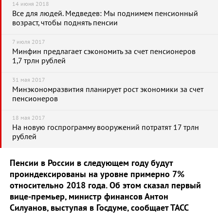
14 июня 2018
Все для людей. Медведев: Мы поднимем пенсионный
возраст, чтобы поднять пенсии
7 июля 2017
Минфин предлагает сэкономить за счет пенсионеров
1,7 трлн рублей
31 мая 2017
Минэкономразвития планирует рост экономики за счет
пенсионеров
18 мая 2017
На новую госпрограмму вооружений потратят 17 трлн
рублей
Пенсии в России в следующем году будут
проиндексированы на уровне примерно 7%
относительно 2018 года. Об этом сказал первый
вице-премьер, министр финансов Антон
Силуанов, выступая в Госдуме, сообщает ТАСС