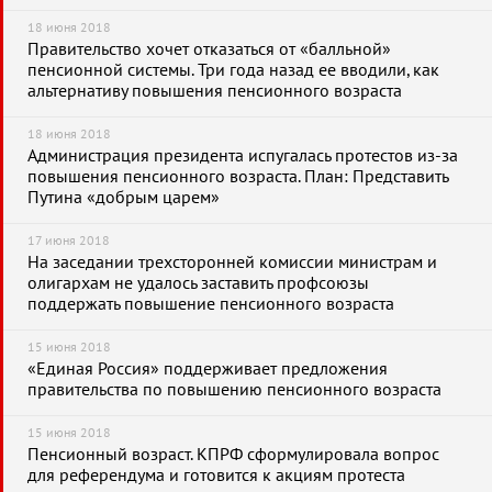
18 июня 2018
Правительство хочет отказаться от «балльной»
пенсионной системы. Три года назад ее вводили, как
альтернативу повышения пенсионного возраста
18 июня 2018
Администрация президента испугалась протестов из-за
повышения пенсионного возраста. План: Представить
Путина «добрым царем»
17 июня 2018
На заседании трехсторонней комиссии министрам и
олигархам не удалось заставить профсоюзы
поддержать повышение пенсионного возраста
15 июня 2018
«Единая Россия» поддерживает предложения
правительства по повышению пенсионного возраста
15 июня 2018
Пенсионный возраст. КПРФ сформулировала вопрос
для референдума и готовится к акциям протеста