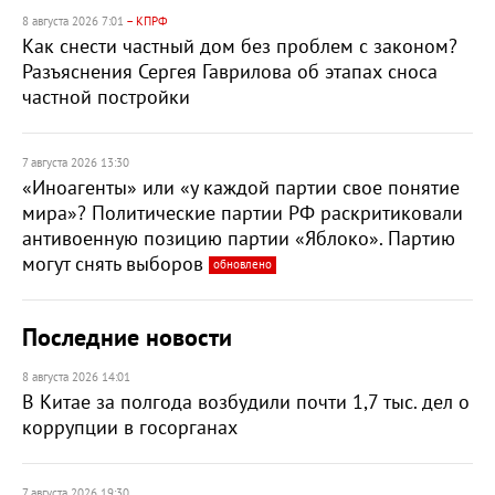
8 августа 2026 7:01
– КПРФ
Как снести частный дом без проблем с законом?
Разъяснения Сергея Гаврилова об этапах сноса
частной постройки
7 августа 2026 13:30
«Иноагенты» или «у каждой партии свое понятие
мира»? Политические партии РФ раскритиковали
антивоенную позицию партии «Яблоко». Партию
могут снять выборов
обновлено
Последние новости
8 августа 2026 14:01
В Китае за полгода возбудили почти 1,7 тыс. дел о
коррупции в госорганах
7 августа 2026 19:30