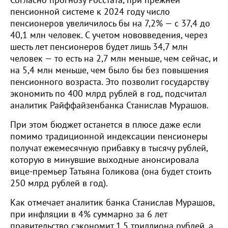
Согласно прогнозу Росстата, при прежней
пенсионной системе к 2024 году число
пенсионеров увеличилось бы на 7,2% — с 37,4 до
40,1 млн человек. С учетом нововведения, через
шесть лет пенсионеров будет лишь 34,7 млн
человек — то есть на 2,7 млн меньше, чем сейчас, и
на 5,4 млн меньше, чем было бы без повышения
пенсионного возраста. Это позволит государству
экономить по 400 млрд рублей в год, подсчитал
аналитик Райффайзенбанка Станислав Мурашов.
При этом бюджет останется в плюсе даже если
помимо традиционной индексации пенсионеры
получат ежемесячную прибавку в тысячу рублей,
которую в минувшие выходные анонсировала
вице-премьер Татьяна Голикова (она будет стоить
250 млрд рублей в год).
Как отмечает аналитик банка Станислав Мурашов,
при инфляции в 4% суммарно за 6 лет
правительство сэкономит 1,5 триллиона рублей, а