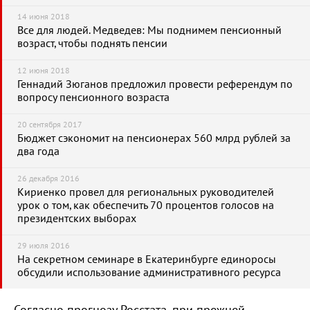
14 июня 2018
Все для людей. Медведев: Мы поднимем пенсионный
возраст, чтобы поднять пенсии
12 июня 2018
Геннадий Зюганов предложил провести референдум по
вопросу пенсионного возраста
20 сентября 2017
Бюджет сэкономит на пенсионерах 560 млрд рублей за
два года
26 декабря 2016
Кириенко провел для региональных руководителей
урок о том, как обеспечить 70 процентов голосов на
президентских выборах
29 июля 2016
На секретном семинаре в Екатеринбурге единоросы
обсудили использование административного ресурса