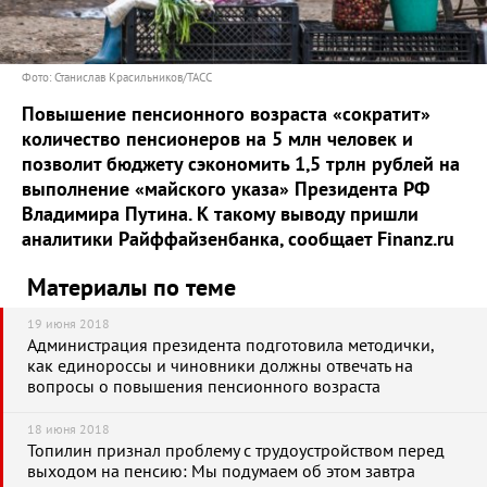
Фото: Станислав Красильников/ТАСС
Повышение пенсионного возраста «сократит»
количество пенсионеров на 5 млн человек и
позволит бюджету сэкономить 1,5 трлн рублей на
выполнение «майского указа» Президента РФ
Владимира Путина. К такому выводу пришли
аналитики Райффайзенбанка, сообщает Finanz.ru
Материалы по теме
19 июня 2018
Администрация президента подготовила методички,
как единороссы и чиновники должны отвечать на
вопросы о повышения пенсионного возраста
18 июня 2018
Топилин признал проблему с трудоустройством перед
выходом на пенсию: Мы подумаем об этом завтра