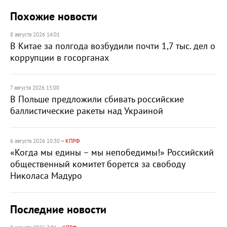
Похожие новости
8 августа 2026 14:01
В Китае за полгода возбудили почти 1,7 тыс. дел о
коррупции в госорганах
7 августа 2026 15:00
В Польше предложили сбивать российские
баллистические ракеты над Украиной
6 августа 2026 10:30
– КПРФ
«Когда мы едины – мы непобедимы!» Российский
общественный комитет борется за свободу
Николаса Мадуро
Последние новости