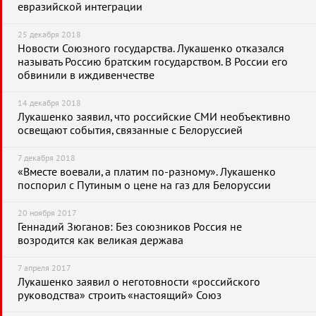
евразийской интеграции
25 декабря 2018
Новости Союзного государства. Лукашенко отказался
называть Россию братским государством. В России его
обвинили в иждивенчестве
14 декабря 2018
Лукашенко заявил, что российские СМИ необъективно
освещают события, связанные с Белоруссией
7 декабря 2018
«Вместе воевали, а платим по-разному». Лукашенко
поспорил с Путиным о цене на газ для Белоруссии
20 ноября 2017
Геннадий Зюганов: Без союзников Россия не
возродится как великая держава
7 апреля 2017
Лукашенко заявил о неготовности «российского
руководства» строить «настоящий» Союз