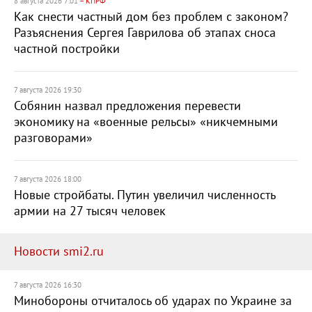
8 августа 2026 7:01
– КПРФ
Как снести частный дом без проблем с законом?
Разъяснения Сергея Гаврилова об этапах сноса
частной постройки
7 августа 2026 19:30
Собянин назвал предложения перевести
экономику на «военные рельсы» «никчемными
разговорами»
7 августа 2026 18:00
Новые стройбаты. Путин увеличил численность
армии на 27 тысяч человек
Новости smi2.ru
7 августа 2026 16:30
Минобороны отчиталось об ударах по Украине за