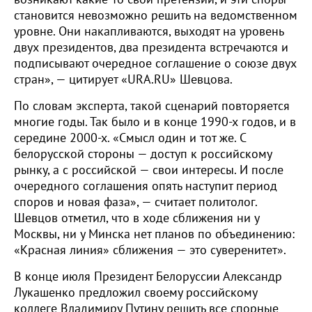
становится невозможно решить на ведомственном
уровне. Они накапливаются, выходят на уровень
двух президентов, два президента встречаются и
подписывают очередное соглашение о союзе двух
стран», — цитирует «URA.RU» Шевцова.
По словам эксперта, такой сценарий повторяется
многие годы. Так было и в конце 1990-х годов, и в
середине 2000-х. «Смысл один и тот же. С
белорусской стороны — доступ к российскому
рынку, а с российской — свои интересы. И после
очередного соглашения опять наступит период
споров и новая фаза», — считает политолог.
Шевцов отметил, что в ходе сближения ни у
Москвы, ни у Минска нет планов по объединению:
«Красная линия» сближения — это суверенитет».
В конце июля Президент Белоруссии Александр
Лукашенко предложил своему российскому
коллеге Владимиру Путину решить все спорные