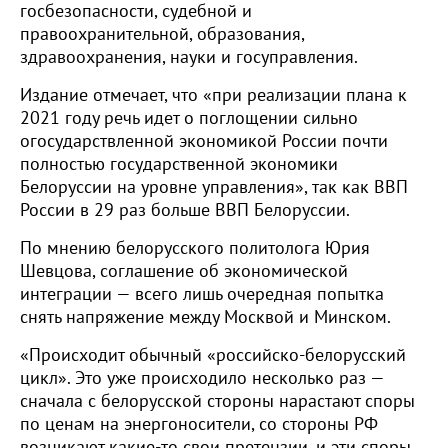
госбезопасности, судебной и
правоохранительной, образования,
здравоохранения, науки и госуправления.
Издание отмечает, что «при реализации плана к
2021 году речь идет о поглощении сильно
огосударствленной экономикой России почти
полностью государственной экономики
Белоруссии на уровне управления», так как ВВП
России в 29 раз больше ВВП Белоруссии.
По мнению белорусского политолога Юрия
Шевцова, соглашение об экономической
интеграции — всего лишь очередная попытка
снять напряжение между Москвой и Минском.
«Происходит обычный «российско-белорусский
цикл». Это уже происходило несколько раз —
сначала с белорусской стороны нарастают споры
по ценам на энергоносители, со стороны РФ
возникают какие-то свои претензии, и эти споры