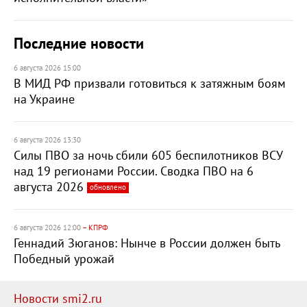
Последние новости
6 августа 2026 15:00
В МИД РФ призвали готовиться к затяжным боям
на Украине
6 августа 2026 13:30
Силы ПВО за ночь сбили 605 беспилотников ВСУ
над 19 регионами России. Сводка ПВО на 6
августа 2026
обновлено
6 августа 2026 12:00
– КПРФ
Геннадий Зюганов: Нынче в России должен быть
Победный урожай
Новости smi2.ru