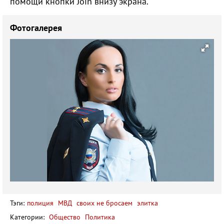
помощи кнопки Join внизу экрана.
Фотогалерея
Тэги:
полиция
МВД
своих не бросаем
элитка
Категории:
Общество
Политика