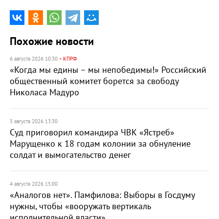
Похожие новости
6 августа 2026 10:30
– КПРФ
«Когда мы едины – мы непобедимы!» Российский
общественный комитет борется за свободу
Николаса Мадуро
5 августа 2026 13:30
Суд приговорил командира ЧВК «Ястреб»
Марущенко к 18 годам колонии за обнуление
солдат и вымогательство денег
4 августа 2026 15:00
«Аналогов нет». Памфилова: Выборы в Госдуму
нужны, чтобы «вооружать вертикаль
исполнительной власти»