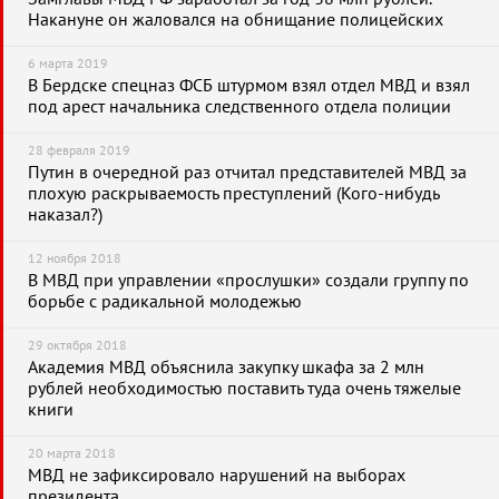
Накануне он жаловался на обнищание полицейских
6 марта 2019
В Бердске спецназ ФСБ штурмом взял отдел МВД и взял
под арест начальника следственного отдела полиции
28 февраля 2019
Путин в очередной раз отчитал представителей МВД за
плохую раскрываемость преступлений (Кого-нибудь
наказал?)
12 ноября 2018
В МВД при управлении «прослушки» создали группу по
борьбе с радикальной молодежью
29 октября 2018
Академия МВД объяснила закупку шкафа за 2 млн
рублей необходимостью поставить туда очень тяжелые
книги
20 марта 2018
МВД не зафиксировало нарушений на выборах
президента