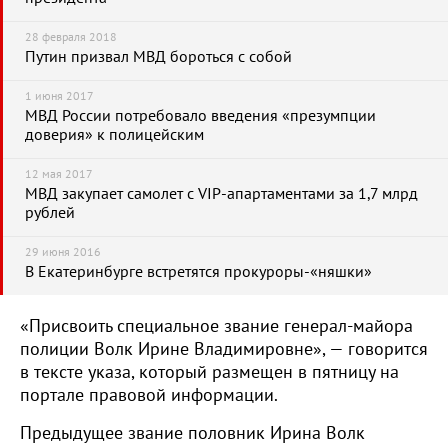
28 февраля 2018
Путин призвал МВД бороться с собой
1 июня 2017
МВД России потребовало введения «презумпции
доверия» к полицейским
12 мая 2017
МВД закупает самолет с VIP-апартаментами за 1,7 млрд
рублей
29 июня 2016
В Екатеринбурге встретятся прокуроры-«няшки»
«Присвоить специальное звание генерал-майора
полиции Волк Ирине Владимировне», — говорится
в тексте указа, который размещен в пятницу на
портале правовой информации.
Предыдущее звание половник Ирина Волк