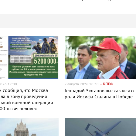
– КПРФ
2026 12:00
7 августа 2026 10:30
 сообщил, что Москва
Геннадий Зюганов высказался о
ла в зону проведения
роли Иосифа Сталина в Победе
льной военной операции
00 тысяч человек