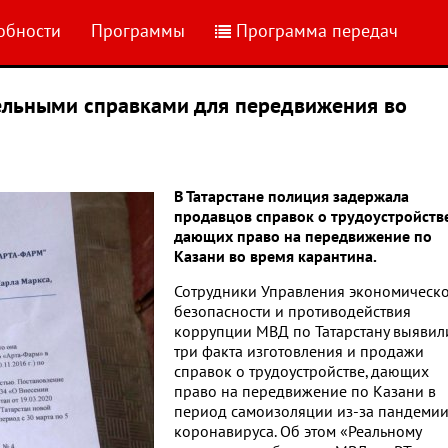
обности
Программы
Программа передач
дельными справками для передвижения во
В Татарстане полиция задержала
продавцов справок о трудоустройстве
дающих право на передвижение по
Казани во время карантина.
Сотрудники Управления экономическ
безопасности и противодействия
коррупции МВД по Татарстану выявил
три факта изготовления и продажи
справок о трудоустройстве, дающих
право на передвижение по Казани в
период самоизоляции из-за пандеми
коронавируса. Об этом «Реальному