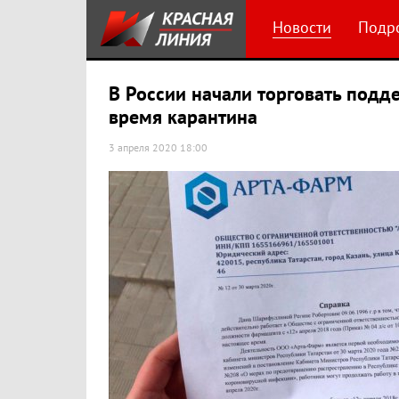
Новости
Подр
В России начали торговать под
время карантина
3 апреля 2020 18:00