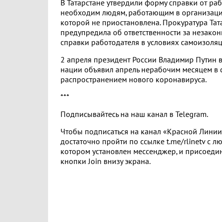
В Татарстане утвердили форму справки от ра
необходим людям, работающим в организации
которой не приостановлена. Прокуратура Тат
предупредила об ответственности за незако
справки работодателя в условиях самоизоляц
2 апреля президент России Владимир Путин 
нации объявил апрель нерабочим месяцем в с
распространением нового коронавируса.
***
Подписывайтесь на наш канал в Telegram.
Чтобы подписаться на канал «Красной Линии»
достаточно пройти по ссылке t.me/rlinetv с лю
котором установлен мессенджер, и присоеди
кнопки Join внизу экрана.