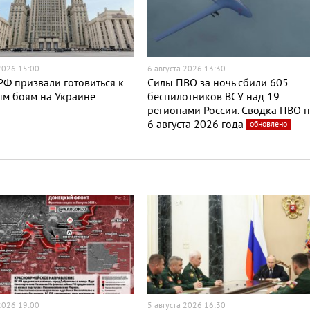
 2026 15:00
6 августа 2026 13:30
Ф призвали готовиться к
Силы ПВО за ночь сбили 605
ым боям на Украине
беспилотников ВСУ над 19
регионами России. Сводка ПВО 
6 августа 2026 года
обновлено
 2026 19:00
5 августа 2026 16:30