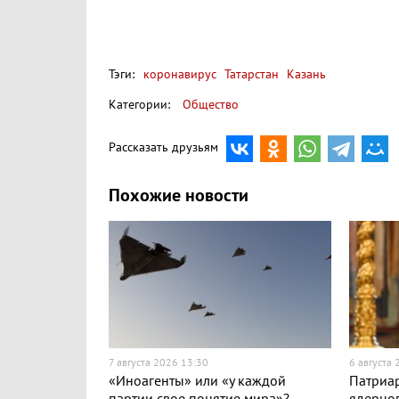
Тэги:
коронавирус
Татарстан
Казань
Категории:
Общество
Рассказать друзьям
Похожие новости
7 августа 2026 13:30
6 августа
«Иноагенты» или «у каждой
Патриар