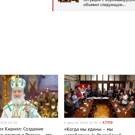
объявил следующую
неделю выходной и ввел
новые налоги
– КПРФ
 2026 16:30
6 августа 2026 10:30
х Кирилл: Создание
«Когда мы едины – мы