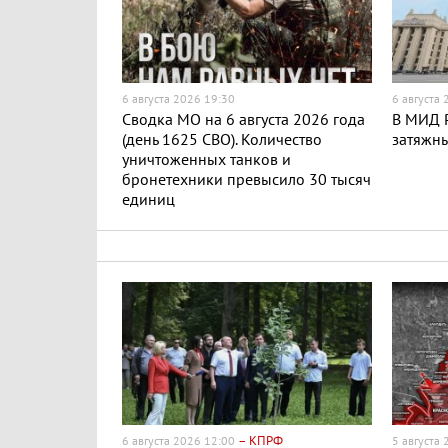
6 августа 2026 19:30
6 августа
Сводка МО на 6 августа 2026 года
В МИД Р
(день 1625 СВО). Количество
затяжн
уничтоженных танков и
бронетехники превысило 30 тысяч
единиц
– КПРФ
6 августа 2026 12:00
5 августа