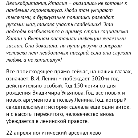
Великобритания, Италия – оказались не готовы к
пандемии коронавируса. Люди там умирают
тысячами, а буржуазные политики разводят
руками: мол, такова участь слабейших
!
Эти
подходы разбиваются о пример стран социализма.
Китай и Вьетнам поставили инфекции железный
заслон. Они доказали: на пути разума и энергии
человека нет неодолимых преград, если они служат
людям, а не капиталу»!
Все происходящее прямо сейчас, на наших глазах,
означает: В.И. Ленин – побеждает. 2020-й год
действительно особый. Год 150-летия со дня
рождения Владимира Ульянова. Год все новых и
новых аргументов в пользу Ленина. Год, который
свидетельствует: история сделала еще один виток,
и с высоты пережитого, человечество вновь
убеждается в ленинской правоте.
22 апреля политический арсенал лево-