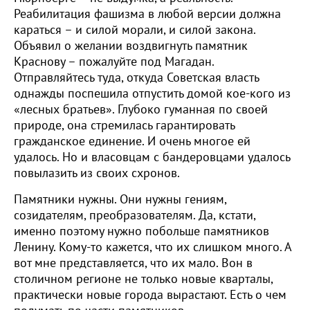
Реабилитация фашизма в любой версии должна
караться – и силой морали, и силой закона.
Объявил о желании воздвигнуть памятник
Краснову – пожалуйте под Магадан.
Отправляйтесь туда, откуда Советская власть
однажды поспешила отпустить домой кое-кого из
«лесных братьев». Глубоко гуманная по своей
природе, она стремилась гарантировать
гражданское единение. И очень многое ей
удалось. Но и власовцам с бандеровцами удалось
повылазить из своих схронов.
Памятники нужны. Они нужны гениям,
созидателям, преобразователям. Да, кстати,
именно поэтому нужно побольше памятников
Ленину. Кому-то кажется, что их слишком много. А
вот мне представляется, что их мало. Вон в
столичном регионе не только новые кварталы,
практически новые города вырастают. Есть о чем