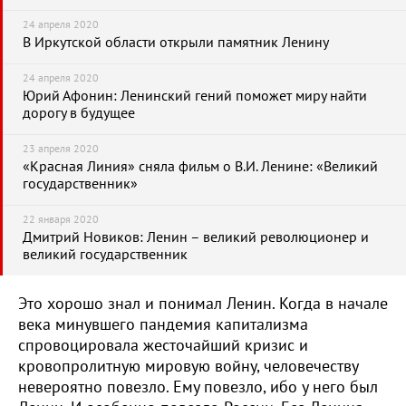
24 апреля 2020
В Иркутской области открыли памятник Ленину
24 апреля 2020
Юрий Афонин: Ленинский гений поможет миру найти
дорогу в будущее
23 апреля 2020
«Красная Линия» сняла фильм о В.И. Ленине: «Великий
государственник»
22 января 2020
Дмитрий Новиков: Ленин – великий революционер и
великий государственник
Это хорошо знал и понимал Ленин. Когда в начале
века минувшего пандемия капитализма
спровоцировала жесточайший кризис и
кровопролитную мировую войну, человечеству
невероятно повезло. Ему повезло, ибо у него был