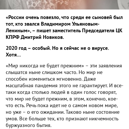
«России очень повезло, что среди ее сыновей был
тот, кто звался Владимиром Ульяновым-
Лениным», – пишет заместитель Председателя ЦК
КПРФ Дмитрий Новиков.
2020 год – особый. Но я сейчас не о вирусе.
Хотя…
«Мир никогда не будет прежним» – эти заявления
слышатся ныне слишком часто. Но мир не
способен измениться мгновенно. Даже
масштабная пандемия этого не гарантирует. И все-
таки когда столько людей в один голос говорят,
что мир не будет прежним, в этом, конечно, кое-
что есть. Речь пока идет не о самом новом мире,
но уже – о его ожидании. Таково ныне состояние
умов. Все больше тех, кто признают никчемность
буржуазного бытия.