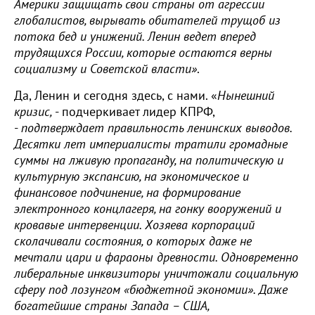
Америки защищать свои страны от агрессии
глобалистов, вырывать обитателей трущоб из
потока бед и унижений. Ленин ведет вперед
трудящихся России, которые остаются верны
социализму и Советской власти»
.
Да, Ленин и сегодня здесь, с нами. «
Нынешний
кризис,
- подчеркивает лидер КПРФ,
-
подтверждает правильность ленинских выводов.
Десятки лет империалисты тратили громадные
суммы на лживую пропаганду, на политическую и
культурную экспансию, на экономическое и
финансовое подчинение, на формирование
электронного концлагеря, на гонку вооружений и
кровавые интервенции. Хозяева корпораций
сколачивали состояния, о которых даже не
мечтали цари и фараоны древности. Одновременно
либеральные инквизиторы уничтожали социальную
сферу под лозунгом «бюджетной экономии». Даже
богатейшие страны Запада – США,