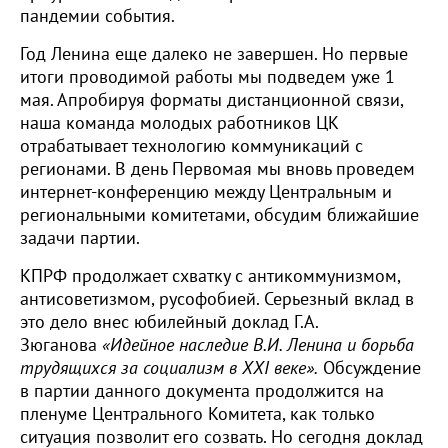
пандемии события.
Год Ленина еще далеко не завершен. Но первые
итоги проводимой работы мы подведем уже 1
мая. Апробируя форматы дистанционной связи,
наша команда молодых работников ЦК
отрабатывает технологию коммуникаций с
регионами. В день Первомая мы вновь проведем
интернет-конференцию между Центральным и
региональными комитетами, обсудим ближайшие
задачи партии.
КПРФ продолжает схватку с антикоммунизмом,
антисоветизмом, русофобией. Серьезный вклад в
это дело внес юбилейный доклад Г.А.
Зюганова
«Идейное наследие В.И. Ленина и борьба
трудящихся за социализм в ХХI веке».
Обсуждение
в партии данного документа продолжится на
пленуме Центрального Комитета, как только
ситуация позволит его созвать. Но сегодня доклад