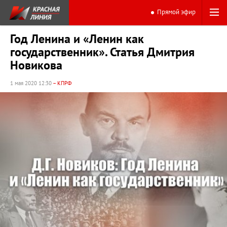
Прямой эфир
Год Ленина и «Ленин как
государственник». Статья Дмитрия
Новикова
1 мая 2020 12:30
– КПРФ