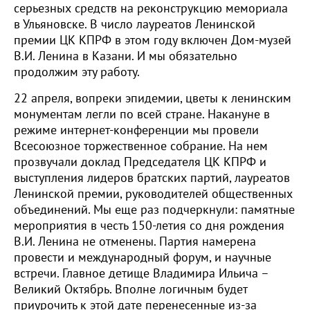
серьезных средств на реконструкцию мемориала
в Ульяновске. В число лауреатов Ленинской
премии ЦК КПРФ в этом году включен Дом-музей
В.И. Ленина в Казани. И мы обязательно
продолжим эту работу.
22 апреля, вопреки эпидемии, цветы к ленинским
монументам легли по всей стране. Накануне в
режиме интернет-конференции мы провели
Всесоюзное торжественное собрание. На нем
прозвучали доклад Председателя ЦК КПРФ и
выступления лидеров братских партий, лауреатов
Ленинской премии, руководителей общественных
объединений. Мы еще раз подчеркнули: памятные
мероприятия в честь 150-летия со дня рождения
В.И. Ленина не отменены. Партия намерена
провести и международный форум, и научные
встречи. Главное детище Владимира Ильича –
Великий Октябрь. Вполне логичным будет
приурочить к этой дате перенесенные из-за