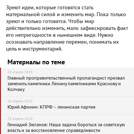
Зреют идеи, которые готовятся стать
материальной силой и изменить мир. Пока только
зреют и только готовятся. Чтобы мир
действительно изменить, мало зафиксировать факт
его непригодности в нынешнем виде. Нужно
осознавать направление перемен, понимать их
цель и инструментарий.
Материалы по теме
28 апреля 2020
Главный проправительственный пропагандист призвал
заменить памятники Ленину памятниками Краснову и
Колчаку
26 апреля 2020
Юрий Афонин: КПРФ – ленинская партия
25 апреля 2020
Геннадий Зюганов: Наша задача бороться за советскую
власть и за восстановление справедливости