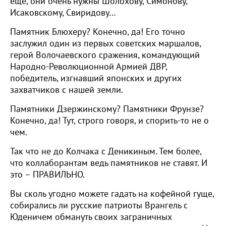
еще, они очень нужны Шолохову, Симонову,
Исаковскому, Свиридову…
Памятник Блюхеру? Конечно, да! Его точно
заслужил один из первых советских маршалов,
герой Волочаевского сражения, командующий
Народно-Революционной Армией ДВР,
победитель, изгнавший японских и других
захватчиков с нашей земли.
Памятники Дзержинскому? Памятники Фрунзе?
Конечно, да! Тут, строго говоря, и спорить-то не о
чем.
Так что не до Колчака с Деникиным. Тем более,
что коллаборантам ведь памятников не ставят. И
это – ПРАВИЛЬНО.
Вы сколь угодно можете гадать на кофейной гуще,
собирались ли русские патриоты Врангель с
Юденичем обмануть своих заграничных