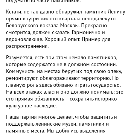
подумать по части памятников.
Кстати, не так давно обнаружил памятник Ленину
прямо внутри жилого квартала неподалеку от
Белорусского вокзала Москвы. Прекрасно
смотрится, должен сказать. Гармонично и
вдохновляюще. Хороший опыт. Пример для
распространения.
Разумеется, есть при этом немало памятников,
которые содержатся не в должном состоянии.
Коммунисты на местах берут их под свою опеку,
ремонтируют, облагораживают территорию. Но
главную роль здесь обязано играть государство.
На всех этажах власти оно должно понимать: это
его прямая обязанность – сохранять историко-
культурное наследие.
Наша партия многое делает, чтобы защитить и
поддержать ленинские музеи, памятники и
памятные места. Мы добились выделения