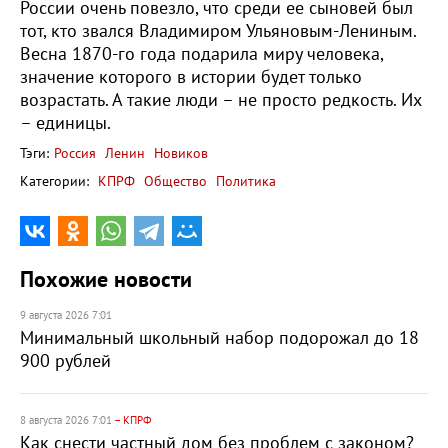
России очень повезло, что среди ее сыновей был
тот, кто звался Владимиром Ульяновым-Лениным.
Весна 1870-го года подарила миру человека,
значение которого в истории будет только
возрастать. А такие люди – не просто редкость. Их
– единицы.
Тэги:
Россия
Ленин
Новиков
Категории:
КПРФ
Общество
Политика
Похожие новости
9 августа 2026 7:01
Минимальный школьный набор подорожал до 18
900 рублей
8 августа 2026 7:01
– КПРФ
Как снести частный дом без проблем с законом?