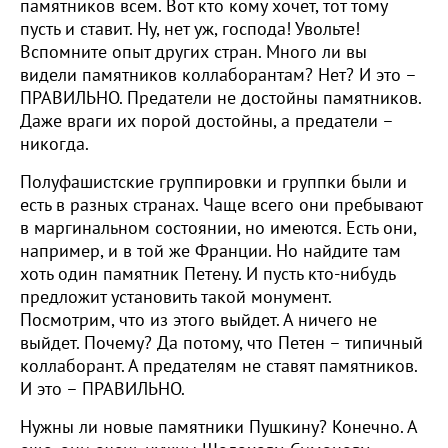
памятников всем. Вот кто кому хочет, тот тому
пусть и ставит. Ну, нет уж, господа! Увольте!
Вспомните опыт других стран. Много ли вы
видели памятников коллаборантам? Нет? И это –
ПРАВИЛЬНО. Предатели не достойны памятников.
Даже враги их порой достойны, а предатели –
никогда.
Полуфашистские группировки и группки были и
есть в разных странах. Чаще всего они пребывают
в маргинальном состоянии, но имеются. Есть они,
например, и в той же Франции. Но найдите там
хоть один памятник Петену. И пусть кто-нибудь
предложит установить такой монумент.
Посмотрим, что из этого выйдет. А ничего не
выйдет. Почему? Да потому, что Петен – типичный
коллаборант. А предателям не ставят памятников.
И это – ПРАВИЛЬНО.
Нужны ли новые памятники Пушкину? Конечно. А