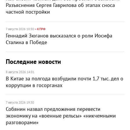
Разъяснения Сергея Гаврилова об этапах сноса
частной постройки
7 августа 2026 10:30
– КПРФ
Геннадий Зюганов высказался о роли Иосифа
Сталина в Победе
Последние новости
8 августа 2026 14:01
В Китае за полгода возбудили почти 1,7 тыс. дел о
коррупции в госорганах
7 августа 2026 19:30
Собянин назвал предложения перевести
экономику на «военные рельсы» «никчемными
разговорами»