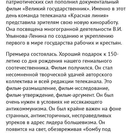
патриотических сил пополнил документальный
фильм «Великий государственник». Именно в этот
день команда телеканала «Красная линия»
представила зрителям свою новую киноработу.
Она посвящена многогранной деятельности В.И.
Ульянова-Ленина по созданию и укреплению
первого в мире государства рабочих и крестьян.
Премьера состоялась. Хороший подарок к 150-
летию со дня рождения нашего гениального
соотечественника. Фильм получился. Он стал
несомненной творческой удачей авторского
коллектива и всей редакции телеканала. Это
фильм-размышление, фильм-исследование,
фильм-утверждение, фильм-аргумент. Он был
очень нужен в условиях не иссякающего
антикоммунизма. Он был крайне важен на фоне
странных, антиисторичных, несправедливых
упреков в адрес лидера большевизма. Он
появится на свет, обезвреживая «бомбу под