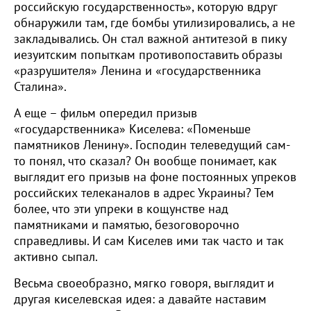
российскую государственность», которую вдруг
обнаружили там, где бомбы утилизировались, а не
закладывались. Он стал важной антитезой в пику
иезуитским попыткам противопоставить образы
«разрушителя» Ленина и «государственника
Сталина».
А еще – фильм опередил призыв
«государственника» Киселева: «Поменьше
памятников Ленину». Господин телеведущий сам-
то понял, что сказал? Он вообще понимает, как
выглядит его призыв на фоне постоянных упреков
российских телеканалов в адрес Украины? Тем
более, что эти упреки в кощунстве над
памятниками и памятью, безоговорочно
справедливы. И сам Киселев ими так часто и так
активно сыпал.
Весьма своеобразно, мягко говоря, выглядит и
другая киселевская идея: а давайте наставим