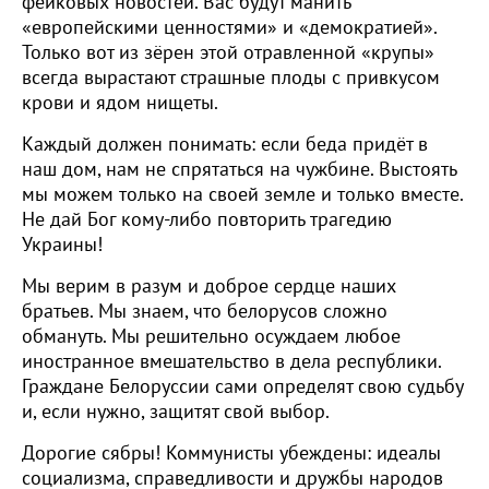
фейковых новостей. Вас будут манить
«европейскими ценностями» и «демократией».
Только вот из зёрен этой отравленной «крупы»
всегда вырастают страшные плоды с привкусом
крови и ядом нищеты.
Каждый должен понимать: если беда придёт в
наш дом, нам не спрятаться на чужбине. Выстоять
мы можем только на своей земле и только вместе.
Не дай Бог кому-либо повторить трагедию
Украины!
Мы верим в разум и доброе сердце наших
братьев. Мы знаем, что белорусов сложно
обмануть. Мы решительно осуждаем любое
иностранное вмешательство в дела республики.
Граждане Белоруссии сами определят свою судьбу
и, если нужно, защитят свой выбор.
Дорогие сябры! Коммунисты убеждены: идеалы
социализма, справедливости и дружбы народов