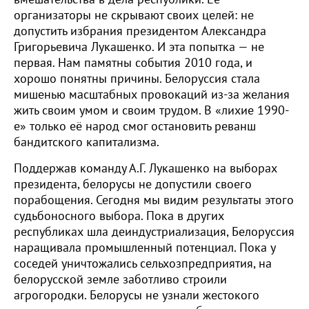
организаторы не скрывают своих целей: не
допустить избрания президентом Александра
Григорьевича Лукашенко. И эта попытка — не
первая. Нам памятны события 2010 года, и
хорошо понятны причины. Белоруссия стала
мишенью масштабных провокаций из-за желания
жить своим умом и своим трудом. В «лихие 1990-
е» только её народ смог остановить реванш
бандитского капитализма.
Поддержав команду А.Г. Лукашенко на выборах
президента, белорусы не допустили своего
порабощения. Сегодня мы видим результаты этого
судьбоносного выбора. Пока в других
республиках шла деиндустриализация, Белоруссия
наращивала промышленный потенциал. Пока у
соседей уничтожались сельхозпредприятия, на
белорусской земле заботливо строили
агрогородки. Белорусы не узнали жестокого