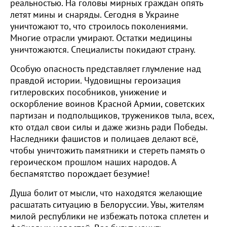
реальностью. На головы мирных граждан опять
летят мины и снаряды. Сегодня в Украине
уничтожают то, что строилось поколениями.
Многие отрасли умирают. Остатки медицины
уничтожаются. Специалисты покидают страну.
Особую опасность представляет глумление над
правдой истории. Чудовищны героизация
гитлеровских пособников, унижение и
оскорбление воинов Красной Армии, советских
партизан и подпольщиков, тружеников тыла, всех,
кто отдал свои силы и даже жизнь ради Победы.
Наследники фашистов и полицаев делают всё,
чтобы уничтожить памятники и стереть память о
героическом прошлом наших народов. А
беспамятство порождает безумие!
Душа болит от мысли, что находятся желающие
расшатать ситуацию в Белоруссии. Увы, жителям
милой республики не избежать потока сплетен и