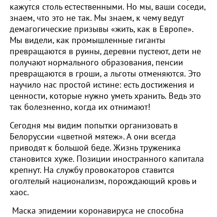
кажутся столь естественными. Но мы, ваши соседи,
знаем, что это не так. Мы знаем, к чему ведут
демагогические призывы «жить, как в Европе».
Мы видели, как промышленные гиганты
превращаются в руины, деревни пустеют, дети не
получают нормального образования, пенсии
превращаются в гроши, а льготы отменяются. Это
научило нас простой истине: есть достижения и
ценности, которые нужно уметь хранить. Ведь это
так болезненно, когда их отнимают!
Сегодня мы видим попытки организовать в
Белоруссии «цветной мятеж». А они всегда
приводят к большой беде. Жизнь труженика
становится хуже. Позиции иностранного капитала
крепнут. На службу провокаторов ставится
оголтелый национализм, порождающий кровь и
хаос.
Маска эпидемии коронавируса не способна