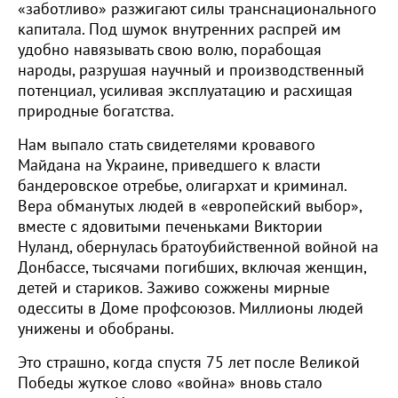
«заботливо» разжигают силы транснационального
капитала. Под шумок внутренних распрей им
удобно навязывать свою волю, порабощая
народы, разрушая научный и производственный
потенциал, усиливая эксплуатацию и расхищая
природные богатства.
Нам выпало стать свидетелями кровавого
Майдана на Украине, приведшего к власти
бандеровское отребье, олигархат и криминал.
Вера обманутых людей в «европейский выбор»,
вместе с ядовитыми печеньками Виктории
Нуланд, обернулась братоубийственной войной на
Донбассе, тысячами погибших, включая женщин,
детей и стариков. Заживо сожжены мирные
одесситы в Доме профсоюзов. Миллионы людей
унижены и обобраны.
Это страшно, когда спустя 75 лет после Великой
Победы жуткое слово «война» вновь стало