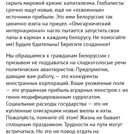
скрыть мировой кризис капитализма. Глобалисты
срочно ищут новые, ещё не «освоенные»
источники прибыли. Это ими Белоруссия так
цинично взята на прицел. «Олигархический
интернационал» нагло пытается запустить свои
лапы в карман к каждому белорусу. Не помогайте
им! Будьте бдительны! Берегите созданное!
Мы обращаемся к гражданам Белоруссии с
призывом не поддаваться на сладкоголосые речи
политических авантюристов. Предприятия,
дающие вам работу, — это конкуренты
иностранных корпораций. Ваши ухоженные поля
— это упущенная прибыль аграрных монстров с их
генно-модифицированным суррогатом.
Социальные расходы государства — это не
купленные олигархами новые виллы и яхты.
Пожалуйста, помните об этом! Жизнь не бывает
сплошным праздником. Трудности на пути могут
встречаться. Но это не повод отдать на