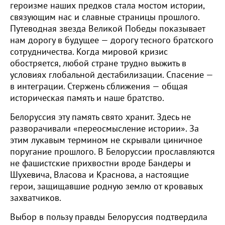
героизме наших предков стала мостом истории,
связующим нас и славные страницы прошлого.
Путеводная звезда Великой Победы показывает
нам дорогу в будущее — дорогу тесного братского
сотрудничества. Когда мировой кризис
обостряется, любой стране трудно выжить в
условиях глобальной дестабилизации. Спасение —
в интеграции. Стержень сближения — общая
историческая память и наше братство.
Белоруссия эту память свято хранит. Здесь не
разворачивали «переосмысление истории». За
этим лукавым термином не скрывали циничное
поругание прошлого. В Белоруссии прославляются
не фашистские прихвостни вроде Бандеры и
Шухевича, Власова и Краснова, а настоящие
герои, защищавшие родную землю от кровавых
захватчиков.
Выбор в пользу правды Белоруссия подтвердила