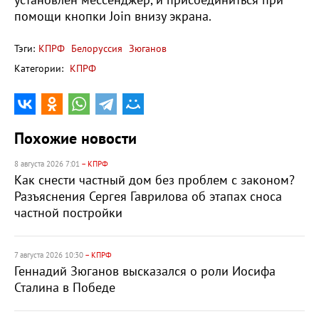
установлен мессенджер, и присоединиться при
помощи кнопки Join внизу экрана.
Тэги:
КПРФ
Белоруссия
Зюганов
Категории:
КПРФ
Похожие новости
8 августа 2026 7:01
– КПРФ
Как снести частный дом без проблем с законом?
Разъяснения Сергея Гаврилова об этапах сноса
частной постройки
7 августа 2026 10:30
– КПРФ
Геннадий Зюганов высказался о роли Иосифа
Сталина в Победе