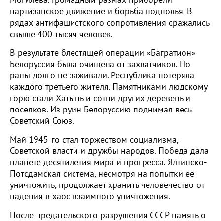
Могилёва. Громадный размах приобрели
партизанское движение и борьба подполья. В
рядах антифашистского сопротивления сражались
свыше 400 тысяч человек.
В результате блестящей операции «Багратион»
Белоруссия была очищена от захватчиков. Но
раны долго не заживали. Республика потеряла
каждого третьего жителя. Памятниками людскому
горю стали Хатынь и сотни других деревень и
посёлков. Из руин Белоруссию поднимал весь
Советский Союз.
Май 1945-го стал торжеством социализма,
Советской власти и дружбы народов. Победа дала
планете десятилетия мира и прогресса. Ялтинско-
Потсдамская система, несмотря на попытки её
уничтожить, продолжает хранить человечество от
падения в хаос взаимного уничтожения.
После предательского разрушения СССР память о