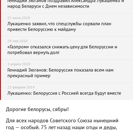
Геннадий Зюганов поздравил Александра Лукашенко и
народ Беларуси с Днем независимости
22 июня 2020
Лукашенко заявил, что спецслужбы сорвали план
привести Белоруссию к майдану
29 мая 2020
«Газпром» отказался снижать цену для Белоруссии и
потребовал вернуть долг
3 апреля 2019
Геннадий Зюганов: Белоруссия показала всем нам
прекрасный пример
23 февраля 2019
Лукашенко: Белоруссия с Россией всегда будут вместе
Дорогие белорусы, сябры!
Для всех народов Советского Союза нынешний
год — особый. 75 лет назад наши отцы и деды,