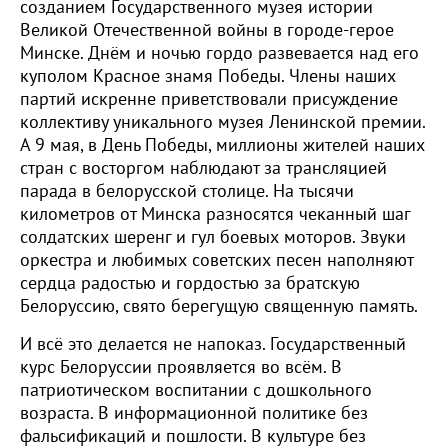
созданием Государственного музея истории
Великой Отечественной войны в городе-герое
Минске. Днём и ночью гордо развевается над его
куполом Красное знамя Победы. Члены наших
партий искренне приветствовали присуждение
коллективу уникального музея Ленинской премии.
А 9 мая, в День Победы, миллионы жителей наших
стран с восторгом наблюдают за трансляцией
парада в белорусской столице. На тысячи
километров от Минска разносятся чеканный шаг
солдатских шеренг и гул боевых моторов. Звуки
оркестра и любимых советских песен наполняют
сердца радостью и гордостью за братскую
Белоруссию, свято берегущую священную память.
И всё это делается не напоказ. Государственный
курс Белоруссии проявляется во всём. В
патриотическом воспитании с дошкольного
возраста. В информационной политике без
фальсификаций и пошлости. В культуре без