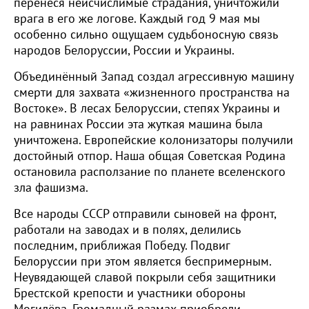
перенеся неисчислимые страдания, уничтожили
врага в его же логове. Каждый год 9 мая мы
особенно сильно ощущаем судьбоносную связь
народов Белоруссии, России и Украины.
Объединённый Запад создал агрессивную машину
смерти для захвата «жизненного пространства на
Востоке». В лесах Белоруссии, степях Украины и
на равнинах России эта жуткая машина была
уничтожена. Европейские колонизаторы получили
достойный отпор. Наша общая Советская Родина
остановила расползание по планете вселенского
зла фашизма.
Все народы СССР отправили сыновей на фронт,
работали на заводах и в полях, делились
последним, приближая Победу. Подвиг
Белоруссии при этом является беспримерным.
Неувядающей славой покрыли себя защитники
Брестской крепости и участники обороны