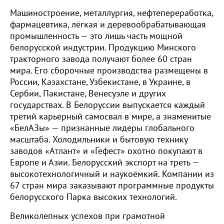
Машиностроение, металлургия, нефтепереработка,
фармацевтика, лёгкая и деревообрабатывающая
промышленность — это лишь часть мощной
белорусской индустрии. Продукцию Минского
тракторного завода получают более 60 стран
мира. Его сборочные производства размещены в
России, Казахстане, Узбекистане, в Украине, в
Сербии, Пакистане, Венесуэле и других
государствах. В Белоруссии выпускается каждый
третий карьерный самосвал в мире, а знаменитые
«БелАЗы» — признанные лидеры глобального
масштаба. Холодильники и бытовую технику
заводов «Атлант» и «Гефест» охотно покупают в
Европе и Азии. Белорусский экспорт на треть —
высокотехнологичный и наукоёмкий. Компании из
67 стран мира заказывают программные продукты
белорусского Парка высоких технологий.
Великолепных успехов при грамотной