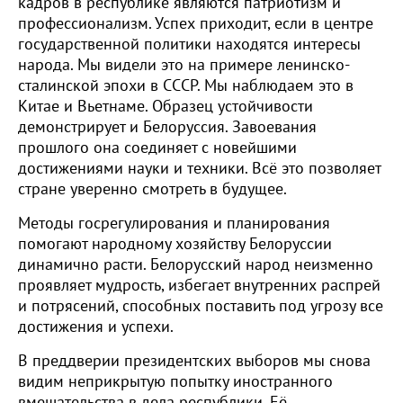
кадров в республике являются патриотизм и
профессионализм. Успех приходит, если в центре
государственной политики находятся интересы
народа. Мы видели это на примере ленинско-
сталинской эпохи в СССР. Мы наблюдаем это в
Китае и Вьетнаме. Образец устойчивости
демонстрирует и Белоруссия. Завоевания
прошлого она соединяет с новейшими
достижениями науки и техники. Всё это позволяет
стране уверенно смотреть в будущее.
Методы госрегулирования и планирования
помогают народному хозяйству Белоруссии
динамично расти. Белорусский народ неизменно
проявляет мудрость, избегает внутренних распрей
и потрясений, способных поставить под угрозу все
достижения и успехи.
В преддверии президентских выборов мы снова
видим неприкрытую попытку иностранного
вмешательства в дела республики. Её