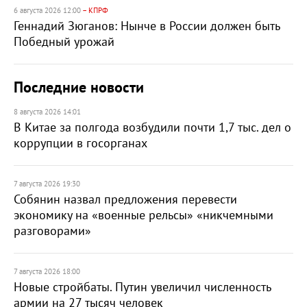
6 августа 2026 12:00
– КПРФ
Геннадий Зюганов: Нынче в России должен быть
Победный урожай
Последние новости
8 августа 2026 14:01
В Китае за полгода возбудили почти 1,7 тыс. дел о
коррупции в госорганах
7 августа 2026 19:30
Собянин назвал предложения перевести
экономику на «военные рельсы» «никчемными
разговорами»
7 августа 2026 18:00
Новые стройбаты. Путин увеличил численность
армии на 27 тысяч человек