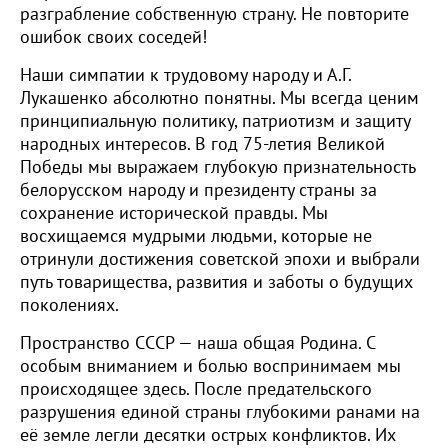
разграбление собственную страну. Не повторите
ошибок своих соседей!
Наши симпатии к трудовому народу и А.Г.
Лукашенко абсолютно понятны. Мы всегда ценим
принципиальную политику, патриотизм и защиту
народных интересов. В год 75-летия Великой
Победы мы выражаем глубокую признательность
белорусском народу и президенту страны за
сохранение исторической правды. Мы
восхищаемся мудрыми людьми, которые не
отринули достижения советской эпохи и выбрали
путь товарищества, развития и заботы о будущих
поколениях.
Пространство СССР — наша общая Родина. С
особым вниманием и болью воспринимаем мы
происходящее здесь. После предательского
разрушения единой страны глубокими ранами на
её земле легли десятки острых конфликтов. Их