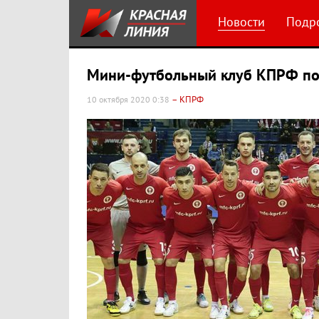
Новости
Подр
Мини-футбольный клуб КПРФ поб
– КПРФ
10 октября 2020 0:38