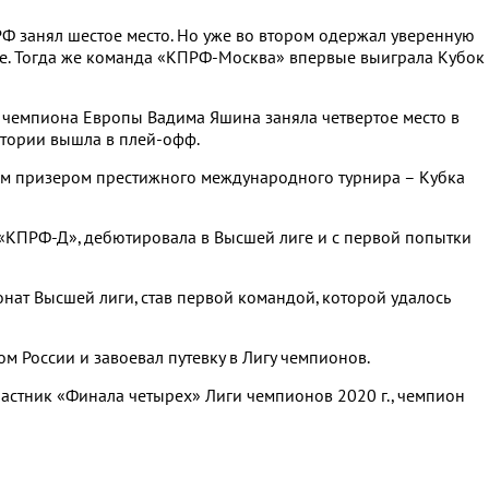
Ф занял шестое место. Но уже во втором одержал уверенную
иге. Тогда же команда «КПРФ-Москва» впервые выиграла Кубок
 чемпиона Европы Вадима Яшина заняла четвертое место в
стории вышла в плей-офф.
м призером престижного международного турнира – Кубка
«КПРФ-Д», дебютировала в Высшей лиге и с первой попытки
нат Высшей лиги, став первой командой, которой удалось
 России и завоевал путевку в Лигу чемпионов.
астник «Финала четырех» Лиги чемпионов 2020 г., чемпион