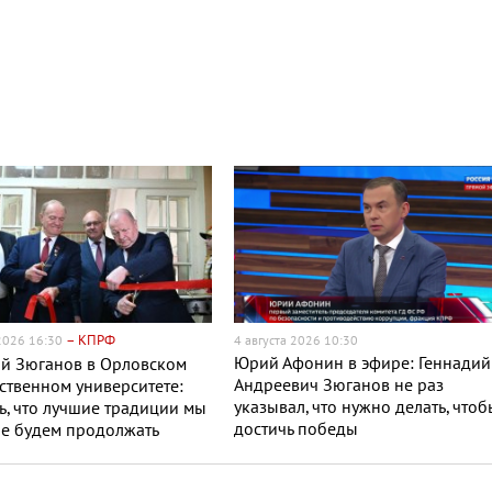
– КПРФ
 2026 16:30
4 августа 2026 10:30
Юрий Афонин в эфире: Геннадий
ий Зюганов в Орловском
Андреевич Зюганов не раз
ственном университете:
указывал, что нужно делать, что
, что лучшие традиции мы
достичь победы
е будем продолжать