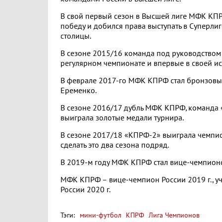
В свой первый сезон в Высшей лиге МФК КПР
победу и добился права выступать в Суперл
столицы.
В сезоне 2015/16 команда под руководством
регулярном чемпионате и впервые в своей и
В феврале 2017-го МФК КПРФ стал бронзовы
Еременко.
В сезоне 2016/17 дубль МФК КПРФ, команда 
выиграла золотые медали турнира.
В сезоне 2017/18 «КПРФ-2» выиграла чемпио
сделать это два сезона подряд.
В 2019-м году МФК КПРФ стал вице-чемпионом
МФК КПРФ – вице-чемпион России 2019 г., уч
России 2020 г.
Тэги:
мини-футбол
КПРФ
Лига Чемпионов