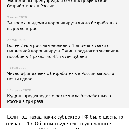
Экономисты предупредили о «катастрофической
безработице» в России
2 июня 2020
За время эпидемии коронавируса число безработных
выросло втрое
27 мая 2020
Более 2 млн россиян уволили с 1 апреля в связи с
пандемией коронавируса. Путин предложил увеличить
пособие в 3 раза… до 4,5 тысяч рублей
15 мая 2020
Число официальных безработных в России выросло
почти вдвое
17 апреля 2020
Кудрин предупредил о росте числа безработных в
России в три раза
Если год назад таких субъектов РФ было шесть, то
сейчас – 13. Об этом свидетельствуют данные