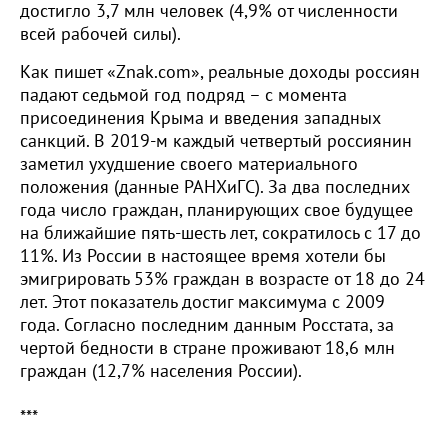
достигло 3,7 млн человек (4,9% от численности
всей рабочей силы).
Как пишет «Znak.com», реальные доходы россиян
падают седьмой год подряд – с момента
присоединения Крыма и введения западных
санкций. В 2019-м каждый четвертый россиянин
заметил ухудшение своего материального
положения (данные РАНХиГС). За два последних
года число граждан, планирующих свое будущее
на ближайшие пять-шесть лет, сократилось с 17 до
11%. Из России в настоящее время хотели бы
эмигрировать 53% граждан в возрасте от 18 до 24
лет. Этот показатель достиг максимума с 2009
года. Согласно последним данным Росстата, за
чертой бедности в стране проживают 18,6 млн
граждан (12,7% населения России).
***