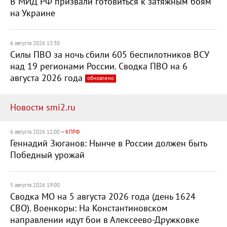
В МИД РФ призвали готовиться к затяжным боям
на Украине
6 августа 2026 13:30
Силы ПВО за ночь сбили 605 беспилотников ВСУ
над 19 регионами России. Сводка ПВО на 6
августа 2026 года
обновлено
Новости smi2.ru
6 августа 2026 12:00
– КПРФ
Геннадий Зюганов: Нынче в России должен быть
Победный урожай
5 августа 2026 19:00
Сводка МО на 5 августа 2026 года (день 1624
СВО). Военкоры: На Константиновском
направлении идут бои в Алексеево-Дружковке