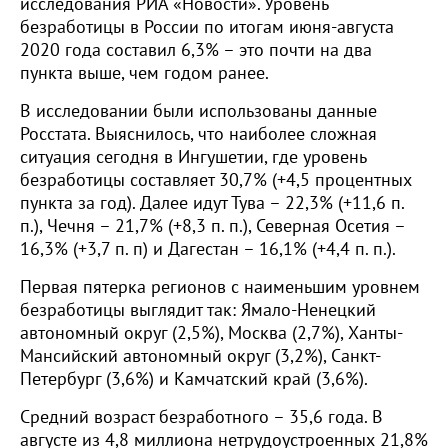
исследования РИА «Новости». Уровень
безработицы в России по итогам июня-августа
2020 года составил 6,3% – это почти на два
пункта выше, чем годом ранее.
В исследовании были использованы данные
Росстата. Выяснилось, что наиболее сложная
ситуация сегодня в Ингушетии, где уровень
безработицы составляет 30,7% (+4,5 процентных
пункта за год). Далее идут Тува – 22,3% (+11,6 п.
п.), Чечня – 21,7% (+8,3 п. п.), Северная Осетия –
16,3% (+3,7 п. п) и Дагестан – 16,1% (+4,4 п. п.).
Первая пятерка регионов с наименьшим уровнем
безработицы выглядит так: Ямало-Ненецкий
автономный округ (2,5%), Москва (2,7%), Ханты-
Мансийский автономный округ (3,2%), Санкт-
Петербург (3,6%) и Камчатский край (3,6%).
Средний возраст безработного – 35,6 года. В
августе из 4,8 миллиона нетрудоустроенных 21,8%