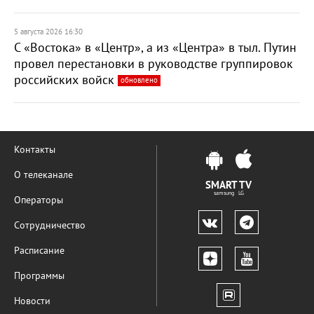
5 августа 2026 16:30
С «Востока» в «Центр», а из «Центра» в тыл. Путин
провел перестановки в руководстве группировок
российских войск
обновлено
Контакты
О телеканале
SMART TV
samsung LG
Операторы
Сотрудничество
Расписание
Программы
Новости