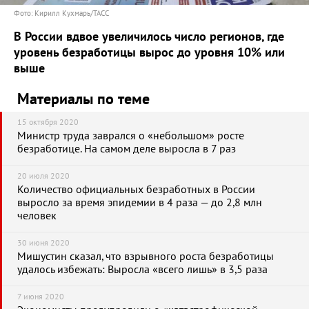
Фото: Кирилл Кухмарь/ТАСС
В России вдвое увеличилось число регионов, где
уровень безработицы вырос до уровня 10% или
выше
Материалы по теме
15 октября 2020
Министр труда заврался о «небольшом» росте
безработице. На самом деле выросла в 7 раз
20 июля 2020
Количество официальных безработных в России
выросло за время эпидемии в 4 раза — до 2,8 млн
человек
30 июня 2020
Мишустин сказал, что взрывного роста безработицы
удалось избежать: Выросла «всего лишь» в 3,5 раза
7 июня 2020