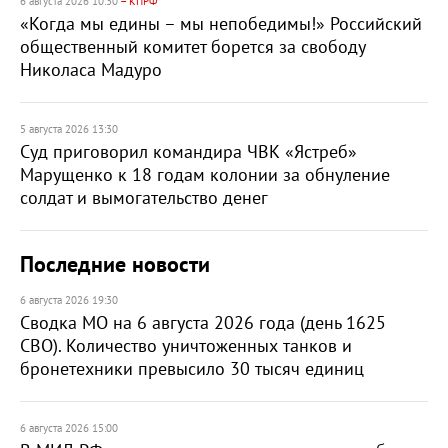
6 августа 2026 10:30
– КПРФ
«Когда мы едины – мы непобедимы!» Российский
общественный комитет борется за свободу
Николаса Мадуро
5 августа 2026 13:30
Суд приговорил командира ЧВК «Ястреб»
Марущенко к 18 годам колонии за обнуление
солдат и вымогательство денег
Последние новости
6 августа 2026 19:30
Сводка МО на 6 августа 2026 года (день 1625
СВО). Количество уничтоженных танков и
бронетехники превысило 30 тысяч единиц
6 августа 2026 15:00