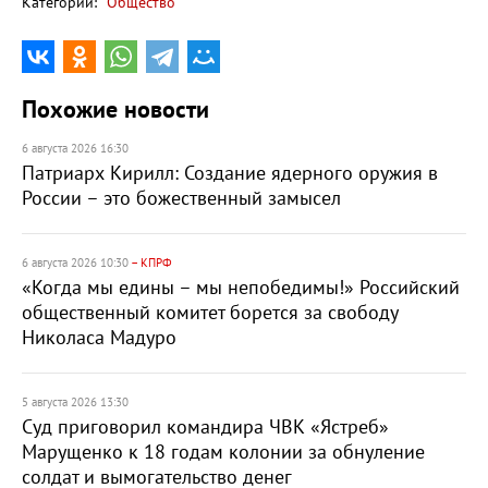
Категории:
Общество
Похожие новости
6 августа 2026 16:30
Патриарх Кирилл: Создание ядерного оружия в
России – это божественный замысел
6 августа 2026 10:30
– КПРФ
«Когда мы едины – мы непобедимы!» Российский
общественный комитет борется за свободу
Николаса Мадуро
5 августа 2026 13:30
Суд приговорил командира ЧВК «Ястреб»
Марущенко к 18 годам колонии за обнуление
солдат и вымогательство денег