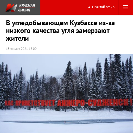
Прямой эфир
В угледобывающем Кузбассе из-за
низкого качества угля замерзают
жители
13 января 2021 18:00