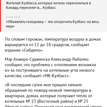
Жителей Кузбасса, которые хотели переселиться в
Канаду, переселят в… Кузбасс
6 мая 2019
«Объявлять голодовку — это опорочить Кузбасс на весь
мир»
По словам горожан, температура воздуха в домах
варьируется от 12 до 18 градусов, сообщает
издание «Сибдепо».
Мэр Анжеро-Судженска Александр Рыбалко
сообщил, что проблема с отоплением возникла
из-за поступившего на котельные угля низкого
качества, сообщает «МК-Кузбасс».
«В последние сутки мне пришло немало
обращений по поводу низкой температуры в
квартирах, домах, которые получают тепло от
котельных № 23 (Восточный район) и № 25
(Новый район). Причиной стал поступивший утром