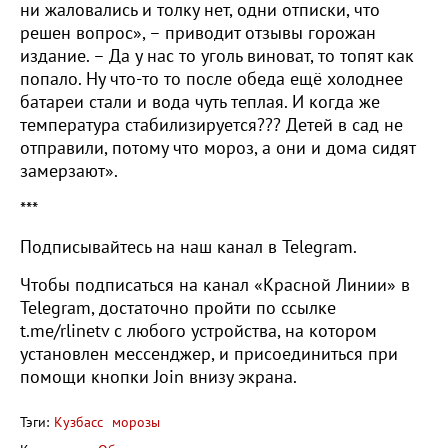
ни жаловались и толку нет, одни отписки, что
решен вопрос», – приводит отзывы горожан
издание. – Да у нас то уголь виноват, то топят как
попало. Ну что-то то после обеда ещё холоднее
батареи стали и вода чуть теплая. И когда же
температура стабилизируется??? Детей в сад не
отправили, потому что мороз, а они и дома сидят
замерзают».
***
Подписывайтесь на наш канал в Telegram.
Чтобы подписаться на канал «Красной Линии» в
Telegram, достаточно пройти по ссылке
t.me/rlinetv с любого устройства, на котором
установлен мессенджер, и присоединиться при
помощи кнопки Join внизу экрана.
Тэги:
Кузбасс
морозы