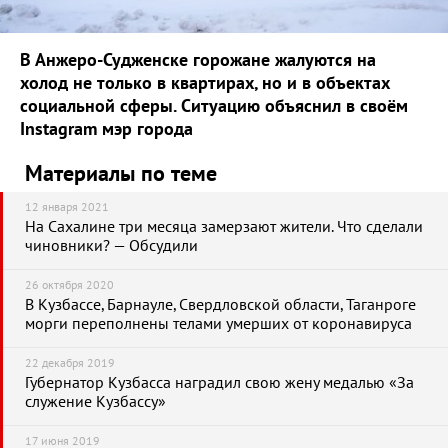
В Анжеро-Судженске горожане жалуются на
холод не только в квартирах, но и в объектах
социальной сферы. Ситуацию объяснил в своём
Instagram мэр города
Материалы по теме
12 января 2021
На Сахалине три месяца замерзают жители. Что сделали
чиновники? — Обсудили
26 октября 2020
В Кузбассе, Барнауле, Свердловской области, Таганроге
морги переполнены телами умерших от коронавируса
22 декабря 2019
Губернатор Кузбасса наградил свою жену медалью «За
служение Кузбассу»
17 июня 2019