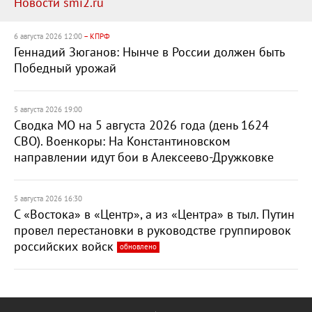
Новости smi2.ru
6 августа 2026 12:00
– КПРФ
Геннадий Зюганов: Нынче в России должен быть
Победный урожай
5 августа 2026 19:00
Сводка МО на 5 августа 2026 года (день 1624
СВО). Военкоры: На Константиновском
направлении идут бои в Алексеево-Дружковке
5 августа 2026 16:30
С «Востока» в «Центр», а из «Центра» в тыл. Путин
провел перестановки в руководстве группировок
российских войск
обновлено