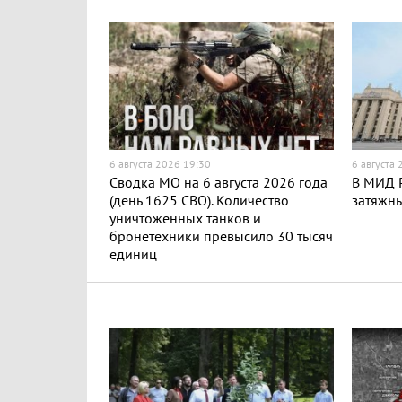
6 августа 2026 19:30
6 августа
Сводка МО на 6 августа 2026 года
В МИД Р
(день 1625 СВО). Количество
затяжн
уничтоженных танков и
бронетехники превысило 30 тысяч
единиц