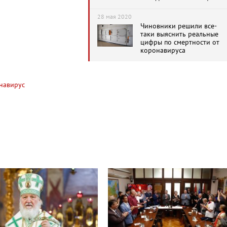
«или даже быстрее»
28 мая 2020
Чиновники решили все-
таки выяснить реальные
цифры по смертности от
коронавируса
навирус