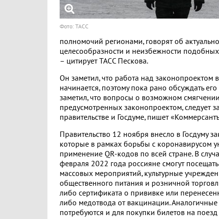
Фото: ТАСС
полномочий регионами, говорят об актуально
целесообразности и неизбежности подобных
– цитирует ТАСС Пескова.
Он заметил, что работа над законопроектом 
начинается, поэтому пока рано обсуждать его
заметил, что вопросы о возможном смягчении
предусмотренных законопроектом, следует за
правительстве и Госдуме, пишет «Коммерсантъ
Правительство 12 ноября внесло в Госдуму з
которые в рамках борьбы с коронавирусом 
применение QR-кодов по всей стране. В случа
февраля 2022 года россияне смогут посещать
массовых мероприятий, культурные учрежден
общественного питания и розничной торговл
либо сертификата о прививке или перенесен
либо медотвода от вакцинации. Аналогичные
потребуются и для покупки билетов на поезд 