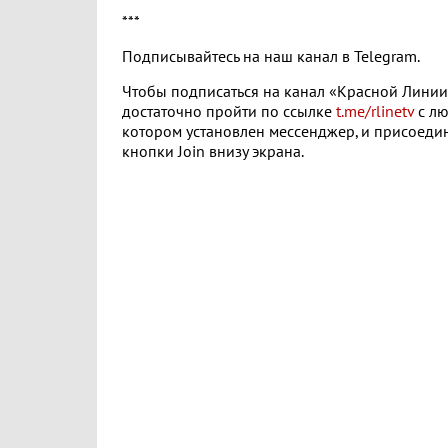
***
Подписывайтесь на наш канал в Telegram.
Чтобы подписаться на канал «Красной Линии»
достаточно пройти по ссылке
t.me/rlinetv
с лю
котором установлен мессенджер, и присоеди
кнопки Join внизу экрана.