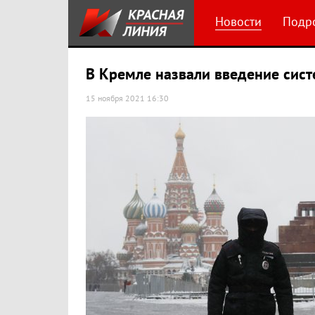
Новости
Подр
В Кремле назвали введение сис
15 ноября 2021 16:30