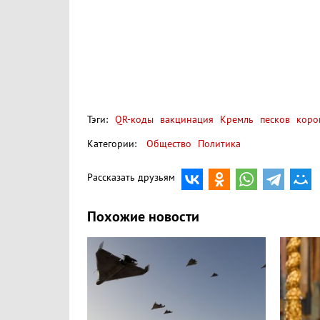
Тэги:
QR-коды
вакцинация
Кремль
песков
коро
Категории:
Общество
Политика
Рассказать друзьям
Похожие новости