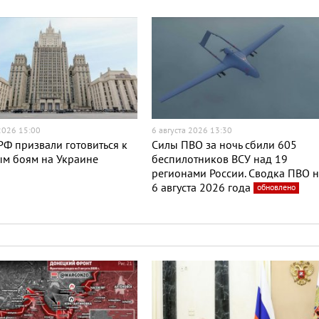
 2026 15:00
6 августа 2026 13:30
Ф призвали готовиться к
Силы ПВО за ночь сбили 605
ым боям на Украине
беспилотников ВСУ над 19
регионами России. Сводка ПВО 
6 августа 2026 года
обновлено