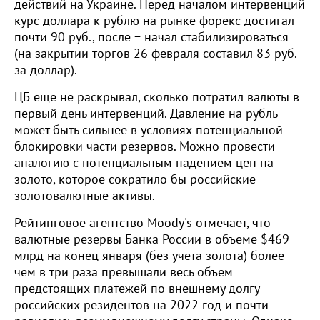
действий на Украине. Перед началом интервенций
курс доллара к рублю на рынке форекс достигал
почти 90 руб., после − начал стабилизироваться
(на закрытии торгов 26 февраля составил 83 руб.
за доллар).
ЦБ еще не раскрывал, сколько потратил валюты в
первый день интервенций. Давление на рубль
может быть сильнее в условиях потенциальной
блокировки части резервов. Можно провести
аналогию с потенциальным падением цен на
золото, которое сократило бы российские
золотовалютные активы.
Рейтинговое агентство Moody's отмечает, что
валютные резервы Банка России в объеме $469
млрд на конец января (без учета золота) более
чем в три раза превышали весь объем
предстоящих платежей по внешнему долгу
российских резидентов на 2022 год и почти