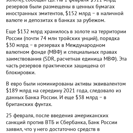
резервов были размещены в ценных бумагах
иностранных эмитентов, $152 млрд − в наличной
валюте и депозитах в банках за рубежом.
Еще $132 млрд хранилось в золоте на территории
России (почти 74 млн тройских унций), порядка
$30 млрд − в резервах в Международном
валютном фонде (МВФ) и специальных правах
заимствования (SDR, расчетная единица МВФ). Эта
часть резервов практически защищена от
блокировки.
В евро были номинированы активы эквивалентом
$189 млрд на середину 2021 года, следовало из
данных Банка России. И еще $38 млрд − в
британских фунтах.
25 февраля, после введения американских
санкций против ВТБ и Сбербанка, Банк России
заявил, что у него достаточно средств в