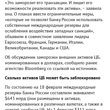
«Это заморозит его транзакции. И лишит его
возможности реализовать эти активы», − заявила
она. О планах ввести ограничительные меры,
«которые не позволят Банку России использовать
собственные международные резервы для
ослабления воздействия западных санкций»,
объявили в совместном заявлении лидеры
Евросоюза, Франции, Германии, Италии,
Великобритании, Канады и США.
Об обсуждении заморозки внешних активов ЦБ,
номинированных в долларах, сообщило ранее
агентство Bloomberg со ссылкой на источники.
Сколько активов ЦБ может быть заблокировано
По состоянию на 18 февраля международные
резервы Банка России составляли эквивалент
$643 млрд (они размещены в активах,
номинированных в различных валютах, а также в
золоте), сообщал ЦБ. На 1 февраля $311 млрд