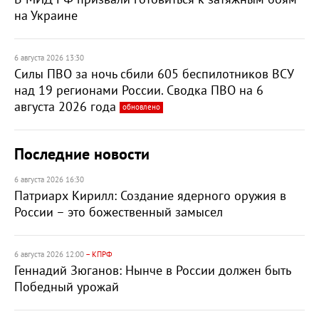
на Украине
6 августа 2026 13:30
Силы ПВО за ночь сбили 605 беспилотников ВСУ
над 19 регионами России. Сводка ПВО на 6
августа 2026 года
обновлено
Последние новости
6 августа 2026 16:30
Патриарх Кирилл: Создание ядерного оружия в
России – это божественный замысел
6 августа 2026 12:00
– КПРФ
Геннадий Зюганов: Нынче в России должен быть
Победный урожай