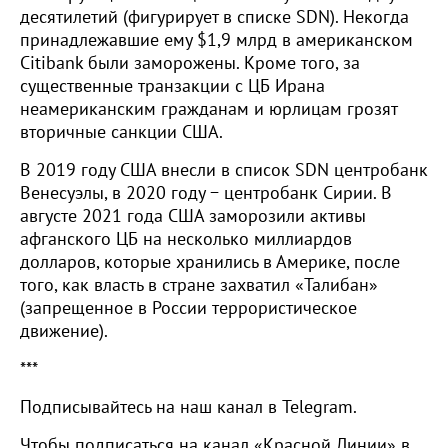
десятилетий (фигурирует в списке SDN). Некогда
принадлежавшие ему $1,9 млрд в американском
Citibank были заморожены. Кроме того, за
существенные транзакции с ЦБ Ирана
неамериканским гражданам и юрлицам грозят
вторичные санкции США.
В 2019 году США внесли в список SDN центробанк
Венесуэлы, в 2020 году − центробанк Сирии. В
августе 2021 года США заморозили активы
афганского ЦБ на несколько миллиардов
долларов, которые хранились в Америке, после
того, как власть в стране захватил «Талибан»
(запрещенное в России террористическое
движение).
***
Подписывайтесь на наш канал в Telegram.
Чтобы подписаться на канал «Красной Линии» в