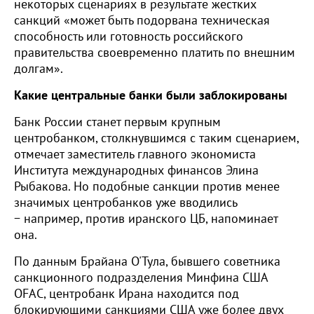
некоторых сценариях в результате жестких
санкций «может быть подорвана техническая
способность или готовность российского
правительства своевременно платить по внешним
долгам».
Какие центральные банки были заблокированы
Банк России станет первым крупным
центробанком, столкнувшимся с таким сценарием,
отмечает заместитель главного экономиста
Института международных финансов Элина
Рыбакова. Но подобные санкции против менее
значимых центробанков уже вводились
− например, против иранского ЦБ, напоминает
она.
По данным Брайана О'Тула, бывшего советника
санкционного подразделения Минфина США
OFAC, центробанк Ирана находится под
блокирующими санкциями США уже более двух