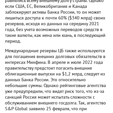
равнялись всему внешнему долгу страны. Однако
если США, ЕС, Великобритания и Канада
заблокируют активы Банка России, то он может
лишиться доступа к почти 60% ($340 млрд) своих
резервов, исходя из данных на середину 2021
года, без учета возможных переводов средств в
такие валюты, как иена или юань, в последующий
период.
Международные резервы ЦБ также используются
для погашения внешних долговых обязательств в
интересах Минфина. В апреле и июле 2022 года
правительству предстоит погасить внешние
облигационные выпуски на $1,2 млрд, следует из
данных Банка России. Это относительно
небольшие суммы. Однако рейтинговые агентства
уже предупредили, что видят риск того, что из-за
санкций Россия может испытать сложности с
обслуживанием внешнего госдолга. Так, агентство
S&P Global заявило 25 февраля, что при