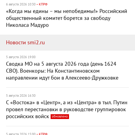
6 августа 2026 10:30
– КПРФ
«Когда мы едины – мы непобедимы!» Российский
общественный комитет борется за свободу
Николаса Мадуро
Новости smi2.ru
5 августа 2026 19:00
Сводка МО на 5 августа 2026 года (день 1624
СВО). Военкоры: На Константиновском
направлении идут бои в Алексеево-Дружковке
5 августа 2026 16:30
С «Востока» в «Центр», а из «Центра» в тыл. Путин
провел перестановки в руководстве группировок
российских войск
обновлено
5 августа 2026 15:00
– КПРФ