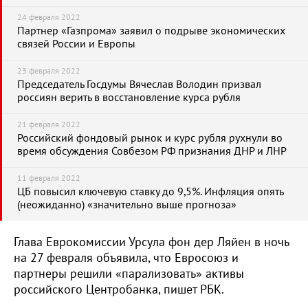
24 февраля 2022
Партнер «Газпрома» заявил о подрыве экономических
связей России и Европы
23 февраля 2022
Председатель Госдумы Вячеслав Володин призвал
россиян верить в восстановление курса рубля
21 февраля 2022
Российский фондовый рынок и курс рубля рухнули во
время обсуждения Совбезом РФ признания ДНР и ЛНР
11 февраля 2022
ЦБ повысил ключевую ставку до 9,5%. Инфляция опять
(неожиданно) «значительно выше прогноза»
Глава Еврокомиссии Урсула фон дер Ляйен в ночь
на 27 февраля объявила, что Евросоюз и
партнеры решили «парализовать» активы
российского Центробанка, пишет РБК.