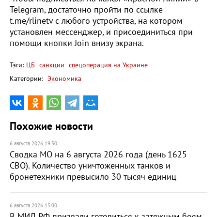
Telegram, достаточно пройти по ссылке
t.me/rlinetv с любого устройства, на котором
установлен мессенджер, и присоединиться при
помощи кнопки Join внизу экрана.
Тэги:
ЦБ
санкции
спецоперация на Украине
Категории:
Экономика
Похожие новости
6 августа 2026 19:30
Сводка МО на 6 августа 2026 года (день 1625
СВО). Количество уничтоженных танков и
бронетехники превысило 30 тысяч единиц
6 августа 2026 15:00
В МИД РФ призвали готовиться к затяжным боям