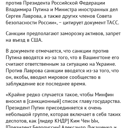
против Президента Российской Федерации
Владимира Путина и Министра иностранных дел
Сергея Лаврова, а также других членов Совета
безопасности России», − цитирует документ ТАСС.
Санкции предполагают заморозку активов, запрет
на въезд в США.
В документе отмечается, что санкции против
Путина вводятся из-за того, что в Вашингтоне его
считают ответственным за ситуацию на Украине.
Против Лаврова санкции вводятся из-за того, что
он, якобы, вводил мировое сообщество в
заблуждение все последнее время.
«Крайне редко случается такое, чтобы Минфин
вносил в [санкционный] список главу государства.
Президент Путин присоединяется к очень
небольшой группе, которая включает в себя таких
деспотов, как [лидер КНДР] Ким Чен Ын,
[Президент Белоруссии] Александр Лукашенко и