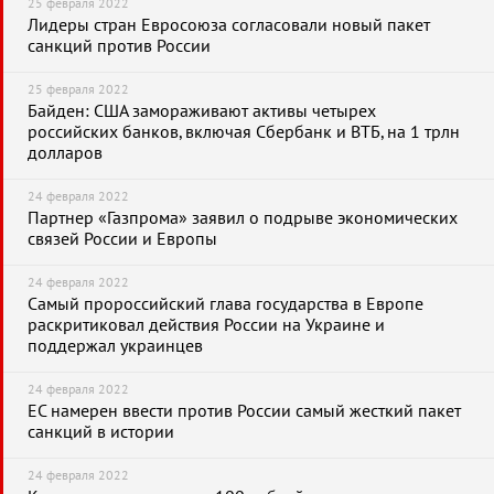
25 февраля 2022
Лидеры стран Евросоюза согласовали новый пакет
санкций против России
25 февраля 2022
Байден: США замораживают активы четырех
российских банков, включая Сбербанк и ВТБ, на 1 трлн
долларов
24 февраля 2022
Партнер «Газпрома» заявил о подрыве экономических
связей России и Европы
24 февраля 2022
Самый пророссийский глава государства в Европе
раскритиковал действия России на Украине и
поддержал украинцев
24 февраля 2022
ЕС намерен ввести против России самый жесткий пакет
санкций в истории
24 февраля 2022