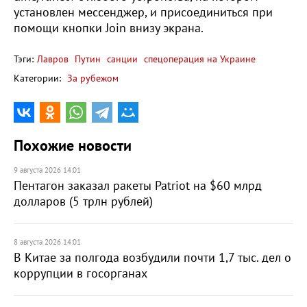
установлен мессенджер, и присоединиться при
помощи кнопки Join внизу экрана.
Тэги:
Лавров
Путин
санции
спецоперация на Украине
Категории:
За рубежом
Похожие новости
9 августа 2026 14:01
Пентагон заказал ракеты Patriot на $60 млрд
долларов (5 трлн рублей)
8 августа 2026 14:01
В Китае за полгода возбудили почти 1,7 тыс. дел о
коррупции в госорганах