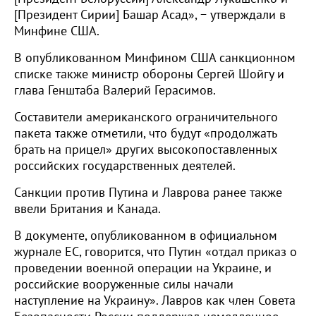
[Президент Сирии] Башар Асад», − утверждали в
Минфине США.
В опубликованном Минфином США санкционном
списке также министр обороны Сергей Шойгу и
глава Генштаба Валерий Герасимов.
Составители американского ограничительного
пакета также отметили, что будут «продолжать
брать на прицел» других высокопоставленных
российских государственных деятелей.
Санкции против Путина и Лаврова ранее также
ввели Британия и Канада.
В документе, опубликованном в официальном
журнале ЕС, говорится, что Путин «отдал приказ о
проведении военной операции на Украине, и
российские вооруженные силы начали
наступление на Украину». Лавров как член Совета