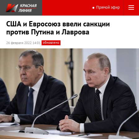
Прямой эфир
США и Евросоюз ввели санкции
против Путина и Лаврова
обновлено
26 февраля 2022 14:01