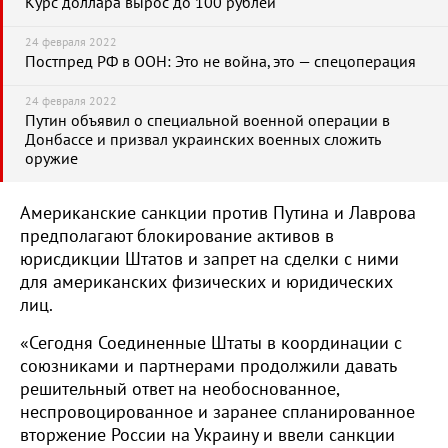
Курс доллара вырос до 100 рублей
24 февраля 2022
Постпред РФ в ООН: Это не война, это — спецоперация
24 февраля 2022
Путин объявил о специальной военной операции в
Донбассе и призвал украинских военных сложить
оружие
Американские санкции против Путина и Лаврова
предполагают блокирование активов в
юрисдикции Штатов и запрет на сделки с ними
для американских физических и юридических
лиц.
«Сегодня Соединенные Штаты в координации с
союзниками и партнерами продолжили давать
решительный ответ на необоснованное,
неспровоцированное и заранее спланированное
вторжение России на Украину и ввели санкции