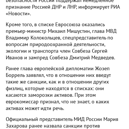
Безопасности России поддержал немедленное
признание Россией ДНР и ЛНР, информирует РИА
«Новости».
Кроме того, в списке Евросоюза оказались
премьер-министр Михаил Мишустин, глава МВД
Владимир Колокольцев, спецпредставитель по
вопросам природоохранной деятельности,
экологии и транспорта член Совбеза Сергей
Иванов и зампред Совбеза Дмитрий Медведев.
Ранее глава европейской дипломатии Жозеп
Боррель заявлял, что в отношении них введут
такие же санкции, как и в отношении других
физлиц, которые находятся в списках: они
касаются заморозки активов. При этом
еврокомиссар признал, что не знает, о каких
активах может идти речь.
Официальный представитель МИД России Мария
Захарова ранее назвала санкции против