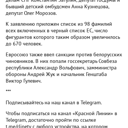
делам СНГ Константин Затулин, депутат Госдумы и
бывший детский омбудсмен Анна Кузнецова,
депутат Олег Морозов.
К заявлению приложен список из 98 фамилий
всех включенных в черный список ЕС, число
фигурантов которого таким образом увеличилось
до 670 человек.
Евросоюз также ввел санкции против белорусских
чиновников. В них попали госсекретарь Совбеза
республики Александр Вольфович, замминистра
обороны Андрей Жук и начальник Генштаба
Виктор Гулевич.
***
Подписывайтесь на наш канал в Telegram.
Чтобы подписаться на канал «Красной Линии» в
Telegram, достаточно пройти по ссылке
t.me/rlinetv с любого устройства, на котором