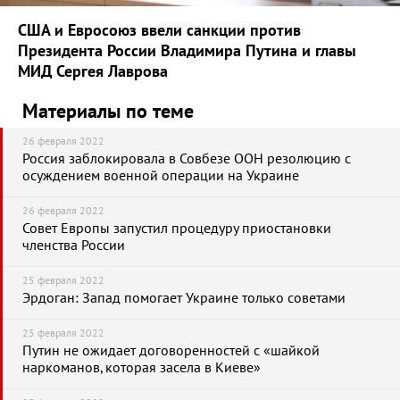
США и Евросоюз ввели санкции против
Президента России Владимира Путина и главы
МИД Сергея Лаврова
Материалы по теме
26 февраля 2022
Россия заблокировала в Совбезе ООН резолюцию с
осуждением военной операции на Украине
26 февраля 2022
Совет Европы запустил процедуру приостановки
членства России
25 февраля 2022
Эрдоган: Запад помогает Украине только советами
25 февраля 2022
Путин не ожидает договоренностей с «шайкой
наркоманов, которая засела в Киеве»