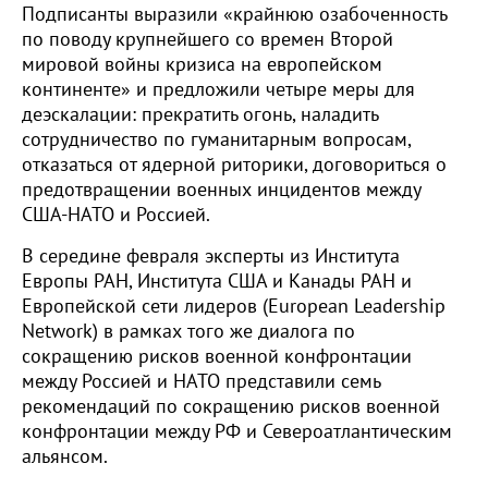
Подписанты выразили «крайнюю озабоченность
по поводу крупнейшего со времен Второй
мировой войны кризиса на европейском
континенте» и предложили четыре меры для
деэскалации: прекратить огонь, наладить
сотрудничество по гуманитарным вопросам,
отказаться от ядерной риторики, договориться о
предотвращении военных инцидентов между
США-НАТО и Россией.
В середине февраля эксперты из Института
Европы РАН, Института США и Канады РАН и
Европейской сети лидеров (European Leadership
Network) в рамках того же диалога по
сокращению рисков военной конфронтации
между Россией и НАТО представили семь
рекомендаций по сокращению рисков военной
конфронтации между РФ и Североатлантическим
альянсом.