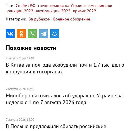
Тэги:
Совбез РФ
спецоперация на Украине
империя лжи
санкции-2022
антисанкции-2022
кризис-2022
Категории:
За рубежом
Военное обозрение
Похожие новости
8 августа 2026 14:01
В Китае за полгода возбудили почти 1,7 тыс. дел о
коррупции в госорганах
7 августа 2026 16:30
Минобороны отчиталось об ударах по Украине за
неделю с 1 по 7 августа 2026 года
7 августа 2026 15:00
В Польше предложили сбивать российские