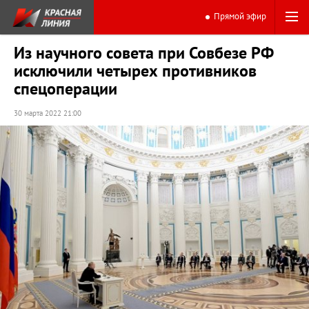
Прямой эфир
Из научного совета при Совбезе РФ
исключили четырех противников
спецоперации
30 марта 2022 21:00