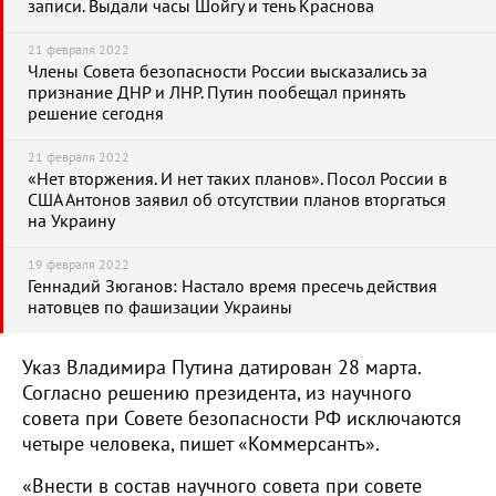
записи. Выдали часы Шойгу и тень Краснова
21 февраля 2022
Члены Совета безопасности России высказались за
признание ДНР и ЛНР. Путин пообещал принять
решение сегодня
21 февраля 2022
«Нет вторжения. И нет таких планов». Посол России в
США Антонов заявил об отсутствии планов вторгаться
на Украину
19 февраля 2022
Геннадий Зюганов: Настало время пресечь действия
натовцев по фашизации Украины
Указ Владимира Путина датирован 28 марта.
Согласно решению президента, из научного
совета при Совете безопасности РФ исключаются
четыре человека, пишет «Коммерсантъ».
«Внести в состав научного совета при совете