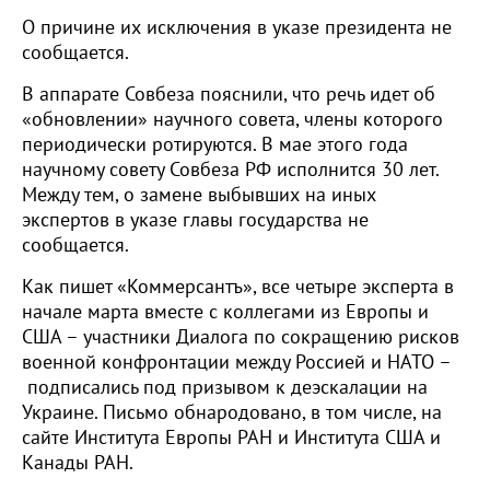
О причине их исключения в указе президента не
сообщается.
В аппарате Совбеза пояснили, что речь идет об
«обновлении» научного совета, члены которого
периодически ротируются. В мае этого года
научному совету Совбеза РФ исполнится 30 лет.
Между тем, о замене выбывших на иных
экспертов в указе главы государства не
сообщается.
Как пишет «Коммерсантъ», все четыре эксперта в
начале марта вместе с коллегами из Европы и
США – участники Диалога по сокращению рисков
военной конфронтации между Россией и НАТО –
подписались под призывом к деэскалации на
Украине. Письмо обнародовано, в том числе, на
сайте Института Европы РАН и Института США и
Канады РАН.