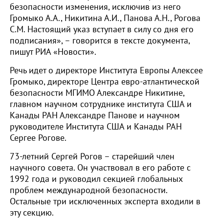
безопасности изменения, исключив из него
Громыко А.А., Никитина А.И., Панова А.Н., Рогова
С.М. Настоящий указ вступает в силу со дня его
подписания», – говорится в тексте документа,
пишут РИА «Новости».
Речь идет о директоре Института Европы Алексее
Громыко, директоре Центра евро-атлантической
безопасности МГИМО Александре Никитине,
главном научном сотруднике института США и
Канады РАН Александре Панове и научном
руководителе Института США и Канады РАН
Сергее Рогове.
73-летний Сергей Рогов – старейший член
научного совета. Он участвовал в его работе с
1992 года и руководил секцией глобальных
проблем международной безопасности.
Остальные три исключенных эксперта входили в
эту секцию.