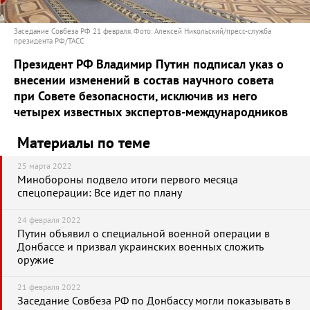
Заседание Совбеза РФ 21 февраля. Фото: Алексей Никольский/пресс-служба
президента РФ/ТАСС
Президент РФ Владимир Путин подписал указ о
внесении изменений в состав научного совета
при Совете безопасности, исключив из него
четырех известных экспертов-международников
Материалы по теме
25 марта 2022
Минобороны подвело итоги первого месяца
спецоперации: Все идет по плану
24 февраля 2022
Путин объявил о специальной военной операции в
Донбассе и призвал украинских военных сложить
оружие
21 февраля 2022
Заседание Совбеза РФ по Донбассу могли показывать в