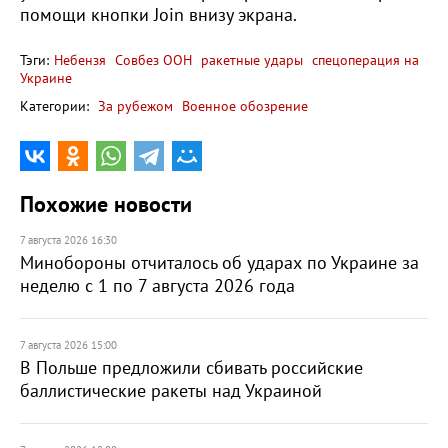
помощи кнопки Join внизу экрана.
Тэги:
Небензя
Совбез ООН
ракетные удары
спецоперация на
Украине
Категории:
За рубежом
Военное обозрение
Похожие новости
7 августа 2026 16:30
Минобороны отчиталось об ударах по Украине за
неделю с 1 по 7 августа 2026 года
7 августа 2026 15:00
В Польше предложили сбивать российские
баллистические ракеты над Украиной