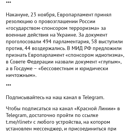
***
Накануне, 23 ноября, Европарламент принял
резолюцию о провозглашении России
«государством-спонсором терроризма» за
военные действия на Украине. За документ
проголосовали 494 парламентария, 58 выступили
против, 44 воздержались. В МИД РФ предложили
признать Европарламент «спонсором идиотизма»,
в Совете Федерации назвали документ «глупым»,
а в Госдуме – «бессовестным и юридически
ничтожным».
***
Подписывайтесь на наш канал в Telegram.
Чтобы подписаться на канал «Красной Линии» в
Telegram, достаточно пройти по ссылке
t.me/rlinetv с любого устройства, на котором
установлен мессенджер, и присоединиться при