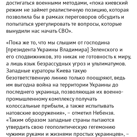
достигаться военными методами, «пока киевский
режим не займет реалистичную позицию, которая
позволила бы в рамках переговоров обсудить и
попытаться урегулировать те вопросы, которые
вынудили нас начать СВО».
«Пока же то, что мы слышим от господина
[президента Украины Владимира] Зеленского и
его сподвижников, это никак не готовность к миру,
а лишь язык безрассудных угроз и ультиматумов.
Западные кураторы Киева такую
безответственную линию только поощряют, ведь
им выгодна война на территории Украины до
последнего украинца, позволяющая их военно-
промышленному комплексу получать
колоссальные прибыли, а также испытывать
натовские вооружения», – отметил Небензя.
«Таким образом западные страны пытаются
утвердить свою геополитическую гегемонию
чужими руками и жизнями простых украинцев», –