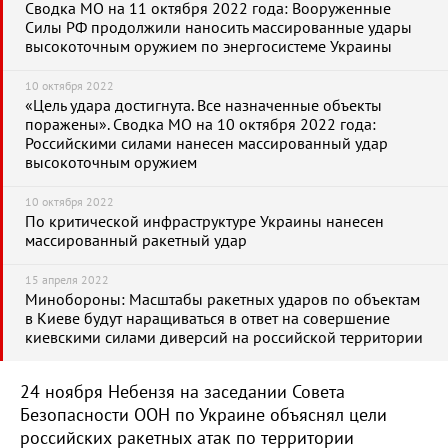
Сводка МО на 11 октября 2022 года: Вооруженные
Силы РФ продолжили наносить массированные удары
высокоточным оружием по энергосистеме Украины
10 октября 2022
«Цель удара достигнута. Все назначенные объекты
поражены». Сводка МО на 10 октября 2022 года:
Российскими силами нанесен массированный удар
высокоточным оружием
10 октября 2022
По критической инфраструктуре Украины нанесен
массированный ракетный удар
15 апреля 2022
Минобороны: Масштабы ракетных ударов по объектам
в Киеве будут наращиваться в ответ на совершение
киевскими силами диверсий на российской территории
24 ноября Небензя на заседании Совета
Безопасности ООН по Украине объяснял цели
российских ракетных атак по территории