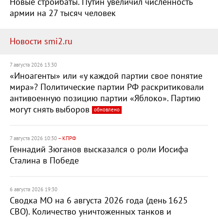
Новые стройбаты. Путин увеличил численность
армии на 27 тысяч человек
Новости smi2.ru
7 августа 2026 13:30
«Иноагенты» или «у каждой партии свое понятие
мира»? Политические партии РФ раскритиковали
антивоенную позицию партии «Яблоко». Партию
могут снять выборов
обновлено
7 августа 2026 10:30
– КПРФ
Геннадий Зюганов высказался о роли Иосифа
Сталина в Победе
6 августа 2026 19:30
Сводка МО на 6 августа 2026 года (день 1625
СВО). Количество уничтоженных танков и