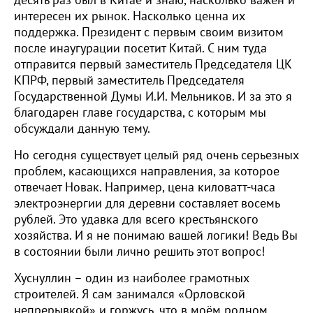
десять раз был в Китае и знаю, насколько важен и
интересен их рынок. Насколько ценна их
поддержка. Президент с первым своим визитом
после инаугурации посетит Китай. С ним туда
отправится первый заместитель Председателя ЦК
КПРФ, первый заместитель Председателя
Государственной Думы И.И. Мельников. И за это я
благодарен главе государства, с которым мы
обсуждали данную тему.
Но сегодня существует целый ряд очень серьезных
проблем, касающихся направления, за которое
отвечает Новак. Например, цена киловатт-часа
электроэнергии для деревни составляет восемь
рублей. Это удавка для всего крестьянского
хозяйства. И я не понимаю вашей логики! Ведь Вы
в состоянии были лично решить этот вопрос!
Хуснуллин – один из наиболее грамотных
строителей. Я сам занимался «Орловской
непрерывкой» и горжусь, что в моём родном