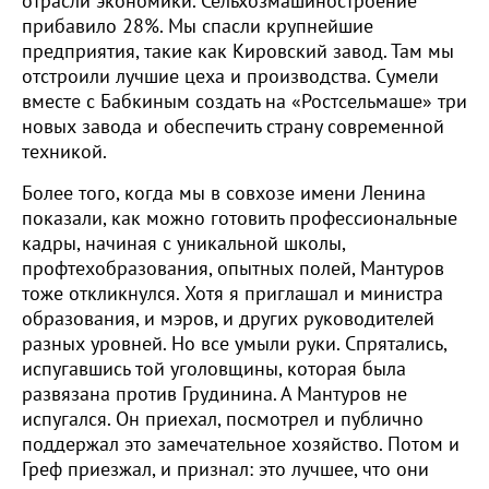
отрасли экономики. Сельхозмашиностроение
прибавило 28%. Мы спасли крупнейшие
предприятия, такие как Кировский завод. Там мы
отстроили лучшие цеха и производства. Сумели
вместе с Бабкиным создать на «Ростсельмаше» три
новых завода и обеспечить страну современной
техникой.
Более того, когда мы в совхозе имени Ленина
показали, как можно готовить профессиональные
кадры, начиная с уникальной школы,
профтехобразования, опытных полей, Мантуров
тоже откликнулся. Хотя я приглашал и министра
образования, и мэров, и других руководителей
разных уровней. Но все умыли руки. Спрятались,
испугавшись той уголовщины, которая была
развязана против Грудинина. А Мантуров не
испугался. Он приехал, посмотрел и публично
поддержал это замечательное хозяйство. Потом и
Греф приезжал, и признал: это лучшее, что они