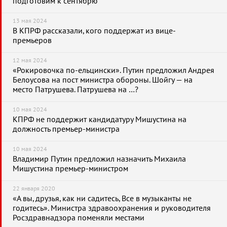
подготовим к сентябрю
13 мая 2024
В КПРФ рассказали, кого поддержат из вице-
премьеров
12 мая 2024
«Рокировочка по-ельцински». Путин предложил Андрея
Белоусова на пост министра обороны. Шойгу — на
место Патрушева. Патрушева на …?
10 мая 2024
КПРФ не поддержит кандидатуру Мишустина на
должность премьер-министра
10 мая 2024
Владимир Путин предложил назначить Михаила
Мишустина премьер-министром
22 января 2020
«А вы, друзья, как ни садитесь, Все в музыканты не
годитесь». Министра здравоохранения и руководителя
Росздравнадзора поменяли местами