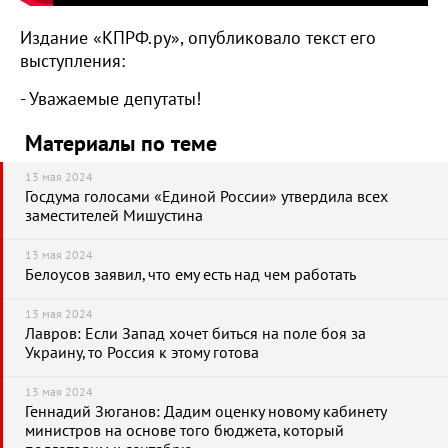
Издание «КПРФ.ру», опубликовало текст его
выступления:
- Уважаемые депутаты!
Материалы по теме
13 мая 2024
Госдума голосами «Единой России» утвердила всех
заместителей Мишустина
13 мая 2024
Белоусов заявил, что ему есть над чем работать
13 мая 2024
Лавров: Если Запад хочет биться на поле боя за
Украину, то Россия к этому готова
13 мая 2024
Геннадий Зюганов: Дадим оценку новому кабинету
министров на основе того бюджета, который