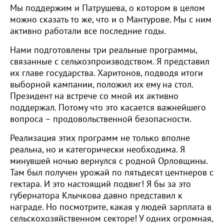
Мы поддержим и Патрушева, о котором в целом
можно сказать то же, что и о Мантурове. Мы с ним
активно работали все последние годы.
Нами подготовлены три реальные программы,
связанные с сельхозпроизводством. Я представил
их главе государства. Харитонов, подводя итоги
выборной кампании, положил их ему на стол.
Президент на встрече со мной их активно
поддержал. Потому что это касается важнейшего
вопроса – продовольственной безопасности.
Реализация этих программ не только вполне
реальна, но и категорически необходима. Я
минувшей ночью вернулся с родной Орловщины.
Там был получен урожай по пятьдесят центнеров с
гектара. И это настоящий подвиг! Я бы за это
губернатора Клычкова давно представил к
награде. Но посмотрите, какая у людей зарплата в
сельскохозяйственном секторе! У одних огромная,