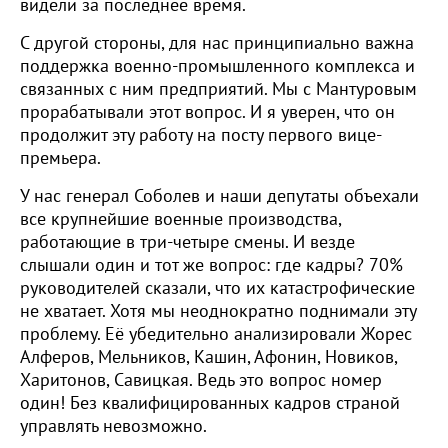
видели за последнее время.
С другой стороны, для нас принципиально важна
поддержка военно-промышленного комплекса и
связанных с ним предприятий. Мы с Мантуровым
прорабатывали этот вопрос. И я уверен, что он
продолжит эту работу на посту первого вице-
премьера.
У нас генерал Соболев и наши депутаты объехали
все крупнейшие военные производства,
работающие в три-четыре смены. И везде
слышали один и тот же вопрос: где кадры? 70%
руководителей сказали, что их катастрофические
не хватает. Хотя мы неоднократно поднимали эту
проблему. Её убедительно анализировали Жорес
Алферов, Мельников, Кашин, Афонин, Новиков,
Харитонов, Савицкая. Ведь это вопрос номер
один! Без квалифицированных кадров страной
управлять невозможно.