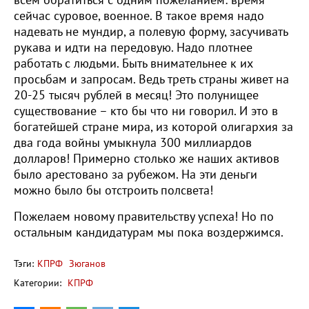
всем обратиться с одним пожеланием: время
сейчас суровое, военное. В такое время надо
надевать не мундир, а полевую форму, засучивать
рукава и идти на передовую. Надо плотнее
работать с людьми. Быть внимательнее к их
просьбам и запросам. Ведь треть страны живет на
20-25 тысяч рублей в месяц! Это полунищее
существование – кто бы что ни говорил. И это в
богатейшей стране мира, из которой олигархия за
два года войны умыкнула 300 миллиардов
долларов! Примерно столько же наших активов
было арестовано за рубежом. На эти деньги
можно было бы отстроить полсвета!
Пожелаем новому правительству успеха! Но по
остальным кандидатурам мы пока воздержимся.
Тэги:
КПРФ
Зюганов
Категории:
КПРФ