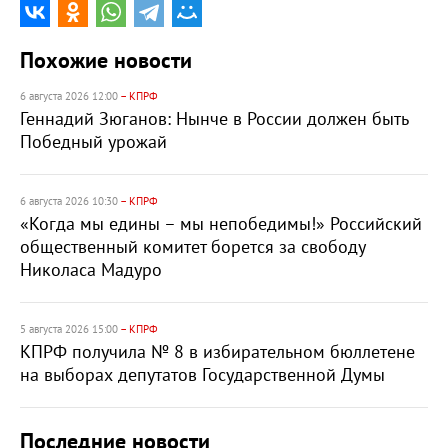
Похожие новости
6 августа 2026 12:00
– КПРФ
Геннадий Зюганов: Нынче в России должен быть
Победный урожай
6 августа 2026 10:30
– КПРФ
«Когда мы едины – мы непобедимы!» Российский
общественный комитет борется за свободу
Николаса Мадуро
5 августа 2026 15:00
– КПРФ
КПРФ получила № 8 в избирательном бюллетене
на выборах депутатов Государственной Думы
Последние новости