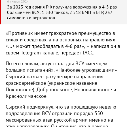
6 января 2024
За 2023 год армия РФ получила вооружения в 4-5 раз
больше чем ВСУ: 1 530 танков, 2 518 БМП и БТР, 237
самолетов и вертолетов
«Противник имеет трехкратное преимущество в
силах и средствах, а на основных направлениях
<...> может преобладать в 4-6 раз», – написал он в
своем Telegram-канале, передает ТАСС.
По его словам, август стал для ВСУ «месяцем
больших испытаний». «Наиболее угрожающими»
Сырский назвал сразу четыре направления:
красноармейское (украинское название –
Покровское), Добропольское, Новопавловское и
Краснолиманское.
Сырский подчеркнул, что за прошедшую неделю
подразделения ВСУ отразили порядка 350
массированных атак русской армии именно на
этих направлениях. Он уточнил, что в районе