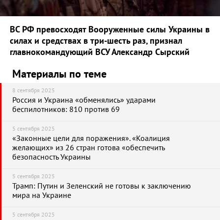
ВС РФ превосходят Вооруженные силы Украины в
силах и средствах в три-шесть раз, признал
главнокомандующий ВСУ Александр Сырский
Материалы по теме
8 сентября 2025
Россия и Украина «обменялись» ударами
беспилотников: 810 против 69
5 сентября 2025
«Законные цели для поражения». «Коалиция
желающих» из 26 стран готова «обеспечить
безопасность Украины
5 сентября 2025
Трамп: Путин и Зеленский не готовы к заключению
мира на Украине
5 сентября 2025