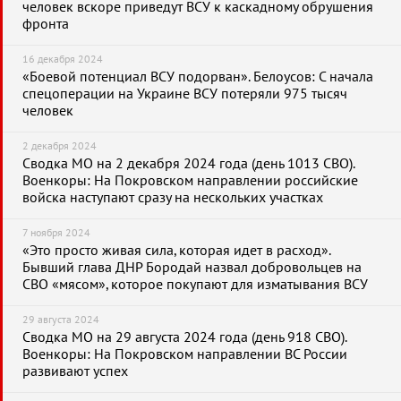
человек вскоре приведут ВСУ к каскадному обрушения
фронта
16 декабря 2024
«Боевой потенциал ВСУ подорван». Белоусов: С начала
спецоперации на Украине ВСУ потеряли 975 тысяч
человек
2 декабря 2024
Сводка МО на 2 декабря 2024 года (день 1013 СВО).
Военкоры: На Покровском направлении российские
войска наступают сразу на нескольких участках
7 ноября 2024
«Это просто живая сила, которая идет в расход».
Бывший глава ДНР Бородай назвал добровольцев на
СВО «мясом», которое покупают для изматывания ВСУ
29 августа 2024
Сводка МО на 29 августа 2024 года (день 918 СВО).
Военкоры: На Покровском направлении ВС России
развивают успех