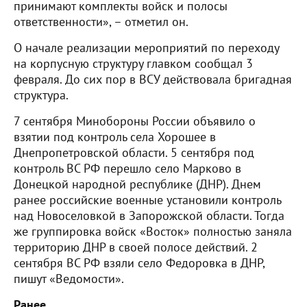
принимают комплекты войск и полосы
ответственности», – отметил он.
О начале реализации мероприятий по переходу
на корпусную структуру главком сообщал 3
февраля. До сих пор в ВСУ действовала бригадная
структура.
7 сентября Минобороны России объявило о
взятии под контроль села Хорошее в
Днепропетровской области. 5 сентября под
контроль ВС РФ перешло село Марково в
Донецкой народной республике (ДНР). Днем
ранее российские военные установили контроль
над Новоселовкой в Запорожской области. Тогда
же группировка войск «Восток» полностью заняла
территорию ДНР в своей полосе действий. 2
сентября ВС РФ взяли село Федоровка в ДНР,
пишут «Ведомости».
Ранее