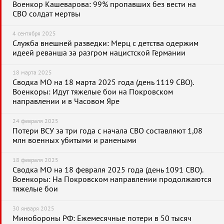
Военкор Кашеварова: 99% пропавших без вести на
СВО солдат мертвы
4 сентября 2025
Служба внешней разведки: Мерц с детства одержим
идеей реванша за разгром нацистской Германии
18 марта 2025
Сводка МО на 18 марта 2025 года (день 1119 СВО).
Военкоры: Идут тяжелые бои на Покровском
направлении и в Часовом Яре
24 февраля 2025
Потери ВСУ за три года с начала СВО составляют 1,08
млн военных убитыми и ранеными
18 февраля 2025
Сводка МО на 18 февраля 2025 года (день 1091 СВО).
Военкоры: На Покровском направлении продолжаются
тяжелые бои
30 января 2025
Минобороны РФ: Ежемесячные потери в 50 тысяч