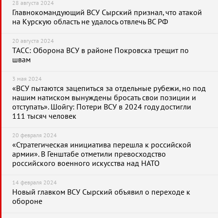
28 августа 2024
Главнокомандующий ВСУ Сырский признал, что атакой
на Курскую область не удалось отвлечь ВС РФ
20 августа 2024
ТАСС: Оборона ВСУ в районе Покровска трещит по
швам
3 мая 2024
«ВСУ пытаются зацепиться за отдельные рубежи, но под
нашим натиском вынуждены бросать свои позиции и
отступать». Шойгу: Потери ВСУ в 2024 году достигли
111 тысяч человек
20 февраля 2024
«Стратегическая инициатива перешла к российской
армии». В Генштабе отметили превосходство
российского военного искусства над НАТО
14 февраля 2024
Новый главком ВСУ Сырский объявил о переходе к
обороне