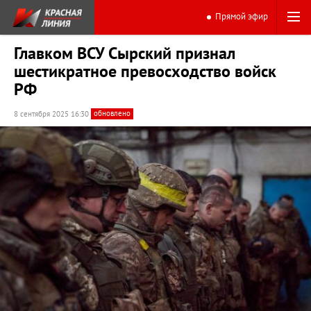
Прямой эфир
Главком ВСУ Сырский признал
шестикратное превосходство войск
РФ
обновлено
8 сентября 2025 16:30