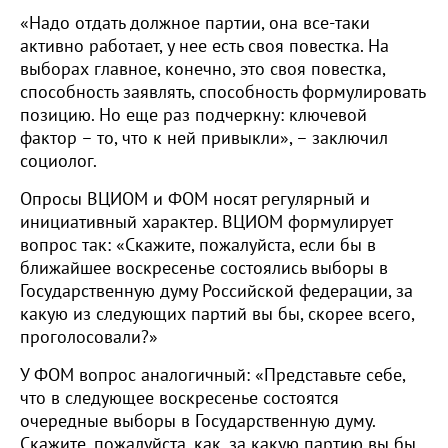
«Надо отдать должное партии, она все-таки
активно работает, у нее есть своя повестка. На
выборах главное, конечно, это своя повестка,
способность заявлять, способность формулировать
позицию. Но еще раз подчеркну: ключевой
фактор – то, что к ней привыкли», – заключил
социолог.
Опросы ВЦИОМ и ФОМ носят регулярный и
инициативный характер. ВЦИОМ формулирует
вопрос так: «Скажите, пожалуйста, если бы в
ближайшее воскресенье состоялись выборы в
Государственную думу Российской федерации, за
какую из следующих партий вы бы, скорее всего,
проголосовали?»
У ФОМ вопрос аналогичный: «Представьте себе,
что в следующее воскресенье состоятся
очередные выборы в Государственную думу.
Скажите, пожалуйста, как, за какую партию вы бы