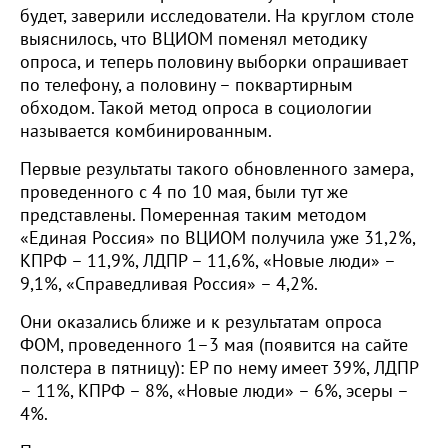
будет, заверили исследователи. На круглом столе
выяснилось, что ВЦИОМ поменял методику
опроса, и теперь половину выборки опрашивает
по телефону, а половину – поквартирным
обходом. Такой метод опроса в социологии
называется комбинированным.
Первые результаты такого обновленного замера,
проведенного с 4 по 10 мая, были тут же
представлены. Померенная таким методом
«Единая Россия» по ВЦИОМ получила уже 31,2%,
КПРФ – 11,9%, ЛДПР – 11,6%, «Новые люди» –
9,1%, «Справедливая Россия» – 4,2%.
Они оказались ближе и к результатам опроса
ФОМ, проведенного 1–3 мая (появится на сайте
полстера в пятницу): ЕР по нему имеет 39%, ЛДПР
– 11%, КПРФ – 8%, «Новые люди» – 6%, эсеры –
4%.