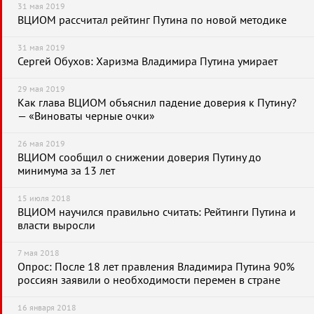
31 мая 2019
ВЦИОМ рассчитал рейтинг Путина по новой методике
31 мая 2019
Сергей Обухов: Харизма Владимира Путина умирает
29 мая 2019
Как глава ВЦИОМ объяснил падение доверия к Путину?
— «Виноваты черные очки»
26 мая 2019
ВЦИОМ сообщил о снижении доверия Путину до
минимума за 13 лет
15 июля 2018
ВЦИОМ научился правильно считать: Рейтинги Путина и
власти выросли
7 мая 2018
Опрос: После 18 лет правления Владимира Путина 90%
россиян заявили о необходимости перемен в стране
16 января 2018