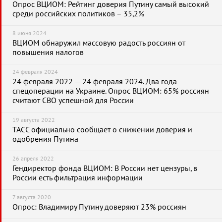
Опрос ВЦИОМ: Рейтинг доверия Путину самый высокий
среди российских политиков – 35,2%
8 июня 2024
ВЦИОМ обнаружил массовую радость россиян от
повышения налогов
24 февраля 2024
24 февраля 2022 — 24 февраля 2024. Два года
спецоперации на Украине. Опрос ВЦИОМ: 65% россиян
считают СВО успешной для России
19 августа 2022
ТАСС официально сообщает о снижении доверия и
одобрения Путина
26 апреля 2022
Гендиректор фонда ВЦИОМ: В России нет цензуры, в
России есть фильтрация информации
7 августа 2020
Опрос: Владимиру Путину доверяют 23% россиян