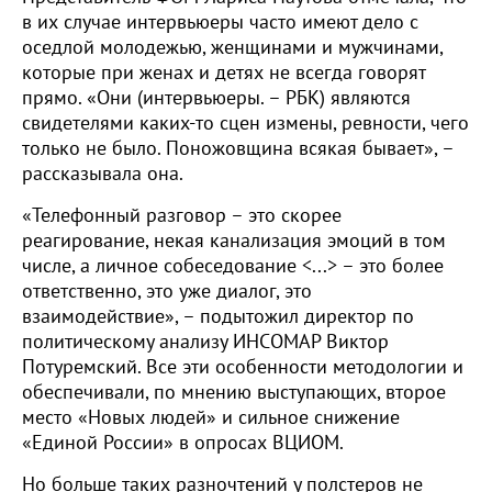
в их случае интервьюеры часто имеют дело с
оседлой молодежью, женщинами и мужчинами,
которые при женах и детях не всегда говорят
прямо. «Они (интервьюеры. – РБК) являются
свидетелями каких-то сцен измены, ревности, чего
только не было. Поножовщина всякая бывает», –
рассказывала она.
«Телефонный разговор – это скорее
реагирование, некая канализация эмоций в том
числе, а личное собеседование <...> – это более
ответственно, это уже диалог, это
взаимодействие», – подытожил директор по
политическому анализу ИНСОМАР Виктор
Потуремский. Все эти особенности методологии и
обеспечивали, по мнению выступающих, второе
место «Новых людей» и сильное снижение
«Единой России» в опросах ВЦИОМ.
Но больше таких разночтений у полстеров не