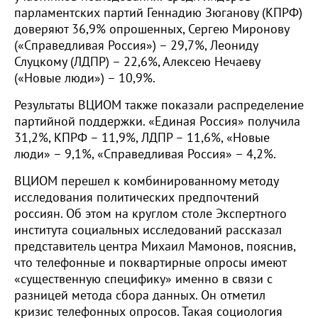
парламентских партий Геннадию Зюганову (КПРФ)
доверяют 36,9% опрошенных, Сергею Миронову
(«Справедливая Россия») – 29,7%, Леониду
Слуцкому (ЛДПР) – 22,6%, Алексею Нечаеву
(«Новые люди») – 10,9%.
Результаты ВЦИОМ также показали распределение
партийной поддержки. «Единая Россия» получила
31,2%, КПРФ – 11,9%, ЛДПР – 11,6%, «Новые
люди» – 9,1%, «Справедливая Россия» – 4,2%.
ВЦИОМ перешел к комбинированному методу
исследования политических предпочтений
россиян. Об этом на круглом столе Экспертного
института социальных исследований рассказал
представитель центра Михаил Мамонов, пояснив,
что телефонные и поквартирные опросы имеют
«существенную специфику» именно в связи с
разницей метода сбора данных. Он отметил
кризис телефонных опросов. Такая социология