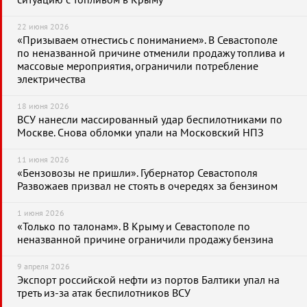
ситуацию с топливом в Крыму
22 июня 2026
«Призываем отнестись с пониманием». В Севастополе
по неназванной причине отменили продажу топлива и
массовые мероприятия, ограничили потребление
электричества
18 июня 2026
ВСУ нанесли массированный удар беспилотниками по
Москве. Снова обломки упали на Московский НПЗ
11 июня 2026
«Бензовозы не пришли». Губернатор Севастополя
Развожаев призвал не стоять в очередях за бензином
1 июня 2026
«Только по талонам». В Крыму и Севастополе по
неназванной причине ограничили продажу бензина
9 апреля 2026
Экспорт российской нефти из портов Балтики упал на
треть из-за атак беспилотников ВСУ