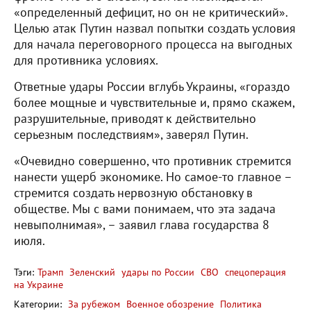
«определенный дефицит, но он не критический».
Целью атак Путин назвал попытки создать условия
для начала переговорного процесса на выгодных
для противника условиях.
Ответные удары России вглубь Украины, «гораздо
более мощные и чувствительные и, прямо скажем,
разрушительные, приводят к действительно
серьезным последствиям», заверял Путин.
«Очевидно совершенно, что противник стремится
нанести ущерб экономике. Но самое-то главное –
стремится создать нервозную обстановку в
обществе. Мы с вами понимаем, что эта задача
невыполнимая», – заявил глава государства 8
июля.
Тэги:
Трамп
Зеленский
удары по России
СВО
спецоперация
на Украине
Категории:
За рубежом
Военное обозрение
Политика