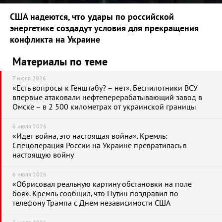
США надеются, что удары по российской
энергетике создадут условия для прекращения
конфликта на Украине
Материалы по теме
7 июля 2026
«Есть вопросы к Генштабу? – нет». Беспилотники ВСУ
впервые атаковали нефтеперерабатывающий завод в
Омске – в 2 500 километрах от украинской границы
6 июля 2026
«Идет война, это настоящая война». Кремль:
Спецоперация России на Украине превратилась в
настоящую войну
6 июля 2026
«Обрисовал реальную картину обстановки на поле
боя». Кремль сообщил, что Путин поздравил по
телефону Трампа с Днем независимости США