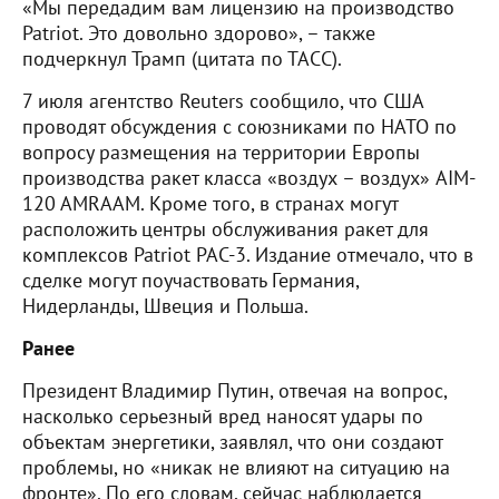
«Мы передадим вам лицензию на производство
Patriot. Это довольно здорово», – также
подчеркнул Трамп (цитата по ТАСС).
7 июля агентство Reuters сообщило, что США
проводят обсуждения с союзниками по НАТО по
вопросу размещения на территории Европы
производства ракет класса «воздух – воздух» AIM-
120 AMRAAM. Кроме того, в странах могут
расположить центры обслуживания ракет для
комплексов Patriot PAC-3. Издание отмечало, что в
сделке могут поучаствовать Германия,
Нидерланды, Швеция и Польша.
Ранее
Президент Владимир Путин, отвечая на вопрос,
насколько серьезный вред наносят удары по
объектам энергетики, заявлял, что они создают
проблемы, но «никак не влияют на ситуацию на
фронте». По его словам, сейчас наблюдается