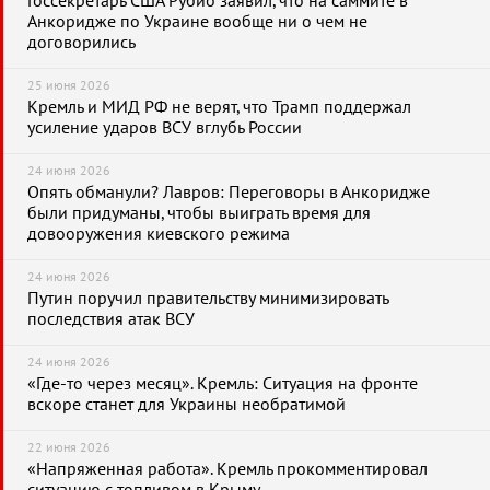
Госсекретарь США Рубио заявил, что на саммите в
Анкоридже по Украине вообще ни о чем не
договорились
25 июня 2026
Кремль и МИД РФ не верят, что Трамп поддержал
усиление ударов ВСУ вглубь России
24 июня 2026
Опять обманули? Лавров: Переговоры в Анкоридже
были придуманы, чтобы выиграть время для
довооружения киевского режима
24 июня 2026
Путин поручил правительству минимизировать
последствия атак ВСУ
24 июня 2026
«Где-то через месяц». Кремль: Ситуация на фронте
вскоре станет для Украины необратимой
22 июня 2026
«Напряженная работа». Кремль прокомментировал