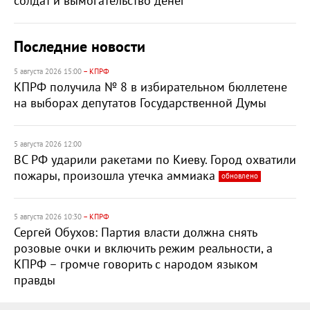
солдат и вымогательство денег
Последние новости
5 августа 2026 15:00
– КПРФ
КПРФ получила № 8 в избирательном бюллетене
на выборах депутатов Государственной Думы
5 августа 2026 12:00
ВС РФ ударили ракетами по Киеву. Город охватили
пожары, произошла утечка аммиака
обновлено
5 августа 2026 10:30
– КПРФ
Сергей Обухов: Партия власти должна снять
розовые очки и включить режим реальности, а
КПРФ – громче говорить с народом языком
правды