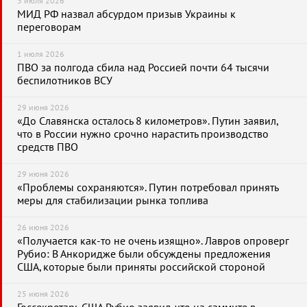
3 июля 2026
МИД РФ назвал абсурдом призыв Украины к
переговорам
1 июля 2026
ПВО за полгода сбила над Россией почти 64 тысячи
беспилотников ВСУ
29 июня 2026
«До Славянска осталось 8 километров». Путин заявил,
что в России нужно срочно нарастить производство
средств ПВО
29 июня 2026
«Проблемы сохраняются». Путин потребовал принять
меры для стабилизации рынка топлива
26 июня 2026
«Получается как-то не очень изящно». Лавров опроверг
Рубио: В Анкоридже были обсуждены предложения
США, которые были приняты российской стороной
25 июня 2026