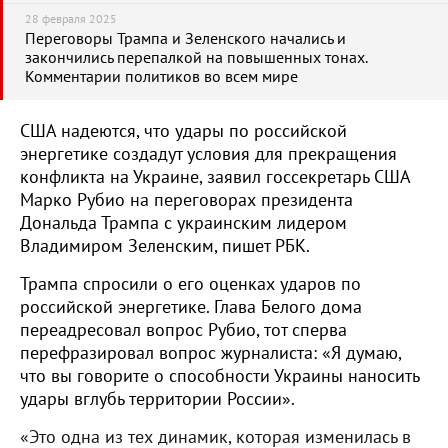
28 февраля 2025
Переговоры Трампа и Зеленского начались и
закончились перепалкой на повышенных тонах.
Комментарии политиков во всем мире
США надеются, что удары по российской
энергетике создадут условия для прекращения
конфликта на Украине, заявил госсекретарь США
Марко Рубио на переговорах президента
Дональда Трампа с украинским лидером
Владимиром Зеленским, пишет РБК.
Трампа спросили о его оценках ударов по
российской энергетике. Глава Белого дома
переадресовал вопрос Рубио, тот сперва
перефразировал вопрос журналиста: «Я думаю,
что вы говорите о способности Украины наносить
удары вглубь территории России».
«Это одна из тех динамик, которая изменилась в