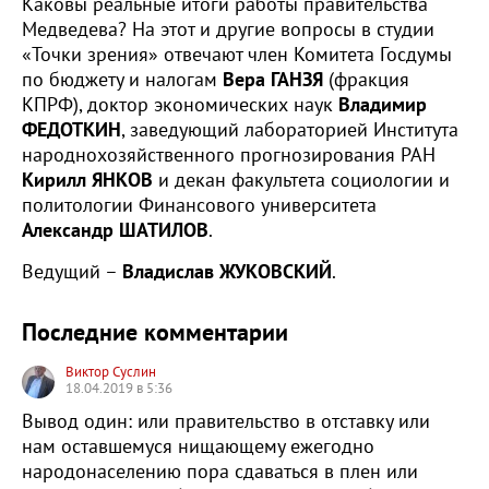
Каковы реальные итоги работы правительства
Медведева? На этот и другие вопросы в студии
«Точки зрения» отвечают член Комитета Госдумы
по бюджету и налогам
Вера ГАНЗЯ
(фракция
КПРФ), доктор экономических наук
Владимир
ФЕДОТКИН
, заведующий лабораторией Института
народнохозяйственного прогнозирования РАН
Кирилл ЯНКОВ
и декан факультета социологии и
политологии Финансового университета
Александр ШАТИЛОВ
.
Ведущий –
Владислав ЖУКОВСКИЙ
.
Последние комментарии
Виктор Суслин
18.04.2019 в 5:36
Вывод один: или правительство в отставку или
нам оставшемуся нищающему ежегодно
народонаселению пора сдаваться в плен или