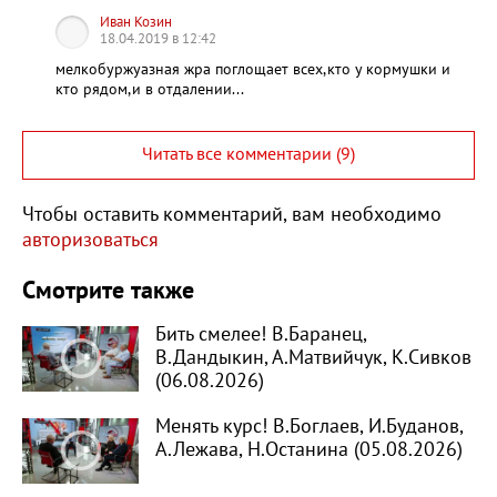
Иван Козин
18.04.2019 в 12:42
мелкобуржуазная жра поглощает всех,кто у кормушки и
кто рядом,и в отдалении...
Читать все комментарии (9)
Чтобы оставить комментарий, вам необходимо
авторизоваться
Смотрите также
Бить смелее! В.Баранец,
В.Дандыкин, А.Матвийчук, К.Сивков
(06.08.2026)
Менять курс! В.Боглаев, И.Буданов,
А.Лежава, Н.Останина (05.08.2026)