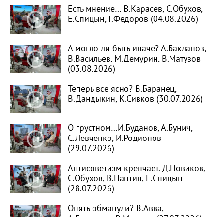
Есть мнение… В.Карасёв, С.Обухов,
Е.Спицын, Г.Фёдоров (04.08.2026)
А могло ли быть иначе? А.Бакланов,
В.Васильев, М.Демурин, В.Матузов
(03.08.2026)
Теперь всё ясно? В.Баранец,
В.Дандыкин, К.Сивков (30.07.2026)
О грустном…И.Буданов, А.Бунич,
С.Левченко, И.Родионов
(29.07.2026)
Антисоветизм крепчает. Д.Новиков,
С.Обухов, В.Пантин, Е.Спицын
(28.07.2026)
Опять обманули? В.Авва,