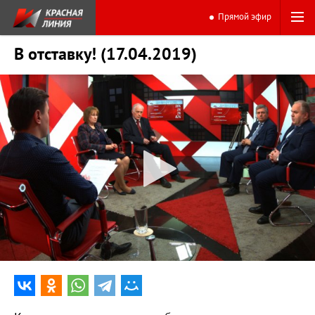
Прямой эфир
В отставку! (17.04.2019)
0:00
51:29