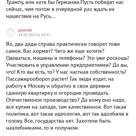
Трампу, или хотя бы Германии.Пусть победят нас
сейчас, чем потом в очередной раз ждать их
нашествия на Русь...
pomnim
18.04.2019 в 10:47
Во, два дяди справа практически говорят тоже
самое. Вас кормят? Чего же еще хотите?
Одеваться, машины и телефоны? Это уже роскошь!
Участвовать в управлении предприятиями? Да вы,
что! Кто вы есть, то? У нас частная собственность!
Пассажирооборот растет! Так люди ездят, на
работу в Москву и обратно в свои деревни
сданную квартирку и огородик проведать.
Отечественное производство? Да кому оно надо,
все купим на западе, там качественное. Вот такая
политика, вот такая идеология, вот так вдолбили в
голову. Все, государства нет. Захотели быть
нахлебниками, то и получили.