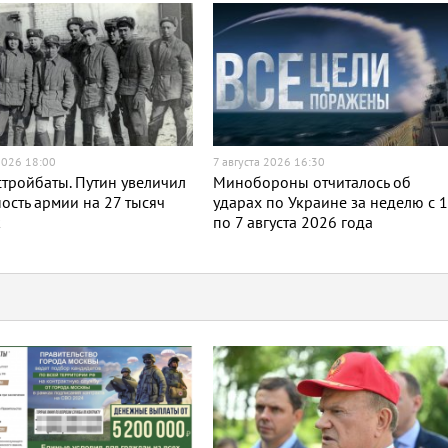
2026 18:00
7 августа 2026 16:30
тройбаты. Путин увеличил
Минобороны отчиталось об
ость армии на 27 тысяч
ударах по Украине за неделю с 
к
по 7 августа 2026 года