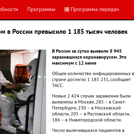
обности
Программы
Программа передач
м в России превысило 1 185 тысяч человек
В России за сутки выявили 8 945
заразившихся коронавирусом. Это
максимум с 12 июня
Общее количество инфицированных 
стране достигло 1 185 231, сообщает
ТАСС.
Новые 2 424 случая заражения были
выявлены в Москве, 285 – в Санкт-
Петербурге, 230 – в Московской
области, 205 – в Ростовской области,
186 – в Нижегородской области.
Число вылечившихся пациентов в