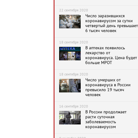
фоне подъема
заболеваемости COVID-19
22 сентября 2020
Число заразившихся
коронавирусом за сутки
четвертый день превышает
6 тысяч человек
18 сентября 2020
В аптеках появилось
лекарство от
коронавируса. Цена будет
больше МРОТ
18 сентября 2020
Число умерших от
коронавируса в России
превысило 19 тысяч
человек
16 сентября 2020
В России продолжает
расти суточная
заболеваемость
коронавирусом