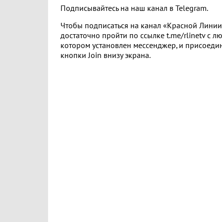
Подписывайтесь на наш канал в Telegram.
Чтобы подписаться на канал «Красной Линии»
достаточно пройти по ссылке t.me/rlinetv с лю
котором установлен мессенджер, и присоеди
кнопки Join внизу экрана.