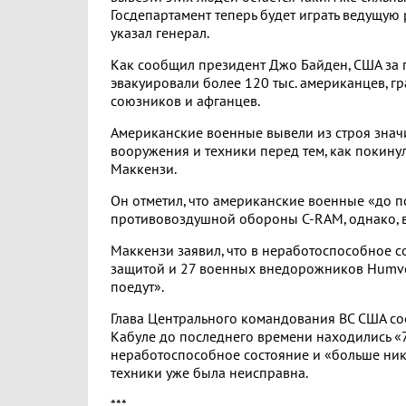
Госдепартамент теперь будет играть ведущую р
указал генерал.
Как сообщил президент Джо Байден, США за 
эвакуировали более 120 тыс. американцев, г
союзников и афганцев.
Американские военные вывели из строя знач
вооружения и техники перед тем, как покинул
Маккензи.
Он отметил, что американские военные «до п
противовоздушной обороны C-RAM, однако, в и
Маккензи заявил, что в неработоспособное
защитой и 27 военных внедорожников Humvee
поедут».
Глава Центрального командования ВС США со
Кабуле до последнего времени находились «
неработоспособное состояние и «больше никог
техники уже была неисправна.
***