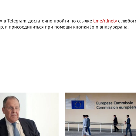
 в Telegram, достаточно пройти по ссылке
t.me/rlinetv
с любог
р, и присоединиться при помощи кнопки Join внизу экрана.