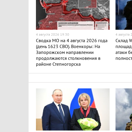
4 августа 2026 19:30
4 августа
Сводка МО на 4 августа 2026 года
Склад W
(день 1623 СВО). Военкоры: На
площадь
Запорожском направлении
атаки б
продолжаются столкновения в
полност
районе Степногорска