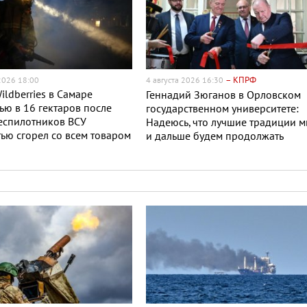
– КПРФ
 2026 18:00
4 августа 2026 16:30
ildberries в Самаре
Геннадий Зюганов в Орловском
ю в 16 гектаров после
государственном университете:
еспилотников ВСУ
Надеюсь, что лучшие традиции 
ью сгорел со всем товаром
и дальше будем продолжать