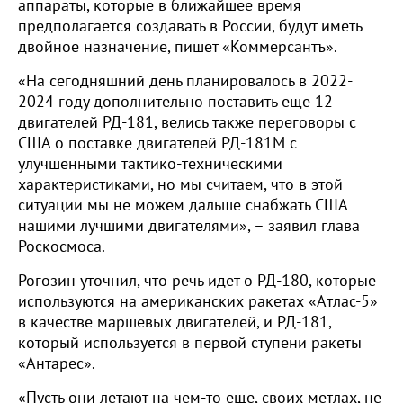
аппараты, которые в ближайшее время
предполагается создавать в России, будут иметь
двойное назначение, пишет «Коммерсантъ».
«На сегодняшний день планировалось в 2022-
2024 году дополнительно поставить еще 12
двигателей РД-181, велись также переговоры с
США о поставке двигателей РД-181М с
улучшенными тактико-техническими
характеристиками, но мы считаем, что в этой
ситуации мы не можем дальше снабжать США
нашими лучшими двигателями», – заявил глава
Роскосмоса.
Рогозин уточнил, что речь идет о РД-180, которые
используются на американских ракетах «Атлас-5»
в качестве маршевых двигателей, и РД-181,
который используется в первой ступени ракеты
«Антарес».
«Пусть они летают на чем-то еще, своих метлах, не