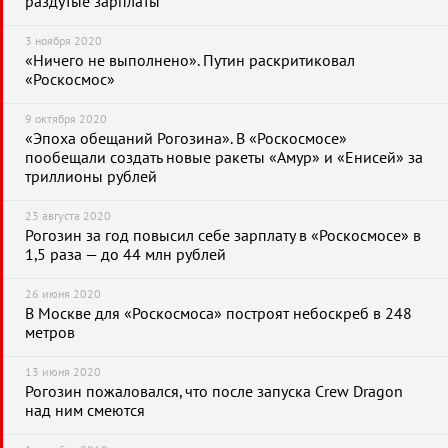
раздутые зарплаты
3 ноября 2020
«Ничего не выполнено». Путин раскритиковал
«Роскосмос»
9 октября 2020
«Эпоха обещаний Рогозина». В «Роскосмосе»
пообещали создать новые ракеты «Амур» и «Енисей» за
триллионы рублей
23 августа 2020
Рогозин за год повысил себе зарплату в «Роскосмосе» в
1,5 раза — до 44 млн рублей
26 июня 2020
В Москве для «Роскосмоса» построят небоскреб в 248
метров
13 июня 2020
Рогозин пожаловался, что после запуска Crew Dragon
над ним смеются