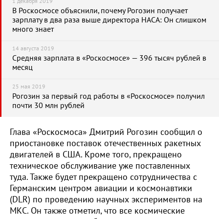
1 декабря 2019
В Роскосмосе объяснили, почему Рогозин получает
зарплату в два раза выше директора НАСА: Он слишком
много знает
14 августа 2019
Средняя зарплата в «Роскосмосе» — 396 тысяч рублей в
месяц
25 мая 2019
Рогозин за первый год работы в «Роскосмосе» получил
почти 30 млн рублей
Глава «Роскосмоса» Дмитрий Рогозин сообщил о
приостановке поставок отечественных ракетных
двигателей в США. Кроме того, прекращено
техническое обслуживание уже поставленных
туда. Также будет прекращено сотрудничества с
Германским центром авиации и космонавтики
(DLR) по проведению научных экспериментов на
МКС. Он также отметил, что все космические