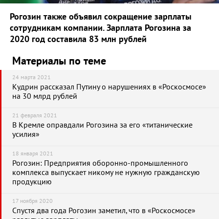
Рогозин также объявил сокращение зарплаты
сотрудникам компании. Зарплата Рогозина за
2020 год составила 83 млн рублей
Материалы по теме
24 марта 2021
Кудрин рассказал Путину о нарушениях в «Роскосмосе»
на 30 млрд рублей
21 февраля 2021
В Кремле оправдали Рогозина за его «титанические
усилия»
18 января 2021
Рогозин: Предприятия оборонно-промышленного
комплекса выпускает никому не нужную гражданскую
продукцию
17 ноября 2020
Спустя два года Рогозин заметил, что в «Роскосмосе»