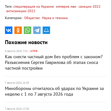
Тэги:
спецоперация на Украине
империя лжи
санкции-2022
антисанкции-2022
Категории:
Общество
Наука и техника
Похожие новости
8 августа 2026 7:01
– КПРФ
Как снести частный дом без проблем с законом?
Разъяснения Сергея Гаврилова об этапах сноса
частной постройки
7 августа 2026 16:30
Минобороны отчиталось об ударах по Украине за
неделю с 1 по 7 августа 2026 года
7 августа 2026 13:30