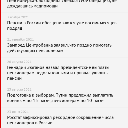
Пенсионерка-блокадница сделала себе операцию, не
дождавшись медпомощи
3 ноября 2021
Пенсии в России обесцениваются уже восемь месяцев
подряд
21 сентября 2021
Зампред Центробанка заявил, что поздно помогать
действующим пенсионерам
26 августа 2021
Геннадий Зюганов назвал президентские выплаты
пенсионерам недостаточными и призвал удвоить
пенсии
23 августа 2021
Подготовка к выборам. Путин предложил выплатить
военным по 15 тысяч, пенсионерам по 10 тысяч
23 июня 2021
Росстат зафиксировал рекордное сокращение числа
пенсионеров в России