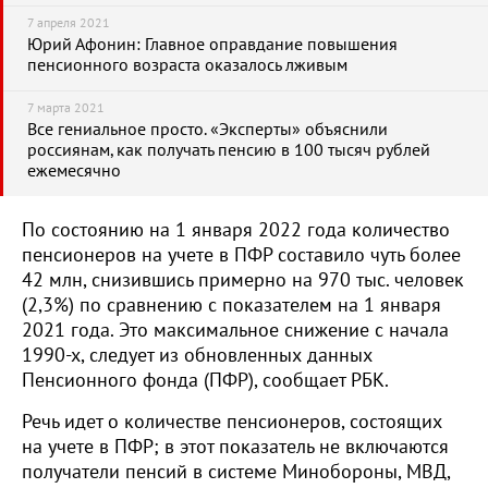
7 апреля 2021
Юрий Афонин: Главное оправдание повышения
пенсионного возраста оказалось лживым
7 марта 2021
Все гениальное просто. «Эксперты» объяснили
россиянам, как получать пенсию в 100 тысяч рублей
ежемесячно
По состоянию на 1 января 2022 года количество
пенсионеров на учете в ПФР составило чуть более
42 млн, снизившись примерно на 970 тыс. человек
(2,3%) по сравнению с показателем на 1 января
2021 года. Это максимальное снижение с начала
1990-х, следует из обновленных данных
Пенсионного фонда (ПФР), сообщает РБК.
Речь идет о количестве пенсионеров, состоящих
на учете в ПФР; в этот показатель не включаются
получатели пенсий в системе Минобороны, МВД,