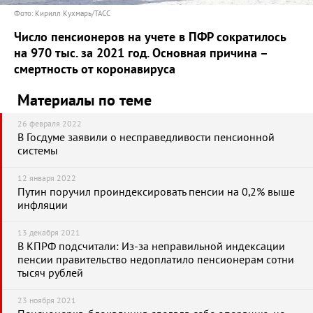
Фото: Кирилл Кухмарь/ТАСС
Число пенсионеров на учете в ПФР сократилось
на 970 тыс. за 2021 год. Основная причина –
смертность от коронавируса
Материалы по теме
26 февраля 2022
В Госдуме заявили о несправедливости пенсионной
системы
12 января 2022
Путин поручил проиндексировать пенсии на 0,2% выше
инфляции
13 декабря 2021
В КПРФ подсчитали: Из-за неправильной индексации
пенсии правительство недоплатило пенсионерам сотни
тысяч рублей
23 ноября 2021