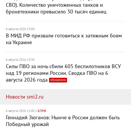
СВО). Количество уничтоженных танков и
бронетехники превысило 30 тысяч единиц
6 августа 2026 15:00
В МИД РФ призвали готовиться к затяжным боям
на Украине
6 августа 2026 13:30
Силы ПВО за ночь сбили 605 беспилотников ВСУ
над 19 регионами России. Сводка ПВО на 6
августа 2026 года
обновлено
Новости smi2.ru
6 августа 2026 12:00
– КПРФ
Геннадий Зюганов: Нынче в России должен быть
Победный урожай