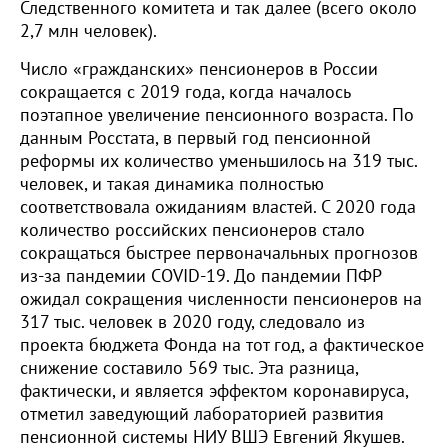
Следственного комитета и так далее (всего около
2,7 млн человек).
Число «гражданских» пенсионеров в России
сокращается с 2019 года, когда началось
поэтапное увеличение пенсионного возраста. По
данным Росстата, в первый год пенсионной
реформы их количество уменьшилось на 319 тыс.
человек, и такая динамика полностью
соответствовала ожиданиям властей. С 2020 года
количество российских пенсионеров стало
сокращаться быстрее первоначальных прогнозов
из-за пандемии COVID-19. До пандемии ПФР
ожидал сокращения численности пенсионеров на
317 тыс. человек в 2020 году, следовало из
проекта бюджета Фонда на тот год, а фактическое
снижение составило 569 тыс. Эта разница,
фактически, и является эффектом коронавируса,
отметил заведующий лабораторией развития
пенсионной системы НИУ ВШЭ Евгений Якушев.