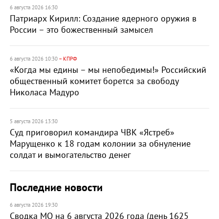
6 августа 2026 16:30
Патриарх Кирилл: Создание ядерного оружия в
России – это божественный замысел
6 августа 2026 10:30
– КПРФ
«Когда мы едины – мы непобедимы!» Российский
общественный комитет борется за свободу
Николаса Мадуро
5 августа 2026 13:30
Суд приговорил командира ЧВК «Ястреб»
Марущенко к 18 годам колонии за обнуление
солдат и вымогательство денег
Последние новости
6 августа 2026 19:30
Сводка МО на 6 августа 2026 года (день 1625