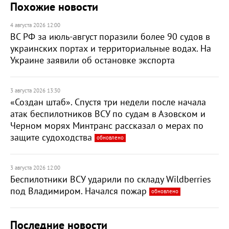
Похожие новости
4 августа 2026 12:00
ВС РФ за июль-август поразили более 90 судов в
украинских портах и территориальные водах. На
Украине заявили об остановке экспорта
3 августа 2026 13:30
«Создан штаб». Спустя три недели после начала
атак беспилотников ВСУ по судам в Азовском и
Черном морях Минтранс рассказал о мерах по
защите судоходства
обновлено
3 августа 2026 12:00
Беспилотники ВСУ ударили по складу Wildberries
под Владимиром. Начался пожар
обновлено
Последние новости