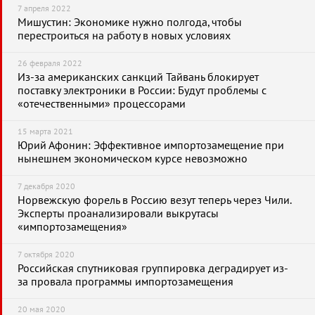
7 апреля 2022
Мишустин: Экономике нужно полгода, чтобы
перестроиться на работу в новых условиях
26 февраля 2022
Из-за американских санкций Тайвань блокирует
поставку электроники в России: Будут проблемы с
«отечественными» процессорами
15 марта 2021
Юрий Афонин: Эффективное импортозамещение при
нынешнем экономическом курсе невозможно
7 декабря 2020
Норвежскую форель в Россию везут теперь через Чили.
Эксперты проанализировали выкрутасы
«импортозамещения»
7 октября 2020
Российская спутниковая группировка деградирует из-
за провала программы импортозамещения
20 мая 2020