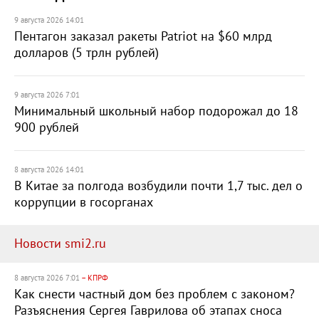
9 августа 2026 14:01
Пентагон заказал ракеты Patriot на $60 млрд
долларов (5 трлн рублей)
9 августа 2026 7:01
Минимальный школьный набор подорожал до 18
900 рублей
8 августа 2026 14:01
В Китае за полгода возбудили почти 1,7 тыс. дел о
коррупции в госорганах
Новости smi2.ru
8 августа 2026 7:01
– КПРФ
Как снести частный дом без проблем с законом?
Разъяснения Сергея Гаврилова об этапах сноса