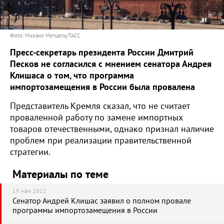
Фото: Михаил Метцель/ТАСС
Пресс-секретарь президента России Дмитрий
Песков не согласился с мнением сенатора Андрея
Клишаса о том, что программа
импортозамещения в России была провалена
Представитель Кремля сказал, что не считает
проваленной работу по замене импортных
товаров отечественными, однако признал наличие
проблем при реализации правительственной
стратегии.
Материалы по теме
19 мая 2022
Сенатор Андрей Клишас заявил о полном провале
программы импортозамещения в России