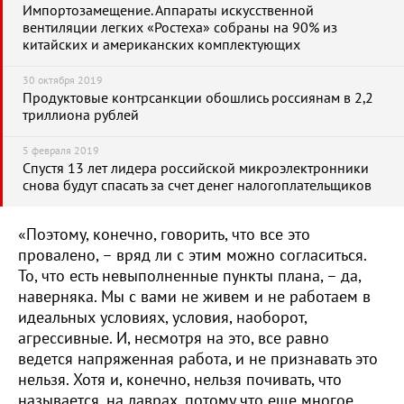
Импортозамещение. Аппараты искусственной
вентиляции легких «Ростеха» собраны на 90% из
китайских и американских комплектующих
30 октября 2019
Продуктовые контрсанкции обошлись россиянам в 2,2
триллиона рублей
5 февраля 2019
Спустя 13 лет лидера российской микроэлектронники
снова будут спасать за счет денег налогоплательщиков
«Поэтому, конечно, говорить, что все это
провалено, – вряд ли с этим можно согласиться.
То, что есть невыполненные пункты плана, – да,
наверняка. Мы с вами не живем и не работаем в
идеальных условиях, условия, наоборот,
агрессивные. И, несмотря на это, все равно
ведется напряженная работа, и не признавать это
нельзя. Хотя и, конечно, нельзя почивать, что
называется, на лаврах, потому что еще многое