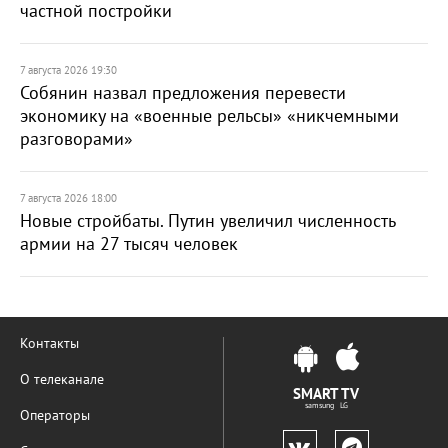
частной постройки
7 августа 2026 19:30
Собянин назвал предложения перевести
экономику на «военные рельсы» «никчемными
разговорами»
7 августа 2026 18:00
Новые стройбаты. Путин увеличил численность
армии на 27 тысяч человек
Контакты
О телеканале
SMART TV
samsung LG
Операторы