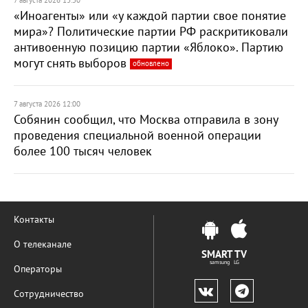
7 августа 2026 13:30
«Иноагенты» или «у каждой партии свое понятие
мира»? Политические партии РФ раскритиковали
антивоенную позицию партии «Яблоко». Партию
могут снять выборов
обновлено
7 августа 2026 12:00
Собянин сообщил, что Москва отправила в зону
проведения специальной военной операции
более 100 тысяч человек
Контакты
О телеканале
SMART TV
samsung LG
Операторы
Сотрудничество