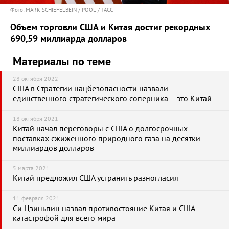
Фото: MARK SCHIEFELBEIN / POOL / ТАСС
Объем торговли США и Китая достиг рекордных
690,59 миллиарда долларов
Материалы по теме
28 октября 2022
США в Стратегии нацбезопасности назвали
единственного стратегического соперника – это Китай
18 октября 2021
Китай начал переговоры с США о долгосрочных
поставках сжиженного природного газа на десятки
миллиардов долларов
5 марта 2021
Китай предложил США устранить разногласия
11 февраля 2021
Си Цзиньпин назвал противостояние Китая и США
катастрофой для всего мира