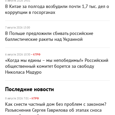
8 августа 2026 14:01
В Китае за полгода возбудили почти 1,7 тыс. дел о
коррупции в госорганах
7 августа 2026 15:00
В Польше предложили сбивать российские
баллистические ракеты над Украиной
6 августа 2026 10:30
– КПРФ
«Когда мы едины – мы непобедимы!» Российский
общественный комитет борется за свободу
Николаса Мадуро
Последние новости
8 августа 2026 7:01
– КПРФ
Как снести частный дом без проблем с законом?
Разъяснения Сергея Гаврилова об этапах сноса