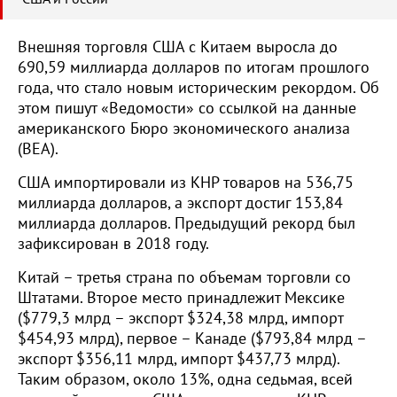
Внешняя торговля США с Китаем выросла до
690,59 миллиарда долларов по итогам прошлого
года, что стало новым историческим рекордом. Об
этом пишут «Ведомости» со ссылкой на данные
американского Бюро экономического анализа
(BEA).
США импортировали из КНР товаров на 536,75
миллиарда долларов, а экспорт достиг 153,84
миллиарда долларов. Предыдущий рекорд был
зафиксирован в 2018 году.
Китай – третья страна по объемам торговли со
Штатами. Второе место принадлежит Мексике
($779,3 млрд – экспорт $324,38 млрд, импорт
$454,93 млрд), первое – Канаде ($793,84 млрд –
экспорт $356,11 млрд, импорт $437,73 млрд).
Таким образом, около 13%, одна седьмая, всей