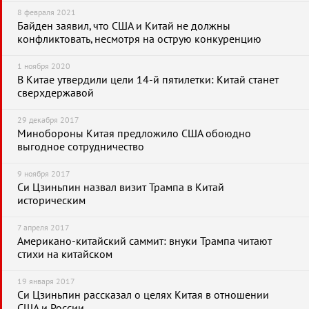
8 февраля 2021
Байден заявил, что США и Китай не должны
конфликтовать, несмотря на острую конкуренцию
1 ноября 2020
В Китае утвердили цели 14-й пятилетки: Китай станет
сверхдержавой
29 декабря 2017
Минобороны Китая предложило США обоюдно
выгодное сотрудничество
9 ноября 2017
Си Цзиньпин назвал визит Трампа в Китай
историческим
7 апреля 2017
Американо-китайский саммит: внуки Трампа читают
стихи на китайском
19 января 2017
Си Цзиньпин рассказал о целях Китая в отношении
США и России