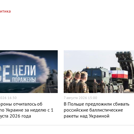
итика
2026 16:30
7 августа 2026 15:00
роны отчиталось об
В Польше предложили сбивать
по Украине за неделю с 1
российские баллистические
густа 2026 года
ракеты над Украиной