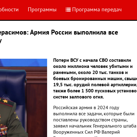
обности
Программы
Программа передач
ерасимов: Армия России выполнила все
у
Потери ВСУ с начала СВО составили
около миллиона человек убитыми и
ранеными, около 20 тыс. танков и
боевых бронированных машин, свыш
19,5 тыс. орудий полевой артиллерии,
также более 1 500 пусковых установо
систем залпового огня.
Российская армия в 2024 году
выполнила все задачи, которые были
поставлены руководством страны,
заявил начальник Генерального штаба
Вооруженных Сил РФ Валерий