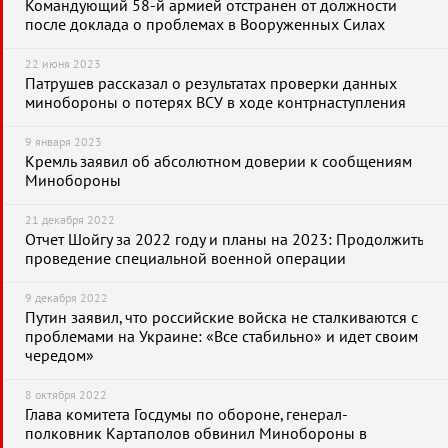
Командующий 58-й армией отстранен от должности
после доклада о проблемах в Вооруженных Силах
22 июня 2023
Патрушев рассказал о результатах проверки данных
минобороны о потерях ВСУ в ходе контрнаступления
9 января 2023
Кремль заявил об абсолютном доверии к сообщениям
Минобороны
21 декабря 2022
Отчет Шойгу за 2022 году и планы на 2023: Продолжить
проведение специальной военной операции
9 декабря 2022
Путин заявил, что российские войска не сталкиваются с
проблемами на Украине: «Все стабильно» и идет своим
чередом»
8 октября 2022
Глава комитета Госдумы по обороне, генерал-
полковник Картаполов обвинил Минобороны в