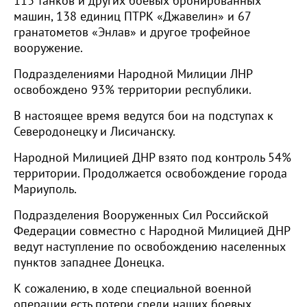
113 танков и других боевых бронированных
машин, 138 единиц ПТРК «Джавелин» и 67
гранатометов «Энлав» и другое трофейное
вооружение.
Подразделениями Народной Милиции ЛНР
освобождено 93% территории республики.
В настоящее время ведутся бои на подступах к
Северодонецку и Лисичанску.
Народной Милицией ДНР взято под контроль 54%
территории. Продолжается освобождение города
Мариуполь.
Подразделения Вооруженных Сил Российской
Федерации совместно с Народной Милицией ДНР
ведут наступление по освобождению населенных
пунктов западнее Донецка.
К сожалению, в ходе специальной военной
операции есть потери среди наших боевых