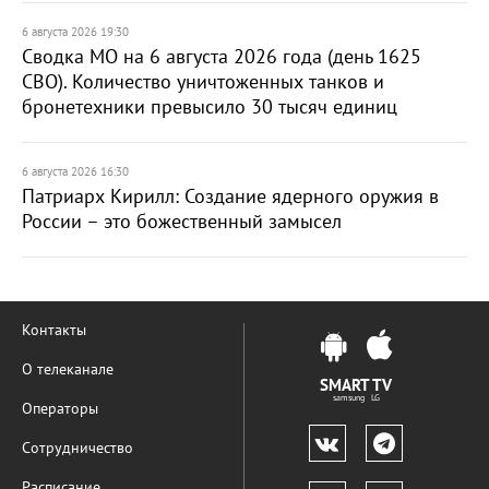
6 августа 2026 19:30
Сводка МО на 6 августа 2026 года (день 1625
СВО). Количество уничтоженных танков и
бронетехники превысило 30 тысяч единиц
6 августа 2026 16:30
Патриарх Кирилл: Создание ядерного оружия в
России – это божественный замысел
Контакты
О телеканале
SMART TV
samsung LG
Операторы
Сотрудничество
Расписание