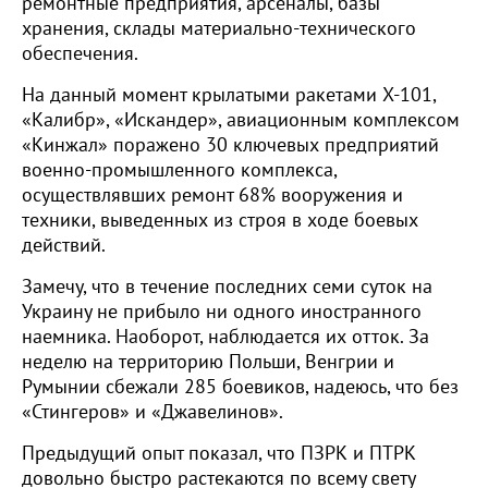
ремонтные предприятия, арсеналы, базы
хранения, склады материально-технического
обеспечения.
На данный момент крылатыми ракетами Х-101,
«Калибр», «Искандер», авиационным комплексом
«Кинжал» поражено 30 ключевых предприятий
военно-промышленного комплекса,
осуществлявших ремонт 68% вооружения и
техники, выведенных из строя в ходе боевых
действий.
Замечу, что в течение последних семи суток на
Украину не прибыло ни одного иностранного
наемника. Наоборот, наблюдается их отток. За
неделю на территорию Польши, Венгрии и
Румынии сбежали 285 боевиков, надеюсь, что без
«Стингеров» и «Джавелинов».
Предыдущий опыт показал, что ПЗРК и ПТРК
довольно быстро растекаются по всему свету