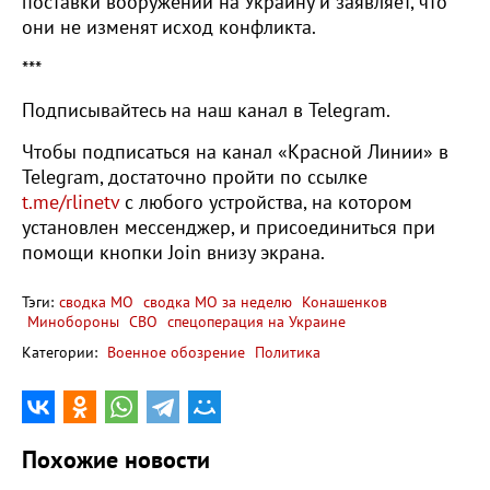
поставки вооружений на Украину и заявляет, что
они не изменят исход конфликта.
***
Подписывайтесь на наш канал в Telegram.
Чтобы подписаться на канал «Красной Линии» в
Telegram, достаточно пройти по ссылке
t.me/rlinetv
с любого устройства, на котором
установлен мессенджер, и присоединиться при
помощи кнопки Join внизу экрана.
Тэги:
сводка МО
сводка МО за неделю
Конашенков
Минобороны
СВО
спецоперация на Украине
Категории:
Военное обозрение
Политика
Похожие новости