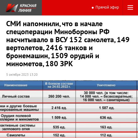
Прямой эфир
СМИ напомнили, что в начале
спецоперации Минобороны РФ
насчитывало в ВСУ 152 самолета, 149
вертолетов, 2416 танков и
бронемашин, 1509 орудий и
минометов, 180 ЗРК
5 октября 2023 13:20