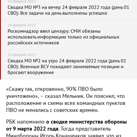
24 февраля 2022
Сводка МО №3 на вечер 24 февраля 2022 года (день 01
СВО): Все задачи на день выполнены успешно
24 февраля 2022
Роскомнадзор ввел цензуру: СМИ обязаны
использовать информацию только из официальных
российских источников
24 февраля 2022
Сводка МО №2 на утро 24 февраля 2022 года (день 01
СВО): Военные ВСУ покидают занимаемые позиции и
бросают вооружение
«Скажу так, откровенно, 90% ПВО было
уничтожено», – сказал Мельник. Он пояснил, что
расположение и схемы всех командных пунктов
ПВО не менялись с советских времен.
РБК напомнило
о сводке министерства обороны
от 9 марта 2022 года
. Тогда представитель
Минобороны Игорь Конашенков заявил, что из