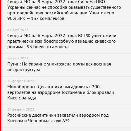
Сводка МО на 9 марта 2022 года: Система ПВО
Украины сейчас не способна оказывать существенного
противодействия российской авиации. Уничтожено
90% ЗРК — 137 комплексов
6 марта 2022
Сводка МО на 6 марта 2022 года: ВС РФ уничтожили
практически всю боеспособную авиацию киевского
режима - 93 боевых самолета
5 марта 2022
Путин: На Украине уничтожена почти вся военная
инфраструктура
25 февраля 2022
Минобороны: Десантники высадились с 200
вертолетов на аэродроме Гостомель и блокировали
Киев с запада
24 февраля 2022
Российские десантники захватили аэродром под
Киевом и Чернобыльскую АЭС