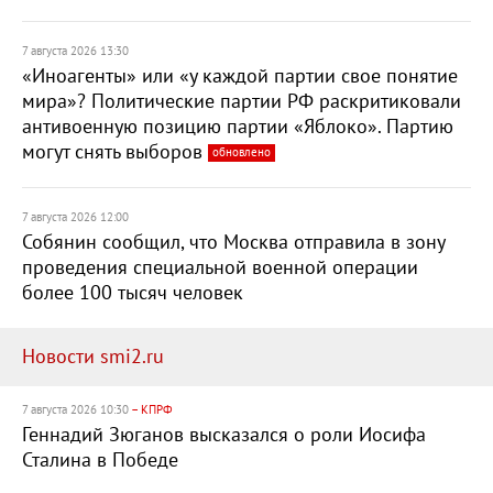
7 августа 2026 13:30
«Иноагенты» или «у каждой партии свое понятие
мира»? Политические партии РФ раскритиковали
антивоенную позицию партии «Яблоко». Партию
могут снять выборов
обновлено
7 августа 2026 12:00
Собянин сообщил, что Москва отправила в зону
проведения специальной военной операции
более 100 тысяч человек
Новости smi2.ru
7 августа 2026 10:30
– КПРФ
Геннадий Зюганов высказался о роли Иосифа
Сталина в Победе