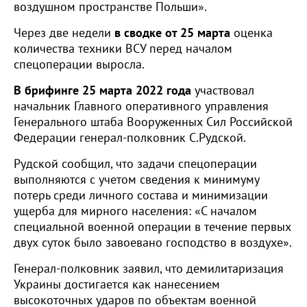
воздушном пространстве Польши».
Через две недели
в сводке от 25 марта
оценка
количества техники ВСУ перед началом
спецоперации выросла.
В брифинге 25 марта 2022 года
участвовал
начальник Главного оперативного управления
Генерального штаба Вооруженных Сил Российской
Федерации генерал-полковник С.Рудской.
Рудской сообщил, что задачи спецоперации
выполняются с учетом сведения к минимуму
потерь среди личного состава и минимизации
ущерба для мирного населения: «С началом
специальной военной операции в течение первых
двух суток было завоевано господство в воздухе».
Генерал-полковник заявил, что демилитаризация
Украины достигается как нанесением
высокоточных ударов по объектам военной