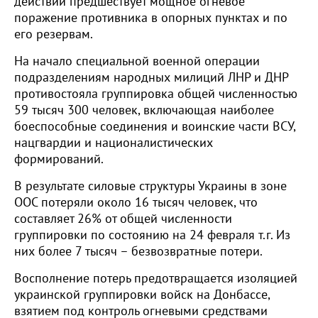
действий предшествует мощное огневое
поражение противника в опорных пунктах и по
его резервам.
На начало специальной военной операции
подразделениям народных милиций ЛНР и ДНР
противостояла группировка общей численностью
59 тысяч 300 человек, включающая наиболее
боеспособные соединения и воинские части ВСУ,
нацгвардии и националистических
формирований.
В результате силовые структуры Украины в зоне
ООС потеряли около 16 тысяч человек, что
составляет 26% от общей численности
группировки по состоянию на 24 февраля т.г. Из
них более 7 тысяч – безвозвратные потери.
Восполнение потерь предотвращается изоляцией
украинской группировки войск на Донбассе,
взятием под контроль огневыми средствами