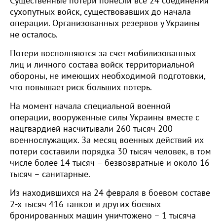
Существенные потери понесли все 24 соединения
сухопутных войск, существовавших до начала
операции. Организованных резервов у Украины
не осталось.
Потери восполняются за счет мобилизованных
лиц и личного состава войск территориальной
обороны, не имеющих необходимой подготовки,
что повышает риск больших потерь.
На момент начала специальной военной
операции, вооруженные силы Украины вместе с
нацгвардией насчитывали 260 тысяч 200
военнослужащих. За месяц военных действий их
потери составили порядка 30 тысяч человек, в том
числе более 14 тысяч – безвозвратные и около 16
тысяч – санитарные.
Из находившихся на 24 февраля в боевом составе
2-х тысяч 416 танков и других боевых
бронированных машин уничтожено – 1 тысяча