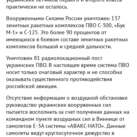
практически не осталось.
Вооруженными Силами России уничтожен 137
зенитных ракетных комплексов ПВО С-300, «Бук
М-1» и С-125. Это более 90 процентов от
имеющихся в боевом составе зенитных ракетных
комплексов большой и средней дальности.
Уничтожен 81 радиолокационный пост
украинских ПВО. В настоящее время система ПВО
носит только очаговый характер и не способна
оказывать существенного противодействия
российской авиации.
Отсутствие информации о воздушной обстановке
руководство украинских вооруженных сил
пытается восполнить за счет получения данных на
командном пункте воздушных сил в Виннице от
самолетов Е-3А системы «АВАКС-НАТО». Данные
самолеты ведут круглосуточное дежурство в