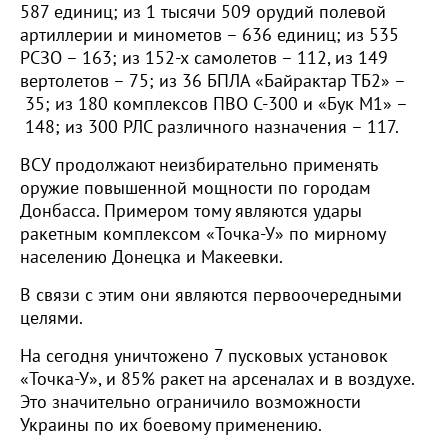
587 единиц; из 1 тысячи 509 орудий полевой
артиллерии и минометов – 636 единиц; из 535
РСЗО – 163; из 152-х самолетов – 112, из 149
вертолетов – 75; из 36 БПЛА «Байрактар ТБ2» –
35; из 180 комплексов ПВО С-300 и «Бук М1» –
148; из 300 РЛС различного назначения – 117.
ВСУ продолжают неизбирательно применять
оружие повышенной мощности по городам
Донбасса. Примером тому являются удары
ракетным комплексом «Точка-У» по мирному
населению Донецка и Макеевки.
В связи с этим они являются первоочередными
целями.
На сегодня уничтожено 7 пусковых установок
«Точка-У», и 85% ракет на арсеналах и в воздухе.
Это значительно ограничило возможности
Украины по их боевому применению.