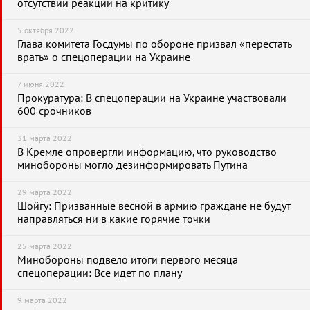
отсутствии реакции на критику
5 октября 2022
Глава комитета Госдумы по обороне призвал «перестать
врать» о спецоперации на Украине
7 июня 2022
Прокуратура: В спецоперации на Украине участвовали
600 срочников
31 марта 2022
В Кремле опровергли информацию, что руководство
минобороны могло дезинформировать Путина
29 марта 2022
Шойгу: Призванные весной в армию граждане не будут
направляться ни в какие горячие точки
25 марта 2022
Минобороны подвело итоги первого месяца
спецоперации: Все идет по плану
9 марта 2022