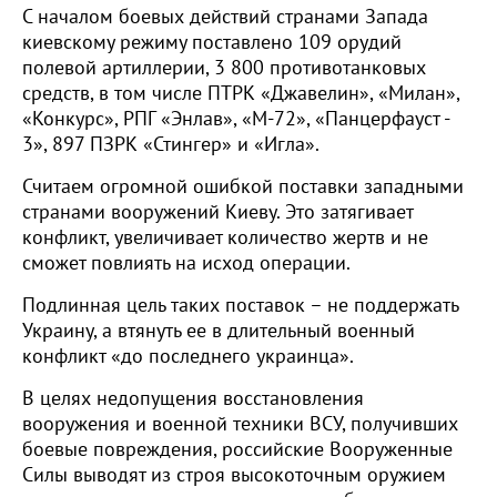
С началом боевых действий странами Запада
киевскому режиму поставлено 109 орудий
полевой артиллерии, 3 800 противотанковых
средств, в том числе ПТРК «Джавелин», «Милан»,
«Конкурс», РПГ «Энлав», «М-72», «Панцерфауст -
3», 897 ПЗРК «Стингер» и «Игла».
Считаем огромной ошибкой поставки западными
странами вооружений Киеву. Это затягивает
конфликт, увеличивает количество жертв и не
сможет повлиять на исход операции.
Подлинная цель таких поставок – не поддержать
Украину, а втянуть ее в длительный военный
конфликт «до последнего украинца».
В целях недопущения восстановления
вооружения и военной техники ВСУ, получивших
боевые повреждения, российские Вооруженные
Силы выводят из строя высокоточным оружием