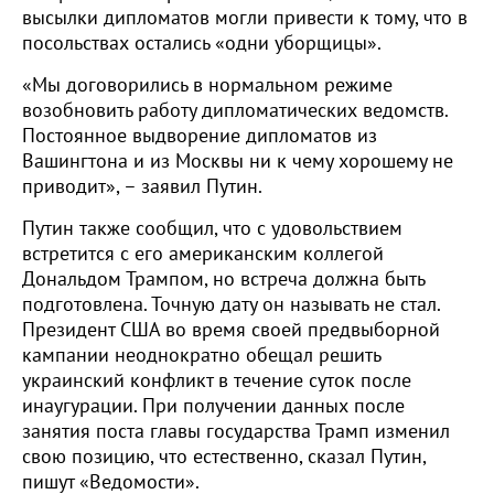
высылки дипломатов могли привести к тому, что в
посольствах остались «одни уборщицы».
«Мы договорились в нормальном режиме
возобновить работу дипломатических ведомств.
Постоянное выдворение дипломатов из
Вашингтона и из Москвы ни к чему хорошему не
приводит», – заявил Путин.
Путин также сообщил, что с удовольствием
встретится с его американским коллегой
Дональдом Трампом, но встреча должна быть
подготовлена. Точную дату он называть не стал.
Президент США во время своей предвыборной
кампании неоднократно обещал решить
украинский конфликт в течение суток после
инаугурации. При получении данных после
занятия поста главы государства Трамп изменил
свою позицию, что естественно, сказал Путин,
пишут «Ведомости».