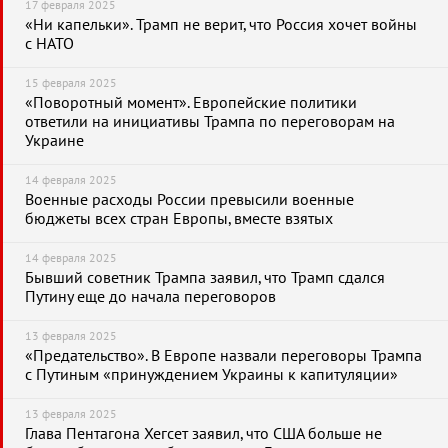
17 февраля 2025
«Ни капельки». Трамп не верит, что Россия хочет войны
с НАТО
15 февраля 2025
«Поворотный момент». Европейские политики
ответили на инициативы Трампа по переговорам на
Украине
14 февраля 2025
Военные расходы России превысили военные
бюджеты всех стран Европы, вместе взятых
14 февраля 2025
Бывший советник Трампа заявил, что Трамп сдался
Путину еще до начала переговоров
13 февраля 2025
«Предательство». В Европе назвали переговоры Трампа
с Путиным «принуждением Украины к капитуляции»
13 февраля 2025
Глава Пентагона Хегсет заявил, что США больше не