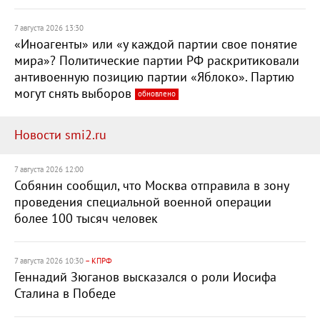
7 августа 2026 13:30
«Иноагенты» или «у каждой партии свое понятие
мира»? Политические партии РФ раскритиковали
антивоенную позицию партии «Яблоко». Партию
могут снять выборов
обновлено
Новости smi2.ru
7 августа 2026 12:00
Собянин сообщил, что Москва отправила в зону
проведения специальной военной операции
более 100 тысяч человек
7 августа 2026 10:30
– КПРФ
Геннадий Зюганов высказался о роли Иосифа
Сталина в Победе