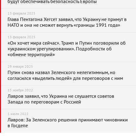
будут обеспечивать безопасность Европы
13 февраля 2025
Глава Пентагона Хегсет заявил, что Украину не примут в
НАТО и она не сможет вернуть «границы 1991 года»
13 февраля 2025
«Он хочет мира сейчас». Трамп и Путин поговорили об
«украинском урегулировании». Подробности об
«обмене территорий»
29 января 2025
Путин снова назвал Зеленского нелегитимным, но
согласился «выделить людей» для переговоров с ним
15 ноября 2022
Лавров заявил, что Украина не слушается советов
Запада по переговорам с Россией
1 июля 2022
Лавров: За Зеленского решения принимают чиновники
в Госдепе