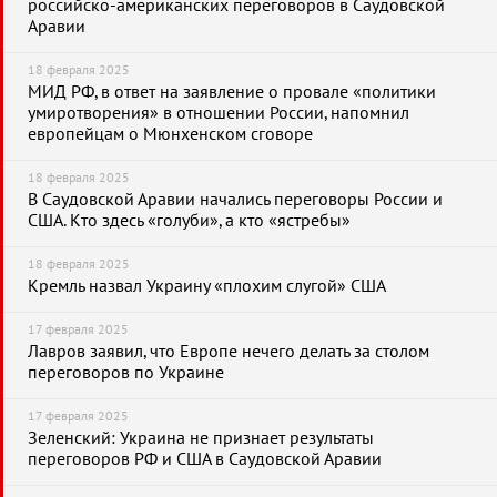
российско-американских переговоров в Саудовской
Аравии
18 февраля 2025
МИД РФ, в ответ на заявление о провале «политики
умиротворения» в отношении России, напомнил
европейцам о Мюнхенском сговоре
18 февраля 2025
В Саудовской Аравии начались переговоры России и
США. Кто здесь «голуби», а кто «ястребы»
18 февраля 2025
Кремль назвал Украину «плохим слугой» США
17 февраля 2025
Лавров заявил, что Европе нечего делать за столом
переговоров по Украине
17 февраля 2025
Зеленский: Украина не признает результаты
переговоров РФ и США в Саудовской Аравии