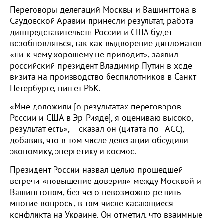
Переговоры делегаций Москвы и Вашингтона в
Саудовской Аравии принесли результат, работа
диппредставительств России и США будет
возобновляться, так как выдворение дипломатов
«ни к чему хорошему не приводит», заявил
российский президент Владимир Путин в ходе
визита на производство беспилотников в Санкт-
Петербурге, пишет РБК.
«Мне доложили [о результатах переговоров
России и США в Эр-Рияде], я оцениваю высоко,
результат есть», – сказал он (цитата по ТАСС),
добавив, что в том числе делегации обсудили
экономику, энергетику и космос.
Президент России назвал целью прошедшей
встречи «повышение доверия» между Москвой и
Вашингтоном, без чего невозможно решить
многие вопросы, в том числе касающиеся
конфликта на Украине. Он отметил, что взаимные