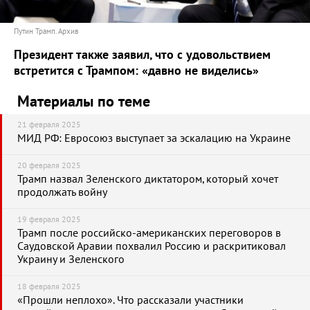
Путин Трамп. Архив
Президент также заявил, что с удовольствием
встретится с Трампом: «давно не виделись»
Материалы по теме
21 февраля 2025
МИД РФ: Евросоюз выступает за эскалацию на Украине
20 февраля 2025
Трамп назвал Зеленского диктатором, который хочет
продолжать войну
19 февраля 2025
Трамп после российско-американских переговоров в
Саудовской Аравии похвалил Россию и раскритиковал
Украину и Зеленского
18 февраля 2025
«Прошли неплохо». Что рассказали участники