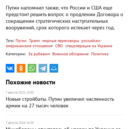
Путин напомнил также, что России и США еще
предстоит решить вопрос о продлении Договора о
сокращении стратегических наступательных
вооружений, срок которого истекает через год.
Тэги:
Путин
Трамп
мирные переговоры
российско-
американские отношения
СВО
спецоперация на Украине
Категории:
За рубежом
Военное обозрение
Политика
Похожие новости
7 августа 2026 18:00
Новые стройбаты. Путин увеличил численность
армии на 27 тысяч человек
7 августа 2026 16:30