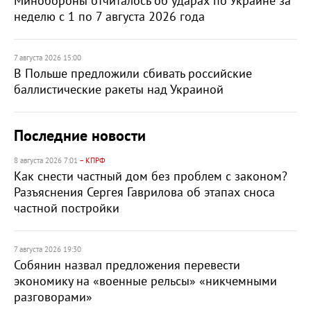
Минобороны отчиталось об ударах по Украине за
неделю с 1 по 7 августа 2026 года
7 августа 2026 15:00
В Польше предложили сбивать российские
баллистические ракеты над Украиной
Последние новости
8 августа 2026 7:01
– КПРФ
Как снести частный дом без проблем с законом?
Разъяснения Сергея Гаврилова об этапах сноса
частной постройки
7 августа 2026 19:30
Собянин назвал предложения перевести
экономику на «военные рельсы» «никчемными
разговорами»