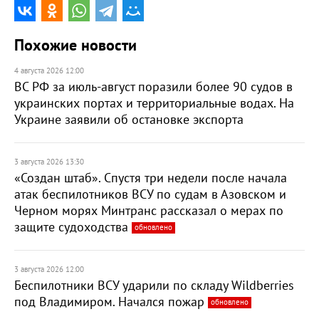
Похожие новости
4 августа 2026 12:00
ВС РФ за июль-август поразили более 90 судов в
украинских портах и территориальные водах. На
Украине заявили об остановке экспорта
3 августа 2026 13:30
«Создан штаб». Спустя три недели после начала
атак беспилотников ВСУ по судам в Азовском и
Черном морях Минтранс рассказал о мерах по
защите судоходства
обновлено
3 августа 2026 12:00
Беспилотники ВСУ ударили по складу Wildberries
под Владимиром. Начался пожар
обновлено