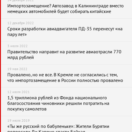
14 декабря 2022
Импортозамещение? Автозавод в Калининграде вместо
немецких автомобилей будет собирать китайские
12 декабря 2022
Сроки разработки авиадвигателя ПД-35 перенесут «на
пару лет»
3 июля 2022
Правительство направит на развитие авиаотрасли 770
млрд рублей
19 мая 2022
Провалено, но не все. В Кремле не согласились с тем,
что импортозамещение в России полностью провалено
12 июля 2021
1,5 триллиона рублей из Фонда национального
благосостояния чиновники решили потратить на
покупку самолетов
19 июля 2019
«Ты же русский по бабуленьке»: Жители Бурятии