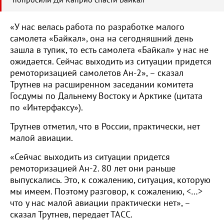
попросили Ди Каприо спасти Байкал
«У нас велась работа по разработке малого
самолета «Байкал», она на сегодняшний день
зашла в тупик, то есть самолета «Байкал» у нас не
ожидается. Сейчас выходить из ситуации придется
ремоторизацией самолетов Ан-2», – сказал
Трутнев на расширенном заседании комитета
Госдумы по Дальнему Востоку и Арктике (цитата
по «Интерфаксу»).
Трутнев отметил, что в России, практически, нет
малой авиации.
«Сейчас выходить из ситуации придется
ремоторизацией Ан-2. 80 лет они раньше
выпускались. Это, к сожалению, ситуация, которую
мы имеем. Поэтому разговор, к сожалению, <…>
что у нас малой авиации практически нет», –
сказал Трутнев, передает ТАСС.