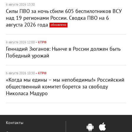
6 августа 2026 13:30
Силы ПВО за ночь сбили 605 беспилотников ВСУ
над 19 регионами России. Сводка ПВО на 6
августа 2026 года
обновлено
6 августа 2026 12:00
– КПРФ
Геннадий Зюганов: Нынче в России должен быть
Победный урожай
6 августа 2026 10:30
– КПРФ
«Когда мы едины – мы непобедимы!» Российский
общественный комитет борется за свободу
Николаса Мадуро
Контакты