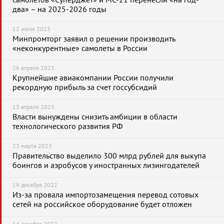
самолетов «Суперджет» и МС-21 перенесли «на год-
два» – на 2025-2026 годы
12 июля 2023
Минпромторг заявил о решении производить
«неконкурентные» самолеты в России
26 апреля 2023
Крупнейшие авиакомпании России получили
рекордную прибыль за счет госсубсидий
13 апреля 2023
Власти вынуждены снизить амбиции в области
технологического развития РФ
23 марта 2023
Правительство выделило 300 млрд рублей для выкупа
боингов и аэробусов у иностранных лизингодателей
19 декабря 2022
Из-за провала импортозамещения перевод сотовых
сетей на российское оборудование будет отложен