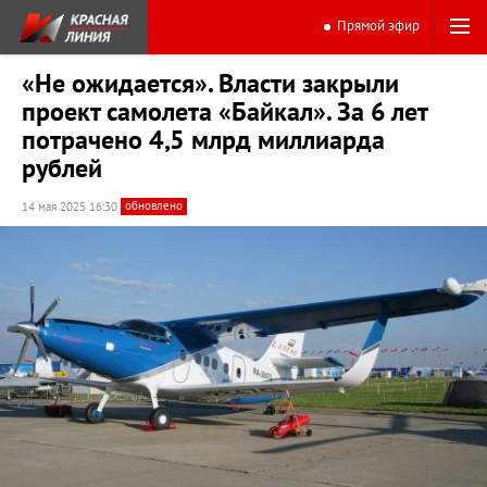
Прямой эфир
«Не ожидается». Власти закрыли
проект самолета «Байкал». За 6 лет
потрачено 4,5 млрд миллиарда
рублей
обновлено
14 мая 2025 16:30