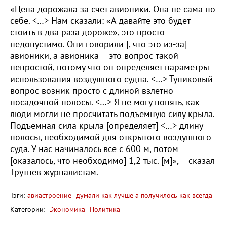
«Цена дорожала за счет авионики. Она не сама по
себе. <…> Нам сказали: «А давайте это будет
стоить в два раза дороже», это просто
недопустимо. Они говорили [, что это из-за]
авионики, а авионика – это вопрос такой
непростой, потому что он определяет параметры
использования воздушного судна. <…> Тупиковый
вопрос возник просто с длиной взлетно-
посадочной полосы. <…> Я не могу понять, как
люди могли не просчитать подъемную силу крыла.
Подъемная сила крыла [определяет] <…> длину
полосы, необходимой для открытого воздушного
суда. У нас начиналось все с 600 м, потом
[оказалось, что необходимо] 1,2 тыс. [м]», – сказал
Трутнев журналистам.
Тэги:
авиастроение
думали как лучше а получилось как всегда
Категории:
Экономика
Политика