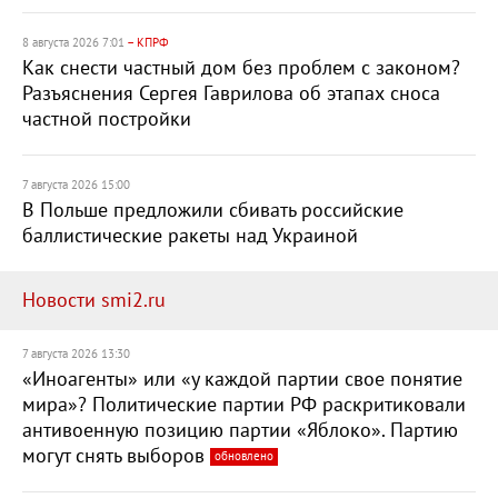
8 августа 2026 7:01
– КПРФ
Как снести частный дом без проблем с законом?
Разъяснения Сергея Гаврилова об этапах сноса
частной постройки
7 августа 2026 15:00
В Польше предложили сбивать российские
баллистические ракеты над Украиной
Новости smi2.ru
7 августа 2026 13:30
«Иноагенты» или «у каждой партии свое понятие
мира»? Политические партии РФ раскритиковали
антивоенную позицию партии «Яблоко». Партию
могут снять выборов
обновлено