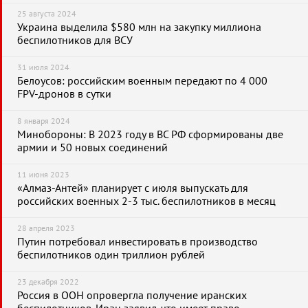
25 августа 2024
Украина выделила $580 млн на закупку миллиона
беспилотников для ВСУ
31 июля 2024
Белоусов: российским военным передают по 4 000
FPV-дронов в сутки
8 января 2024
Минобороны: В 2023 году в ВС РФ сформированы две
армии и 50 новых соединений
11 июня 2023
«Алмаз-Антей» планирует с июля выпускать для
российских военных 2-3 тыс. беспилотников в месяц
28 апреля 2023
Путин потребовал инвестировать в производство
беспилотников один триллион рублей
23 декабря 2022
Россия в ООН опровергла получение иранских