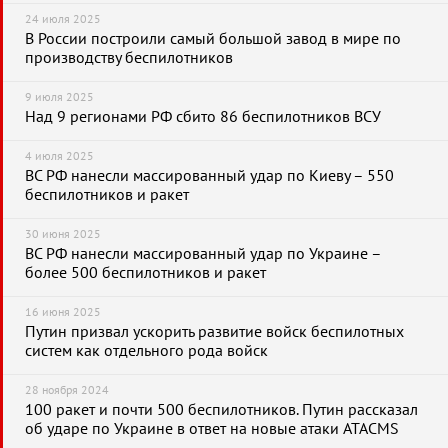
24 июля 2025
В России построили самый большой завод в мире по
производству беспилотников
9 июля 2025
Над 9 регионами РФ сбито 86 беспилотников ВСУ
4 июля 2025
ВС РФ нанесли массированный удар по Киеву – 550
беспилотников и ракет
30 июня 2025
ВС РФ нанесли массированный удар по Украине –
более 500 беспилотников и ракет
16 июня 2025
Путин призвал ускорить развитие войск беспилотных
систем как отдельного рода войск
28 ноября 2024
100 ракет и почти 500 беспилотников. Путин рассказал
об ударе по Украине в ответ на новые атаки ATACMS