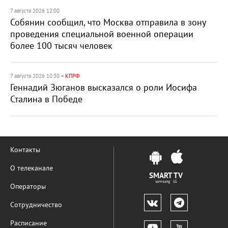
7 августа 2026 12:00
Собянин сообщил, что Москва отправила в зону
проведения специальной военной операции
более 100 тысяч человек
7 августа 2026 10:30
– КПРФ
Геннадий Зюганов высказался о роли Иосифа
Сталина в Победе
Контакты
О телеканале
SMART TV
samsung LG
Операторы
Сотрудничество
Расписание