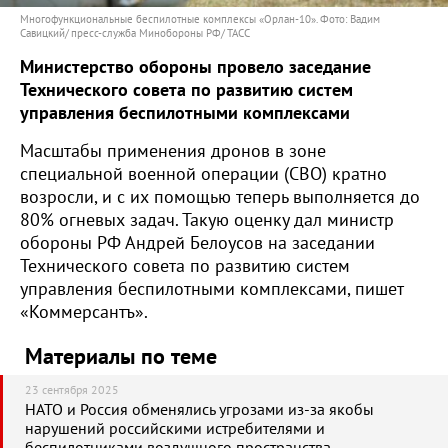
Многофункциональные беспилотные комплексы «Орлан-10». Фото: Вадим
Савицкий/ пресс-служба Минобороны РФ/ ТАСС
Министерство обороны провело заседание
Технического совета по развитию систем
управления беспилотными комплексами
Масштабы применения дронов в зоне
специальной военной операции (СВО) кратно
возросли, и с их помощью теперь выполняется до
80% огневых задач. Такую оценку дал министр
обороны РФ Андрей Белоусов на заседании
Технического совета по развитию систем
управления беспилотными комплексами, пишет
«Коммерсантъ».
Материалы по теме
23 сентября 2025
НАТО и Россия обменялись угрозами из-за якобы
нарушений российскими истребителями и