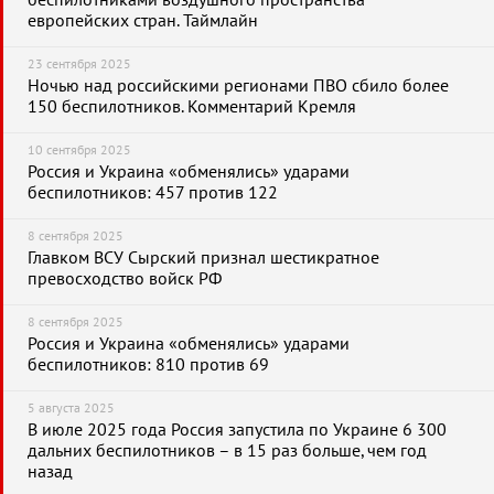
беспилотниками воздушного пространства
европейских стран. Таймлайн
23 сентября 2025
Ночью над российскими регионами ПВО сбило более
150 беспилотников. Комментарий Кремля
10 сентября 2025
Россия и Украина «обменялись» ударами
беспилотников: 457 против 122
8 сентября 2025
Главком ВСУ Сырский признал шестикратное
превосходство войск РФ
8 сентября 2025
Россия и Украина «обменялись» ударами
беспилотников: 810 против 69
5 августа 2025
В июле 2025 года Россия запустила по Украине 6 300
дальних беспилотников – в 15 раз больше, чем год
назад