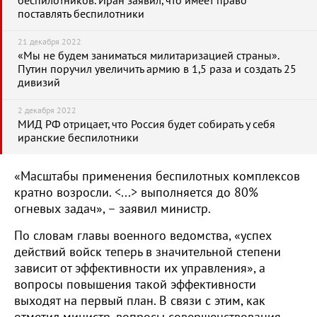
беспилотников. Иран заявил, что имеет право
поставлять беспилотники
21 декабря 2022
«Мы не будем заниматься милитаризацией страны».
Путин поручил увеличить армию в 1,5 раза и создать 25
дивизий
2 декабря 2022
МИД РФ отрицает, что Россия будет собирать у себя
иранские беспилотники
«Масштабы применения беспилотных комплексов
кратно возросли. <...> выполняется до 80%
огневых задач», – заявил министр.
По словам главы военного ведомства, «успех
действий войск теперь в значительной степени
зависит от эффективности их управления», а
вопросы повышения такой эффективности
выходят на первый план. В связи с этим, как